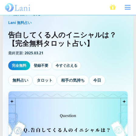
無料占いへ戻る
Lani 無料占い
告白してくる人のイニシャルは？
【完全無料タロット占い】
最終更新:
2025.03.21
完全無料
登録不要
今すぐ占える
無料占い
タロット
相手の気持ち
今日