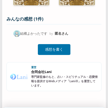
みんなの感想 (1件)
結構よかったです
匿名さん
by
感想を書く
運営
合同会社Lani
専門家監修のもと、占い・スピリチュアル・恋愛情
報を提供するWebメディア「Lani®」を運営して
います。