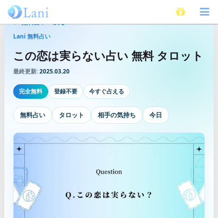
無料占いへ戻る
Lani 無料占い
この恋は実らない占い 無料 タロット
最終更新:
2025.03.20
完全無料
登録不要
今すぐ占える
無料占い
タロット
相手の気持ち
今日