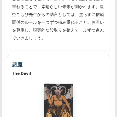
重ねることで、素晴らしい未来が開かれます。星
空こもぴ先生からの助言としては、焦らずに信頼
関係のルールを一つずつ積み重ねること。お互い
を尊重し、現実的な段取りを整えて一歩ずつ進ん
でいきましょう。
悪魔
The Devil