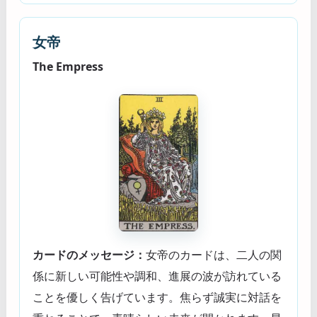
女帝
The Empress
カードのメッセージ：
女帝のカードは、二人の関
係に新しい可能性や調和、進展の波が訪れている
ことを優しく告げています。焦らず誠実に対話を