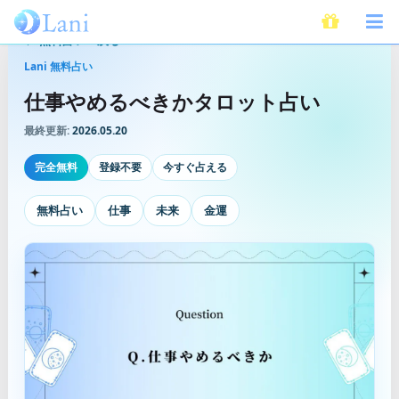
無料占いへ戻る
Lani 無料占い
仕事やめるべきかタロット占い
最終更新:
2026.05.20
完全無料
登録不要
今すぐ占える
無料占い
仕事
未来
金運