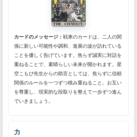
カードのメッセージ：
戦車のカードは、二人の関
係に新しい可能性や調和、進展の波が訪れている
ことを優しく告げています。焦らず誠実に対話を
重ねることで、素晴らしい未来が開かれます。星
空こもぴ先生からの助言としては、焦らずに信頼
関係のルールを一つずつ積み重ねること。お互い
を尊重し、現実的な段取りを整えて一歩ずつ進ん
でいきましょう。
力