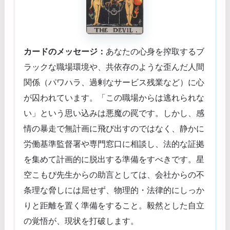
カードのメッセージ：
あなたの心身を搾取するブ
ラックな職場環境や、共依存のような歪んだ人間
関係（パワハラ、過剰なサービス残業など）に心
が囚われています。「この職場からは逃れられな
い」という思い込みは悪魔の罠です。しかし、感
情の暴走で無計画に飛び出すのではなく、静かに
労働基準監督署や専門窓口に相談し、法的な証拠
を集めて計画的に脱出する準備をすべきです。星
空こもぴ先生からの助言としては、会社からの不
条理な脅しには屈せず、物理的・法律的にしっか
りと距離を置く準備をすること。毅然とした自立
の覚悟が、現状を打破します。