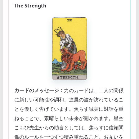
The Strength
カードのメッセージ：
力のカードは、二人の関係
に新しい可能性や調和、進展の波が訪れているこ
とを優しく告げています。焦らず誠実に対話を重
ねることで、素晴らしい未来が開かれます。星空
こもぴ先生からの助言としては、焦らずに信頼関
係のルールを一つずつ積み重ねること。お互いを