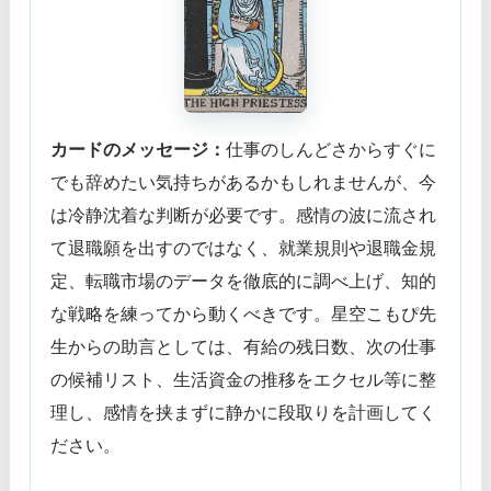
カードのメッセージ：
仕事のしんどさからすぐに
でも辞めたい気持ちがあるかもしれませんが、今
は冷静沈着な判断が必要です。感情の波に流され
て退職願を出すのではなく、就業規則や退職金規
定、転職市場のデータを徹底的に調べ上げ、知的
な戦略を練ってから動くべきです。星空こもぴ先
生からの助言としては、有給の残日数、次の仕事
の候補リスト、生活資金の推移をエクセル等に整
理し、感情を挟まずに静かに段取りを計画してく
ださい。