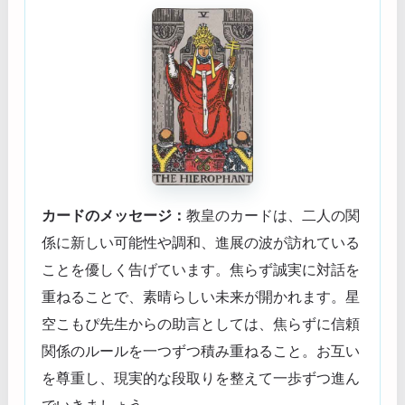
カードのメッセージ：
教皇のカードは、二人の関
係に新しい可能性や調和、進展の波が訪れている
ことを優しく告げています。焦らず誠実に対話を
重ねることで、素晴らしい未来が開かれます。星
空こもぴ先生からの助言としては、焦らずに信頼
関係のルールを一つずつ積み重ねること。お互い
を尊重し、現実的な段取りを整えて一歩ずつ進ん