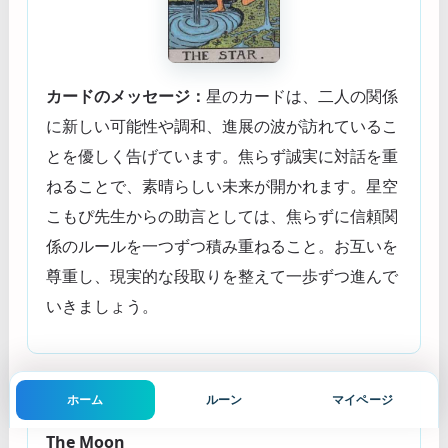
カードのメッセージ：
星のカードは、二人の関係
に新しい可能性や調和、進展の波が訪れているこ
とを優しく告げています。焦らず誠実に対話を重
ねることで、素晴らしい未来が開かれます。星空
こもぴ先生からの助言としては、焦らずに信頼関
係のルールを一つずつ積み重ねること。お互いを
尊重し、現実的な段取りを整えて一歩ずつ進んで
いきましょう。
ホーム
ルーン
マイページ
月
The Moon