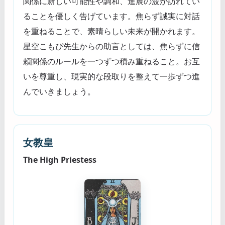
関係に新しい可能性や調和、進展の波が訪れてい
ることを優しく告げています。焦らず誠実に対話
を重ねることで、素晴らしい未来が開かれます。
星空こもぴ先生からの助言としては、焦らずに信
頼関係のルールを一つずつ積み重ねること。お互
いを尊重し、現実的な段取りを整えて一歩ずつ進
んでいきましょう。
女教皇
The High Priestess