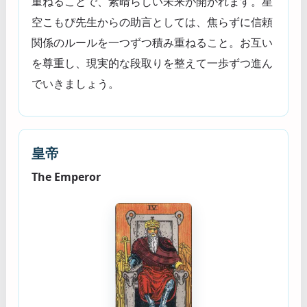
重ねることで、素晴らしい未来が開かれます。星
空こもぴ先生からの助言としては、焦らずに信頼
関係のルールを一つずつ積み重ねること。お互い
を尊重し、現実的な段取りを整えて一歩ずつ進ん
でいきましょう。
皇帝
The Emperor