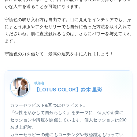
かな人生を送ることが可能になります。
守護色の取り入れ方は自由です。目に見えるインテリアでも、身
にまとう洋服やアクセサリーでも自分に合った方法を取り入れて
くださいね。肌に直接触れるものは、さらにパワーを与えてくれ
ます。
守護色の力を借りて、最高の運気を手に入れましょう！
執筆者
【LOTUS COLOR】鈴木 里彩
カラーセラピスト&耳つぼセラピスト。
『個性を活かして自分らしく』をテーマに、個人や企業に
セッションや講座を開催しています。個人セッションは200
名以上経験。
カラーセラピーの他にもコーチングや数秘鑑定も行ってい