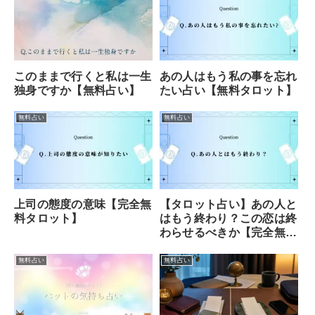
このままで行くと私は一生
あの人はもう私の事を忘れ
独身ですか【無料占い】
たい占い【無料タロット】
無料占い
無料占い
上司の態度の意味【完全無
【タロット占い】あの人と
料タロット】
はもう終わり？この恋は終
わらせるべきか【完全無
料】
無料占い
無料占い