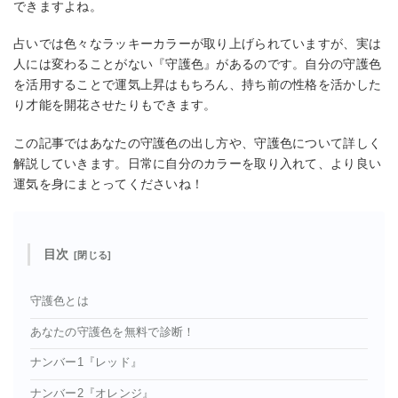
できますよね。
占いでは色々なラッキーカラーが取り上げられていますが、実は
人には変わることがない『守護色』があるのです。自分の守護色
を活用することで運気上昇はもちろん、持ち前の性格を活かした
り才能を開花させたりもできます。
この記事ではあなたの守護色の出し方や、守護色について詳しく
解説していきます。日常に自分のカラーを取り入れて、より良い
運気を身にまとってくださいね！
目次
守護色とは
あなたの守護色を無料で診断！
ナンバー1『レッド』
ナンバー2『オレンジ』