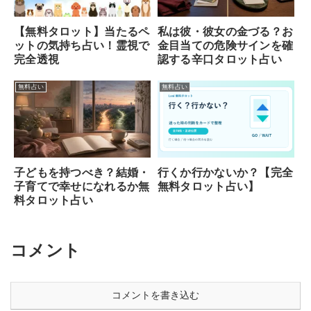
【無料タロット】当たるペ
私は彼・彼女の金づる？お
ットの気持ち占い！霊視で
金目当ての危険サインを確
完全透視
認する辛口タロット占い
無料占い
無料占い
行くか行かないか？【完全
子どもを持つべき？結婚・
無料タロット占い】
子育てで幸せになれるか無
料タロット占い
コメント
コメントを書き込む