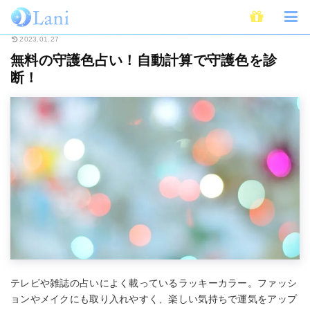
ホーム
無料占い
無料の守護色占い！自動計算で守護色を診断！
2023.01.27
無料の守護色占い！自動計算で守護色を診
断！
テレビや雑誌の占いによく載っているラッキーカラー。ファッシ
ョンやメイクにも取り入れやすく、楽しい気持ちで運気をアップ