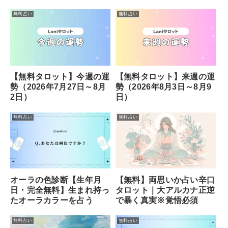
無料占い
無料占い
【無料タロット】今週の運
【無料タロット】来週の運
勢（2026年7月27日～8月
勢（2026年8月3日～8月9
2日）
日）
無料占い
無料占い
オーラの色診断【生年月
【無料】両思いか占い辛口
日・完全無料】生まれ持っ
タロット｜大アルカナ正逆
たオーラカラーを占う
で暴く真実※覚悟必須
無料占い
無料占い