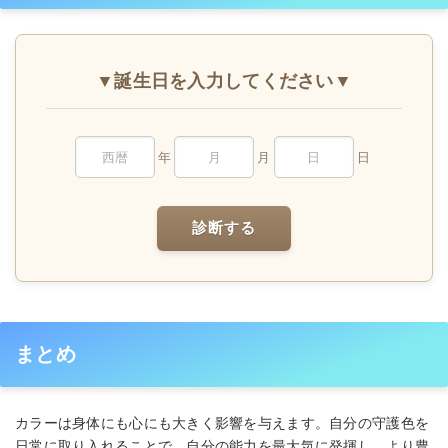
▼誕生日を入力してください▼
年
月
日
診断する
まとめ
カラーは身体にも心にも大きく影響を与えます。自分の守護色を
日常に取り入れることで、自分の能力を最大気に発揮し、より豊