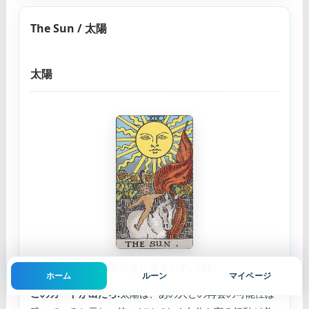
The Sun / 太陽
太陽
基本の意味:
明るく前向きに進みやすい流れ
ホーム
ルーン
マイページ
このカードが出たら:
太陽は、あの人との再会の可能性は