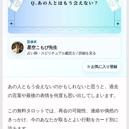
監修者
星空こもぴ先生
占い師・スピリチュアル鑑定士 / 詳細を見る
☆
お気に入り登録
あの人ともう会えないのかもしれないと思うと、過去
の言葉や最後の表情を何度も思い出してしまいます。
この無料タロットでは、再会の可能性、連絡や偶然の
きっかけ、今のあなたが取るとよい行動をカード別に
読みます。