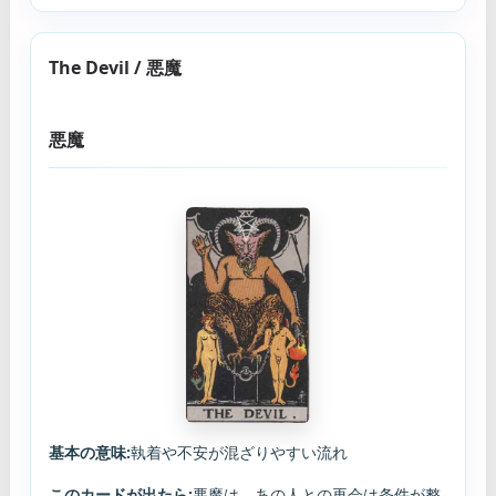
The Devil / 悪魔
悪魔
基本の意味:
執着や不安が混ざりやすい流れ
このカードが出たら:
悪魔は、あの人との再会は条件が整