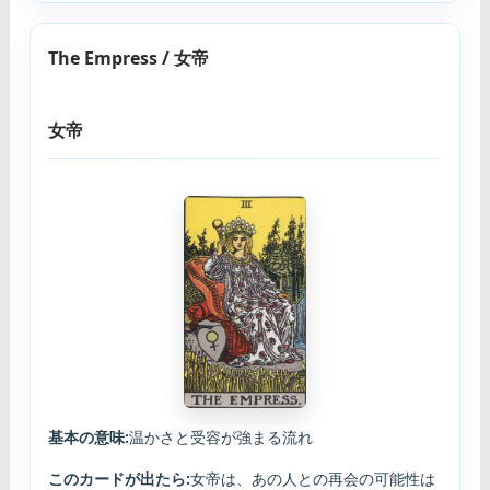
The Empress / 女帝
女帝
基本の意味:
温かさと受容が強まる流れ
このカードが出たら:
女帝は、あの人との再会の可能性は