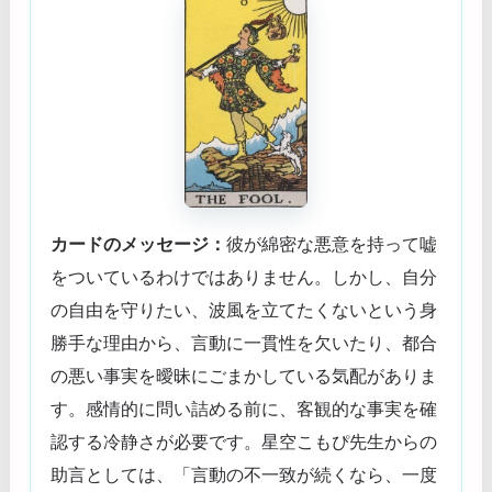
カードのメッセージ：
彼が綿密な悪意を持って嘘
をついているわけではありません。しかし、自分
の自由を守りたい、波風を立てたくないという身
勝手な理由から、言動に一貫性を欠いたり、都合
の悪い事実を曖昧にごまかしている気配がありま
す。感情的に問い詰める前に、客観的な事実を確
認する冷静さが必要です。星空こもぴ先生からの
助言としては、「言動の不一致が続くなら、一度