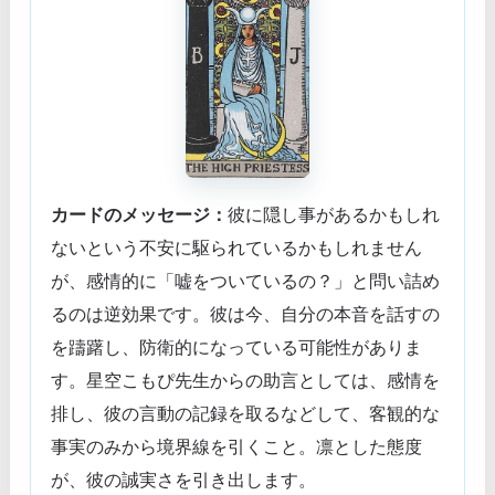
カードのメッセージ：
彼に隠し事があるかもしれ
ないという不安に駆られているかもしれません
が、感情的に「嘘をついているの？」と問い詰め
るのは逆効果です。彼は今、自分の本音を話すの
を躊躇し、防衛的になっている可能性がありま
す。星空こもぴ先生からの助言としては、感情を
排し、彼の言動の記録を取るなどして、客観的な
事実のみから境界線を引くこと。凛とした態度
が、彼の誠実さを引き出します。