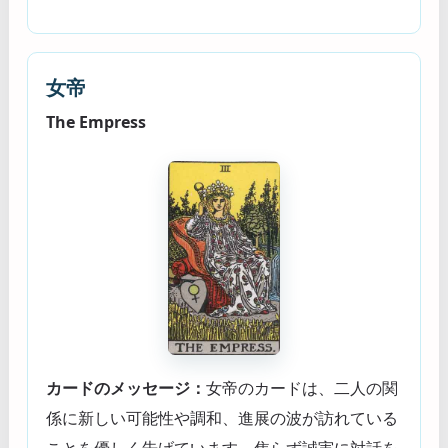
女帝
The Empress
カードのメッセージ：
女帝のカードは、二人の関
係に新しい可能性や調和、進展の波が訪れている
ことを優しく告げています。焦らず誠実に対話を