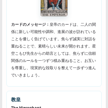
カードのメッセージ：
皇帝のカードは、二人の関
係に新しい可能性や調和、進展の波が訪れている
ことを優しく告げています。焦らず誠実に対話を
重ねることで、素晴らしい未来が開かれます。星
空こもぴ先生からの助言としては、焦らずに信頼
関係のルールを一つずつ積み重ねること。お互い
を尊重し、現実的な段取りを整えて一歩ずつ進ん
でいきましょう。
教皇
The Hierophant