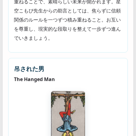
重ねることで、素晴らしい未来が開かれます。星
空こもぴ先生からの助言としては、焦らずに信頼
関係のルールを一つずつ積み重ねること。お互い
を尊重し、現実的な段取りを整えて一歩ずつ進ん
でいきましょう。
吊された男
The Hanged Man