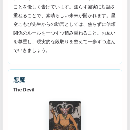
ことを優しく告げています。焦らず誠実に対話を
重ねることで、素晴らしい未来が開かれます。星
空こもぴ先生からの助言としては、焦らずに信頼
関係のルールを一つずつ積み重ねること。お互い
を尊重し、現実的な段取りを整えて一歩ずつ進ん
でいきましょう。
悪魔
The Devil