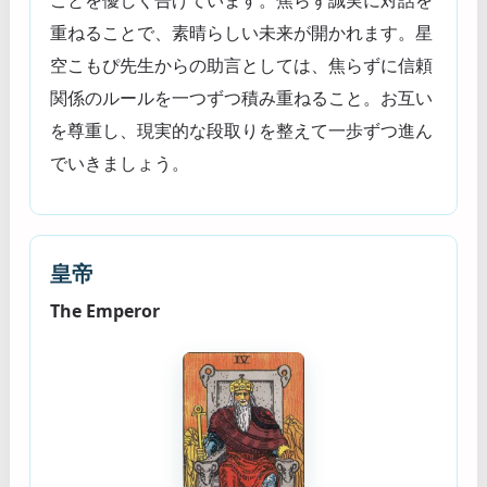
重ねることで、素晴らしい未来が開かれます。星
空こもぴ先生からの助言としては、焦らずに信頼
関係のルールを一つずつ積み重ねること。お互い
を尊重し、現実的な段取りを整えて一歩ずつ進ん
でいきましょう。
皇帝
The Emperor