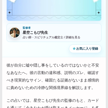
監修者
星空こもぴ先生
占い師・スピリチュアル鑑定士 / 詳細を見る
☆
お気に入り登録
彼が自分に嘘や隠し事をしているのではないかと不安
なあなたへ。彼の言動の違和感、説明のズレ、確認す
べき現実的なサイン、確固たる証拠がないまま感情的
に責めないための冷静な関係境界線を解説します。
この占いでは、星空こもぴ先生の監修のもと、カード
を通じて「今あなたが受け取るべきメッセージ」を多