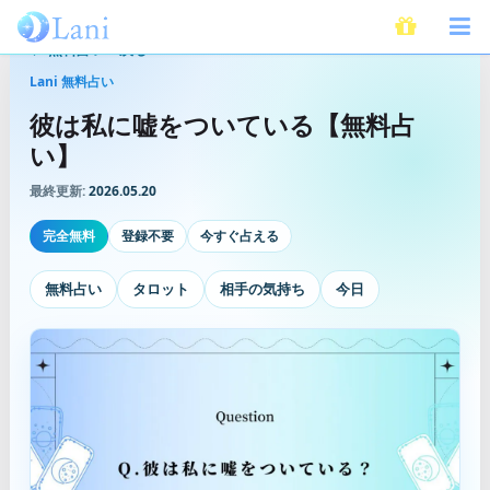
無料占いへ戻る
Lani 無料占い
彼は私に嘘をついている【無料占
い】
最終更新:
2026.05.20
完全無料
登録不要
今すぐ占える
無料占い
タロット
相手の気持ち
今日