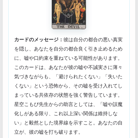
カードのメッセージ：
彼は自分の都合の悪い真実
を隠し、あなたを自分の都合良く引き止めるため
に、嘘や口約束を重ねている可能性があります。
このカードは、あなたが彼の嘘や不誠実さに薄々
気づきながらも、「避けられたくない」「失いた
くない」という恐怖から、その嘘を受け入れてし
まっている共依存の状態を強く警告しています。
星空こもぴ先生からの助言としては、「嘘や誤魔
化しがある限り、これ以上深い関係は維持しな
い」と毅然とした境界線を示すこと。あなたの自
立が、彼の嘘を打ち破ります。