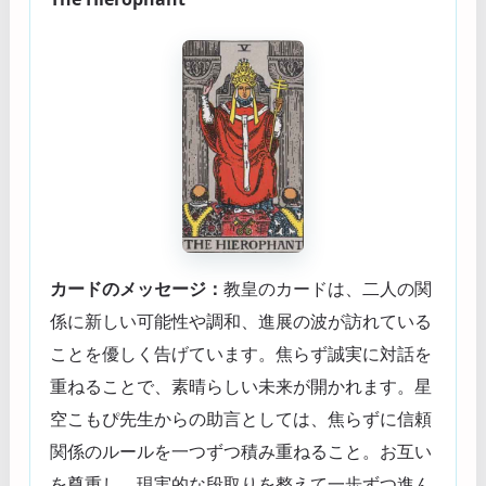
カードのメッセージ：
教皇のカードは、二人の関
係に新しい可能性や調和、進展の波が訪れている
ことを優しく告げています。焦らず誠実に対話を
重ねることで、素晴らしい未来が開かれます。星
空こもぴ先生からの助言としては、焦らずに信頼
関係のルールを一つずつ積み重ねること。お互い
を尊重し、現実的な段取りを整えて一歩ずつ進ん