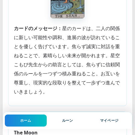
カードのメッセージ：
星のカードは、二人の関係
に新しい可能性や調和、進展の波が訪れているこ
とを優しく告げています。焦らず誠実に対話を重
ねることで、素晴らしい未来が開かれます。星空
こもぴ先生からの助言としては、焦らずに信頼関
係のルールを一つずつ積み重ねること。お互いを
尊重し、現実的な段取りを整えて一歩ずつ進んで
いきましょう。
ホーム
ルーン
マイページ
月
The Moon