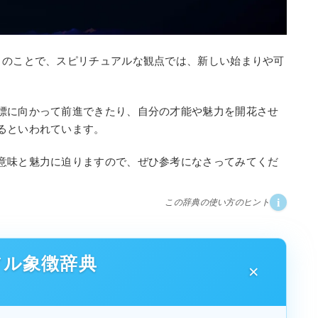
月のことで、スピリチュアルな観点では、新しい始まりや可
標に向かって前進できたり、自分の才能や魅力を開花させ
るといわれています。
意味と魅力に迫りますので、ぜひ参考になさってみてくだ
i
この辞典の使い方のヒント
アル象徴辞典