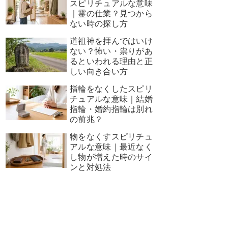
スピリチュアルな意味
｜霊の仕業？見つから
ない時の探し方
道祖神を拝んではいけ
ない？怖い・祟りがあ
るといわれる理由と正
しい向き合い方
指輪をなくしたスピリ
チュアルな意味｜結婚
指輪・婚約指輪は別れ
の前兆？
物をなくすスピリチュ
アルな意味｜最近なく
し物が増えた時のサイ
ンと対処法