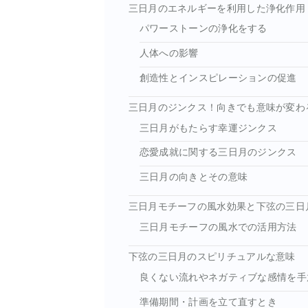
三日月のエネルギーを利用した浄化作用
パワーストーンの浄化をする
人体への影響
創造性とインスピレーションの促進
三日月のジンクス！向きでも意味が変わ
三日月がもたらす幸運ジンクス
恋愛成就に関する三日月のジンクス
三日月の向きとその意味
三日月モチーフの風水効果と下弦の三日
三日月モチーフの風水での活用方法
下弦の三日月のスピリチュアルな意味
良くない流れやネガティブな感情を手
準備期間・計画を立て直すとき