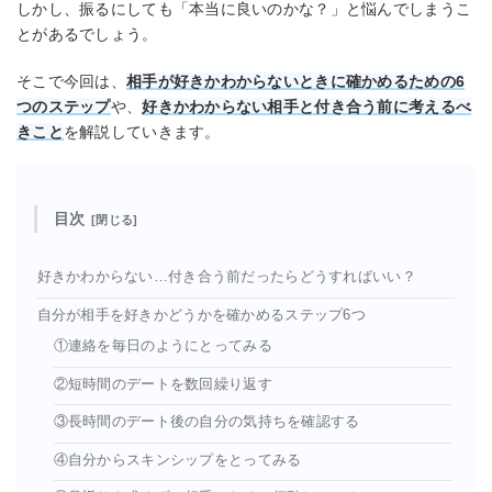
しかし、振るにしても「本当に良いのかな？」と悩んでしまうこ
とがあるでしょう。
そこで今回は、
相手が好きかわからないときに確かめるための6
つのステップ
や、
好きかわからない相手と付き合う前に考えるべ
きこと
を解説していきます。
目次
好きかわからない…付き合う前だったらどうすればいい？
自分が相手を好きかどうかを確かめるステップ6つ
①連絡を毎日のようにとってみる
②短時間のデートを数回繰り返す
③長時間のデート後の自分の気持ちを確認する
④自分からスキンシップをとってみる