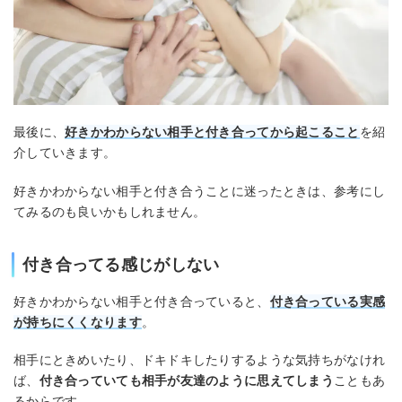
最後に、
好きかわからない相手と付き合って
から
起こること
を紹
介していきます。
好きかわからない相手と付き合うことに迷ったときは、参考にし
てみるのも良いかもしれません。
付き合ってる感じがしない
好きかわからない相手と付き合っていると、
付き合っている実感
が持ちにくくなります
。
相手にときめいたり、ドキドキしたりするような気持ちがなけれ
ば、
付き合っていても相手が友達のように思えてしまう
こともあ
るからです。