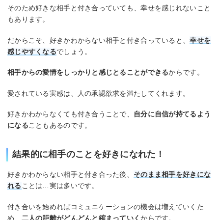
そのため好きな相手と付き合っていても、幸せを感じれないこと
もあります。
だからこそ、好きかわからない相手と付き合っていると、
幸せを
感じやすくなる
でしょう。
相手からの愛情をしっかりと感じとることができる
からです。
愛されている実感は、人の承認欲求を満たしてくれます。
好きかわからなくても付き合うことで、
自分に自信が持てるよう
になる
こともあるのです。
結果的に相手のことを好きになれた！
好きかわからない相手と付き合った後、
そのまま相手を好きにな
れる
ことは…実は多いです。
付き合いを始めればコミュニケーションの機会は増えていくた
め、
二人の距離がどんどんと縮まっていく
からです。