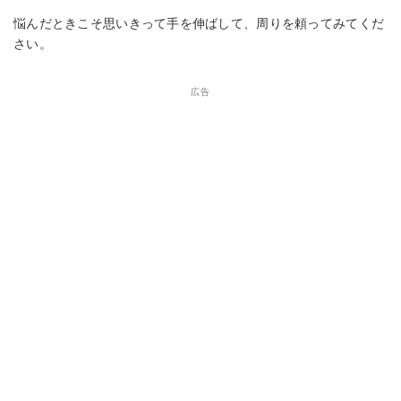
悩んだときこそ思いきって手を伸ばして、周りを頼ってみてくだ
さい。
広告