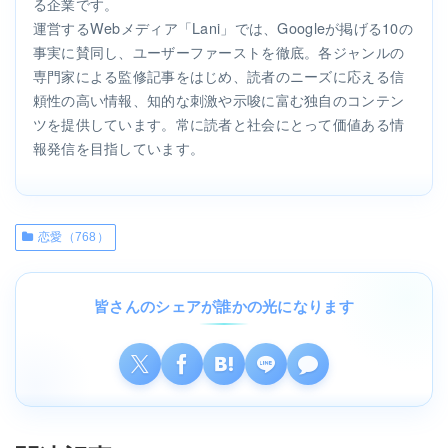
る企業です。
運営するWebメディア「Lani」では、Googleが掲げる10の
事実に賛同し、ユーザーファーストを徹底。各ジャンルの
専門家による監修記事をはじめ、読者のニーズに応える信
頼性の高い情報、知的な刺激や示唆に富む独自のコンテン
ツを提供しています。常に読者と社会にとって価値ある情
報発信を目指しています。
恋愛（768）
皆さんのシェアが誰かの光になります