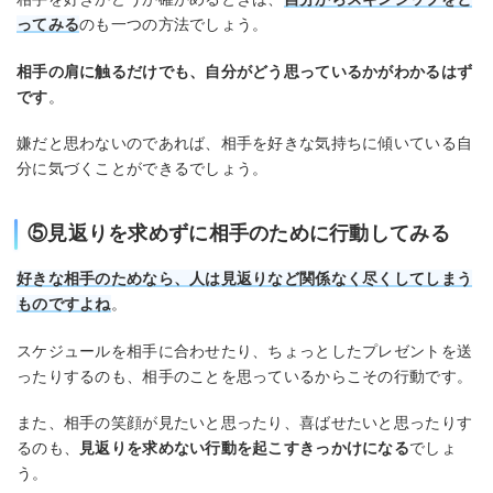
ってみる
のも一つの方法でしょう。
相手の肩に触るだけでも、自分がどう思っているかがわかるはず
です
。
嫌だと思わないのであれば、相手を好きな気持ちに傾いている自
分に気づくことができるでしょう。
⑤見返りを求めずに相手のために行動してみる
好きな相手のためなら、人は見返りなど関係なく尽くしてしまう
ものですよね
。
スケジュールを相手に合わせたり、ちょっとしたプレゼントを送
ったりするのも、相手のことを思っているからこその行動です。
また、相手の笑顔が見たいと思ったり、喜ばせたいと思ったりす
るのも、
見返りを求めない行動を起こすきっかけになる
でしょ
う。