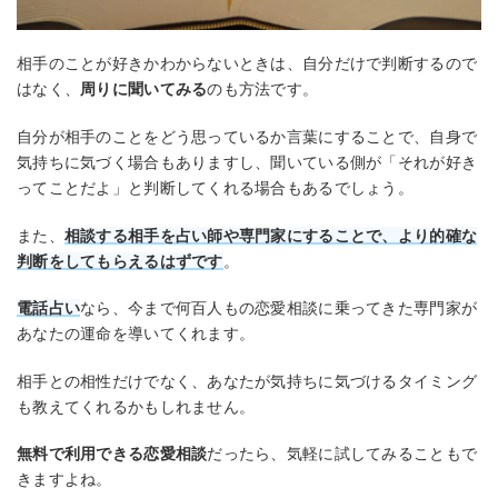
相手のことが好きかわからないときは、自分だけで判断するので
はなく、
周りに聞いてみる
のも方法です。
自分が相手のことをどう思っているか言葉にすることで、自身で
気持ちに気づく場合もありますし、聞いている側が「それが好き
ってことだよ」と判断してくれる場合もあるでしょう。
また、
相談する相手を占い師や専門家にすることで、より的確な
判断をしてもらえるはずです
。
電話占い
なら、今まで何百人もの恋愛相談に乗ってきた専門家が
あなたの運命を導いてくれます。
相手との相性だけでなく、あなたが気持ちに気づけるタイミング
も教えてくれるかもしれません。
無料で利用できる恋愛相談
だったら、気軽に試してみることもで
きますよね。