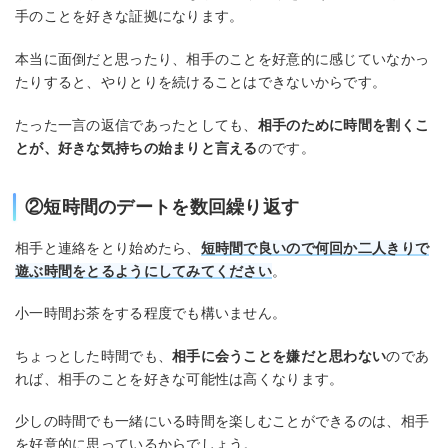
手のことを好きな証拠になります。
本当に面倒だと思ったり、相手のことを好意的に感じていなかっ
たりすると、やりとりを続けることはできないからです。
たった一言の返信であったとしても、
相手のために時間を割くこ
とが、好きな気持ちの始まりと言える
のです。
②短時間のデートを数回繰り返す
相手と連絡をとり始めたら、
短時間で良いので何回か二人きりで
遊ぶ時間をとるようにしてみてください
。
小一時間お茶をする程度でも構いません。
ちょっとした時間でも、
相手に会うことを嫌だと思わない
のであ
れば、相手のことを好きな可能性は高くなります。
少しの時間でも一緒にいる時間を楽しむことができるのは、相手
を好意的に思っているからでしょう。