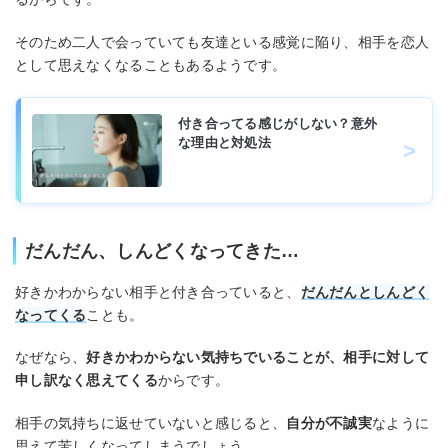
そのため二人で会っていても友達といる感覚に陥り、相手を恋人
として思えなくなることもあるようです。
付き合ってる感じがしない？意外
な理由と対処法
だんだん、しんどくなってきた…
好きかわからない相手と付き合っていると、
だんだんとしんどく
なってくる
ことも。
なぜなら、
好きかわからない気持ちでいることが、相手に対して
申し訳なく思えてくる
からです。
相手の気持ちに返せていないと感じると、
自分が不誠実
なように
思えて苦しくなってしまうでしょう。