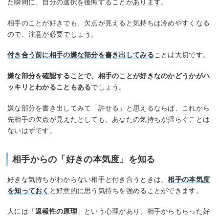
た瞬間に、自分の選択を後悔することがあります。
相手のことが好きでも、欠点が見えると気持ちは冷めやすくなる
ので、注意が必要でしょう。
付き合う前に相手の嫌な部分を書き出してみる
ことは大切です。
嫌な部分を確認することで、相手のことが好きなのかどうかがハ
ッキリとわかることもある
でしょう。
嫌な部分を書き出してみて「許せる」と思えるならば、これから
先相手の欠点が見えたとしても、あなたの気持ちが揺らぐことは
ないはずです。
相手からの「好きの本気度」を知る
好きな気持ちがわからない相手と付き合うときは、
相手の本気度
を知っておく
と好意的に思う気持ちを強めることができます。
人には「
返報性の原理
」という心理があり、相手からもらった好