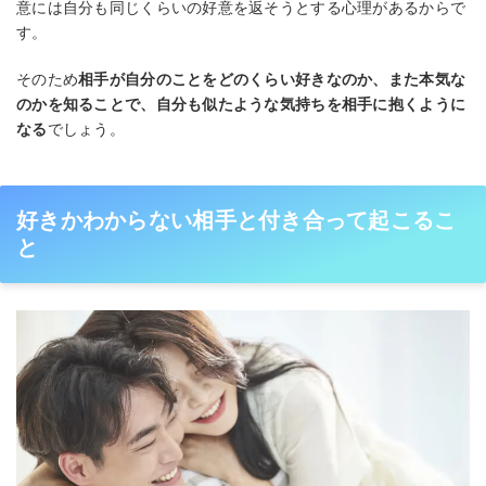
意には自分も同じくらいの好意を返そうとする心理があるからで
す。
そのため
相手が自分のことをどのくらい好きなのか、また本気な
のかを知ることで、自分も似たような気持ちを相手に抱くように
なる
でしょう。
好きかわからない相手と付き合って起こるこ
と