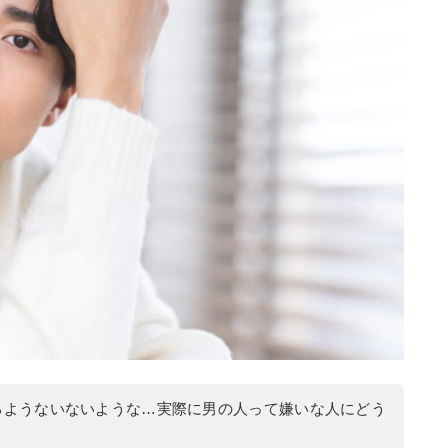
るようないないような…実際に男の人って嫌いな人にどう