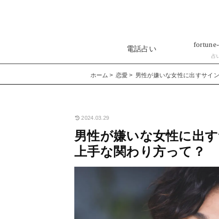
fortune-
電話占い
占
ホーム
恋愛
男性が嫌いな女性に出すサイン
2024.03.29
男性が嫌いな女性に出す
上手な関わり方って？