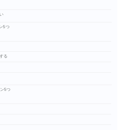
い
ン5つ
する
ン5つ