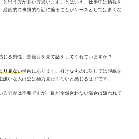
」と思う方が多い方思います。とはいえ、仕事中は情報を
、必然的に事務的な話に偏ることがケースとしては多くな
感じる男性、普段目を見て話をしてくれていますか？
まり見ない
傾向にあります。好きなものに対しては視線を
虫嫌いな人は虫は極力見たくないと感じるはずです。
いる心配は不要ですが、目が全然合わない場合は嫌われて