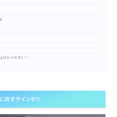
方
は分かりやすい！
に出すサイン5つ