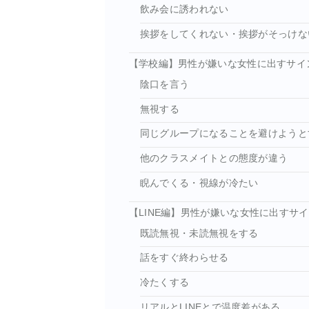
飲み会に誘われない
挨拶をしてくれない・挨拶がそっけな
【学校編】男性が嫌いな女性に出すサイ
陰口を言う
無視する
同じグループになることを避けようと
他のクラスメイトとの態度が違う
睨んでくる・視線が冷たい
【LINE編】男性が嫌いな女性に出すサイ
既読無視・未読無視をする
話をすぐ終わらせる
冷たくする
リアルとLINEとで温度差がある