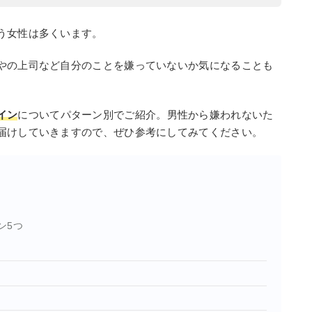
う女性は多くいます。
やの上司など自分のことを嫌っていないか気になることも
イン
についてパターン別でご紹介。男性から嫌われないた
届けしていきますので、ぜひ参考にしてみてください。
ン5つ