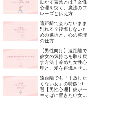
動かす言葉とは？女性
心理を突く、魔法のフ
レーズと伝え方
遠距離で会わないまま
別れる？後悔しないた
めの選択と、心の整理
の仕方
【男性向け】遠距離で
彼女の気持ちを取り戻
す方法｜冷めた女性心
理と、愛を再燃させる
神対応
遠距離でも「手放した
くない女」の特徴10
選【男性心理】彼が一
生そばに置きたい女性
とは？