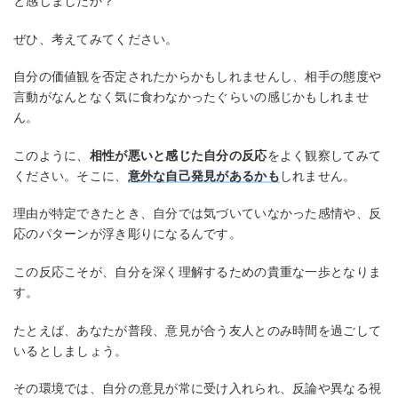
と感じましたか？
ぜひ、考えてみてください。
自分の価値観を否定されたからかもしれませんし、相手の態度や
言動がなんとなく気に食わなかったぐらいの感じかもしれませ
ん。
このように、
相性が悪いと感じた自分の反応
をよく観察してみて
ください。そこに、
意外な自己発見があるかも
しれません。
理由が特定できたとき、自分では気づいていなかった感情や、反
応のパターンが浮き彫りになるんです。
この反応こそが、自分を深く理解するための貴重な一歩となりま
す。
たとえば、あなたが普段、意見が合う友人とのみ時間を過ごして
いるとしましょう。
その環境では、自分の意見が常に受け入れられ、反論や異なる視