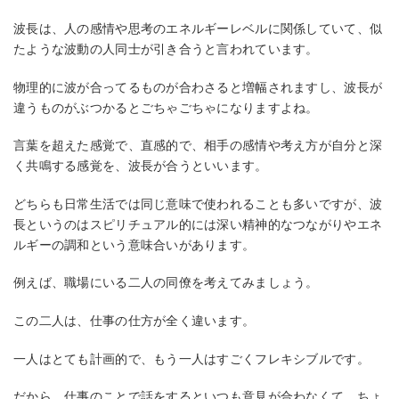
波長は、人の感情や思考のエネルギーレベルに関係していて、似
たような波動の人同士が引き合うと言われています。
物理的に波が合ってるものが合わさると増幅されますし、波長が
違うものがぶつかるとごちゃごちゃになりますよね。
言葉を超えた感覚で、直感的で、相手の感情や考え方が自分と深
く共鳴する感覚を、波長が合うといいます。
どちらも日常生活では同じ意味で使われることも多いですが、波
長というのはスピリチュアル的には深い精神的なつながりやエネ
ルギーの調和という意味合いがあります。
例えば、職場にいる二人の同僚を考えてみましょう。
この二人は、仕事の仕方が全く違います。
一人はとても計画的で、もう一人はすごくフレキシブルです。
だから、仕事のことで話をするといつも意見が合わなくて、ちょ