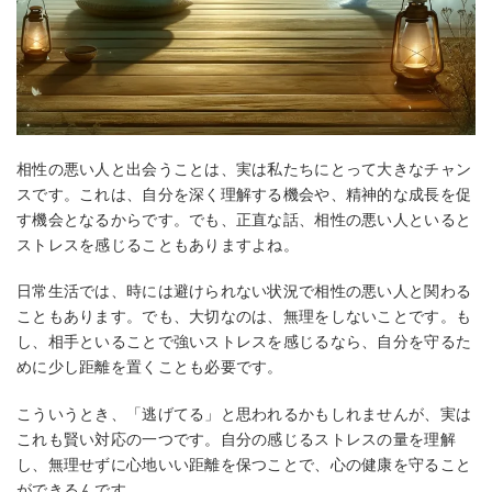
相性の悪い人と出会うことは、実は私たちにとって大きなチャン
スです。これは、自分を深く理解する機会や、精神的な成長を促
す機会となるからです。でも、正直な話、相性の悪い人といると
ストレスを感じることもありますよね。
日常生活では、時には避けられない状況で相性の悪い人と関わる
こともあります。でも、大切なのは、無理をしないことです。も
し、相手といることで強いストレスを感じるなら、自分を守るた
めに少し距離を置くことも必要です。
こういうとき、「逃げてる」と思われるかもしれませんが、実は
これも賢い対応の一つです。自分の感じるストレスの量を理解
し、無理せずに心地いい距離を保つことで、心の健康を守ること
ができるんです。