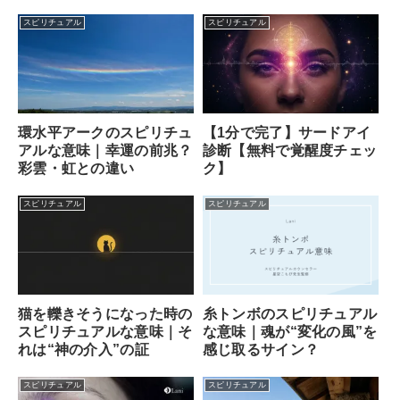
ン
スピリチュアル
スピリチュアル
【1分で完了】サードアイ
環水平アークのスピリチュ
診断【無料で覚醒度チェッ
アルな意味｜幸運の前兆？
ク】
彩雲・虹との違い
スピリチュアル
スピリチュアル
猫を轢きそうになった時の
糸トンボのスピリチュアル
スピリチュアルな意味｜そ
な意味｜魂が“変化の風”を
れは“神の介入”の証
感じ取るサイン？
スピリチュアル
スピリチュアル