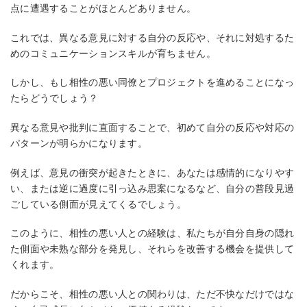
点に遭遇することがほとんどありません。
これでは、異なる意見に対する自分の反応や、それに対処するた
めのコミュニケーションスキルが育ちません。
しかし、もし相性の悪い同僚とプロジェクトを進めることになっ
たらどうでしょう？
異なる意見や批判に直面することで、初めて自分の反応や対応の
パターンが明らかになります。
例えば、意見の衝突が起きたときに、あなたは感情的になりやす
い、または逆に過度に引っ込み思案になるなど、自分の普段見過
ごしている側面が見えてくるでしょう。
このように、相性の悪い人との経験は、私たちが自分自身の隠れ
た側面や未熟な部分を発見し、それらを改善する機会を提供して
くれます。
だからこそ、相性の悪い人との関わりは、ただ不快なだけではな