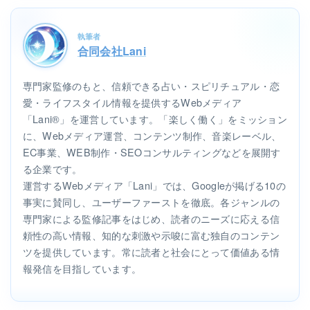
執筆者
合同会社Lani
専門家監修のもと、信頼できる占い・スピリチュアル・恋
愛・ライフスタイル情報を提供するWebメディア
「Lani®」を運営しています。「楽しく働く」をミッション
に、Webメディア運営、コンテンツ制作、音楽レーベル、
EC事業、WEB制作・SEOコンサルティングなどを展開す
る企業です。
運営するWebメディア「Lani」では、Googleが掲げる10の
事実に賛同し、ユーザーファーストを徹底。各ジャンルの
専門家による監修記事をはじめ、読者のニーズに応える信
頼性の高い情報、知的な刺激や示唆に富む独自のコンテン
ツを提供しています。常に読者と社会にとって価値ある情
報発信を目指しています。