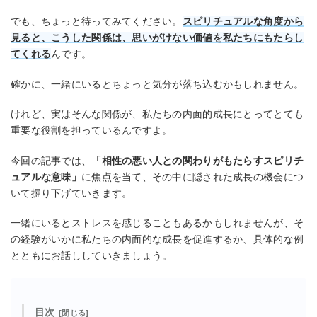
でも、ちょっと待ってみてください。
スピリチュアルな角度から
見ると、こうした関係は、思いがけない価値を私たちにもたらし
てくれる
んです。
確かに、一緒にいるとちょっと気分が落ち込むかもしれません。
けれど、実はそんな関係が、私たちの内面的成長にとってとても
重要な役割を担っているんですよ。
今回の記事では、
「相性の悪い人との関わりがもたらすスピリチ
ュアルな意味」
に焦点を当て、その中に隠された成長の機会につ
いて掘り下げていきます。
一緒にいるとストレスを感じることもあるかもしれませんが、そ
の経験がいかに私たちの内面的な成長を促進するか、具体的な例
とともにお話ししていきましょう。
目次