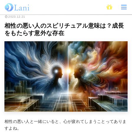
ホーム
スピリチュアル
相性の悪い人のスピリチュアル意味は？成長をもた
2023.12.21
相性の悪い人のスピリチュアル意味は？成長
をもたらす意外な存在
相性の悪い人と一緒にいると、心が疲れてしまうことってありま
すよね。