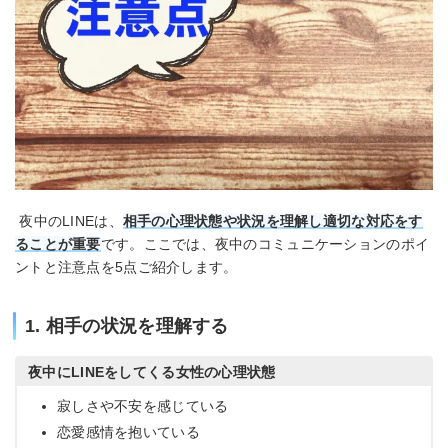
夜中のLINEは、
相手の心理状態や状況を理解し適切な対応をす
ることが重要
です。ここでは、夜中のコミュニケーションのポイ
ントと注意点を5点ご紹介します。
1. 相手の状況を理解する
夜中にLINEをしてくる女性の心理状態
寂しさや不安を感じている
恋愛感情を抱いている