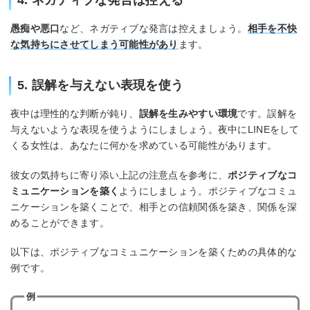
4. ネガティブな発言は控える
愚痴や悪口
など、ネガティブな発言は控えましょう。
相手を不快
な気持ちにさせてしまう可能性があり
ます。
5. 誤解を与えない表現を使う
夜中は理性的な判断が鈍り、
誤解を生みやすい環境
です。誤解を
与えないような表現を使うようにしましょう。夜中にLINEをして
くる女性は、あなたに何かを求めている可能性があります。
彼女の気持ちに寄り添い上記の注意点を参考に、
ポジティブなコ
ミュニケーションを築く
ようにしましょう。ポジティブなコミュ
ニケーションを築くことで、相手との信頼関係を築き、関係を深
めることができます。
以下は、ポジティブなコミュニケーションを築くための具体的な
例です。
例