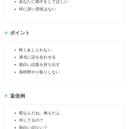
あなたに相手をしてほしい
特に深い意味はない
ポイント
軽くあしらわない
適当に話を合わせる
面白い話題を持ち出す
長時間やり取りしない
返信例
暇なんだね。俺もだよ。
何してるの？
面白い話ない？