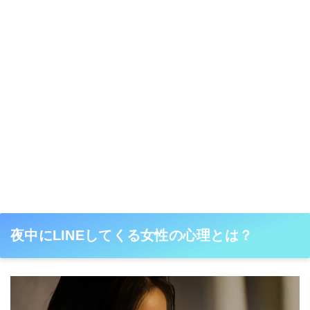
夜中にLINEしてくる女性の心理とは？