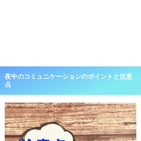
夜中のコミュニケーションのポイントと注意
点