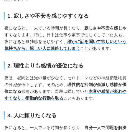
1. 寂しさや不安を感じやすくなる
夜になると、一人でいる時間が長くなり、
寂しさや不安を感じや
すく
なります。特に、日中は仕事や家事で忙しくしていた人も、
夜になると孤独感を感じやすく、
誰かに話を聞いて欲しいという
気持ちから、親しい人に連絡してしまう
ことがあります。
2. 理性よりも感情が優位になる
夜は、昼間とは光の量が少なく、セロトニンなどの神経伝達物質
の分泌が低下します。そのため、
理性的な抑制が低減し感情が優
位になる
傾向があります。普段は隠していた
本音や感情が表れや
すくなり、衝動的な行動を取る
こともあります。
3. 人に頼りたくなる
夜になると、一人でいる時間が長くなり、
自分一人で問題を解決