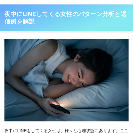
夜中にLINEしてくる女性のパターン分析と返
信例を解説
夜中にLINEをしてくる女性は、様々な心理状態にあります。ここ