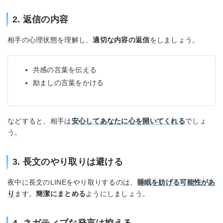
2. 返信の内容
相手の心理状態を理解し、
適切な内容の返信
をしましょう。
共感の言葉を伝える
励ましの言葉をかける
などすると、相手は
安心してあなたに心を開いてくれる
でしょ
う。
3. 長文のやり取りは避ける
夜中に長文のLINEをやり取りするのは、
睡眠を妨げる可能性があ
り
ます。
簡潔にまとめる
ようにしましょう。