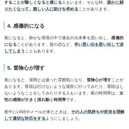
することが難しくなると感じる
人もいます。そんな時、
誰かに頼
りたくなって、親しい人に助けを求める
ことがあります。
4. 感傷的になる
夜になると、静かな環境の中で過去の出来事を思い出し、
感傷的
になる
ことがあります。昔の恋など、
辛い思い出を思い出して涙
してしまう
こともあります。
5. 冒険心が増す
夜になると、昼間とは違った雰囲気になり、
冒険心が増す
ことが
あります。普段は行けないような場所に行ってみたり、普段はし
ないようなことをしてみたりする人もいます。夜の時間帯は、
女
性の感情が大きく揺れ動く時間帯
です。
夜中にLINEやメールが来たときは、
その人の気持ちや状況を理解
して適切な対応をする
ようにしましょう。