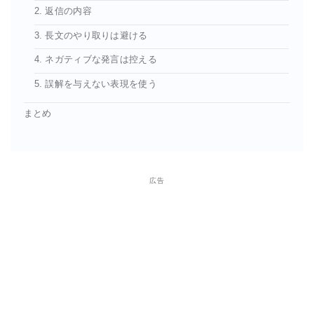
2. 返信の内容
3. 長文のやり取りは避ける
4. ネガティブな発言は控える
5. 誤解を与えない表現を使う
まとめ
広告