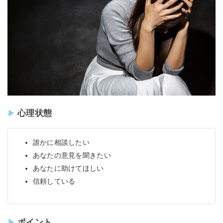
心理状態
誰かに相談したい
あなたの意見を聞きたい
あなたに助けてほしい
信頼している
ポイント