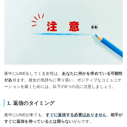
夜中にLINEをしてくる女性は、
あなたに何かを求めている可能性
があり
ます。彼女の気持ちに寄り添い、ポジティブなコミュニケ
ーションを築くためには、以下の5つの点に注意しましょう。
1. 返信のタイミング
夜中にLINEが来ても、
すぐに返信する必要はありません
。
相手が
すぐに返信を待っているとは限らない
からです。