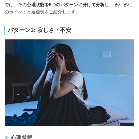
では、その
心理状態を5つのパターンに分けて分析
し、それぞれ
のポイントと返信例をご紹介します。
パターン1: 寂しさ・不安
心理状態