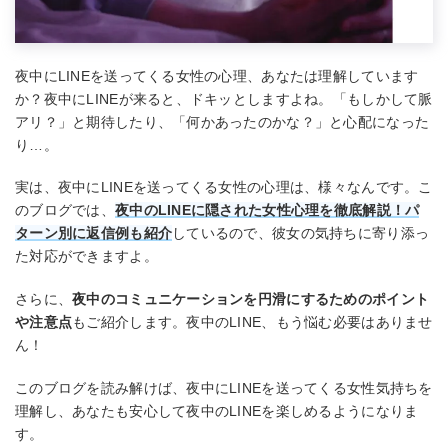
夜中にLINEを送ってくる女性の心理、あなたは理解しています
か？夜中にLINEが来ると、ドキッとしますよね。「もしかして脈
アリ？」と期待したり、「何かあったのかな？」と心配になった
り…。
実は、夜中にLINEを送ってくる女性の心理は、様々なんです。こ
のブログでは、
夜中のLINEに隠された女性心理を徹底解説！パ
ターン別に返信例も紹介
しているので、彼女の気持ちに寄り添っ
た対応ができますよ。
さらに、
夜中のコミュニケーションを円滑にするためのポイント
や注意点
もご紹介します。夜中のLINE、もう悩む必要はありませ
ん！
このブログを読み解けば、夜中にLINEを送ってくる女性気持ちを
理解し、あなたも安心して夜中のLINEを楽しめるようになりま
す。