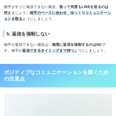
相手がすぐに返信できない場合、
焦って何度もLINEを送るのは
控え
ましょう。
相手のペースに合わせ、ゆっくりコミュニケーシ
ョンを取る
ようにしましょう。
5. 返信を強制しない
相手が返信できない場合は、
無理に返信を強制するのはNG
で
す。相手が
返信できるタイミングまで待つ
ようにしましょう。
ポジティブなコミュニケーションを築くため
の注意点