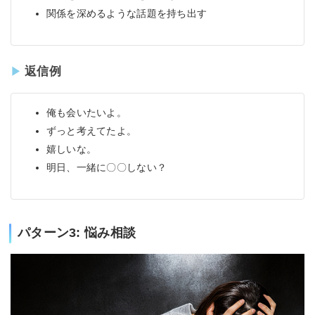
関係を深めるような話題を持ち出す
返信例
俺も会いたいよ。
ずっと考えてたよ。
嬉しいな。
明日、一緒に〇〇しない？
パターン3: 悩み相談