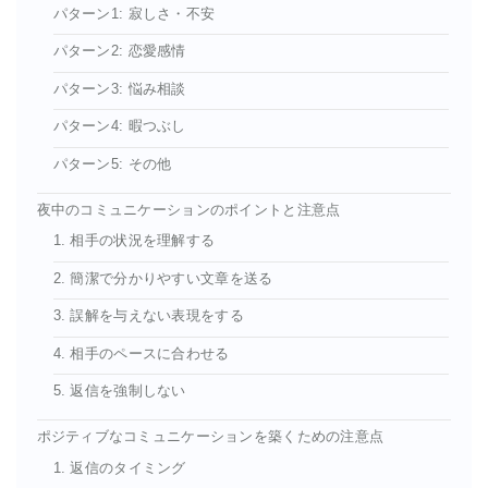
パターン1: 寂しさ・不安
パターン2: 恋愛感情
パターン3: 悩み相談
パターン4: 暇つぶし
パターン5: その他
夜中のコミュニケーションのポイントと注意点
1. 相手の状況を理解する
2. 簡潔で分かりやすい文章を送る
3. 誤解を与えない表現をする
4. 相手のペースに合わせる
5. 返信を強制しない
ポジティブなコミュニケーションを築くための注意点
1. 返信のタイミング