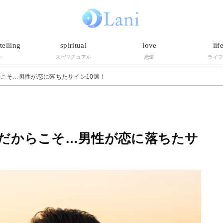
telling
spiritual
love
lif
い
スピリチュアル
恋愛
ライ
こそ…男性が恋に落ちたサイン10選！
だからこそ…男性が恋に落ちたサ