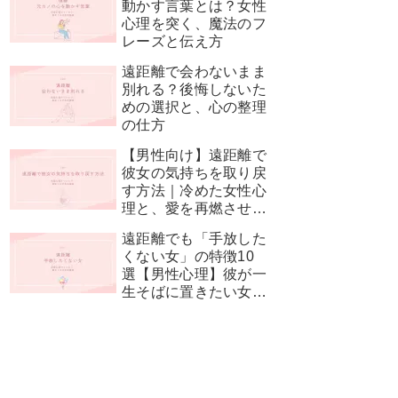
動かす言葉とは？女性
心理を突く、魔法のフ
レーズと伝え方
遠距離で会わないまま
別れる？後悔しないた
めの選択と、心の整理
の仕方
【男性向け】遠距離で
彼女の気持ちを取り戻
す方法｜冷めた女性心
理と、愛を再燃させる
神対応
遠距離でも「手放した
くない女」の特徴10
選【男性心理】彼が一
生そばに置きたい女性
とは？