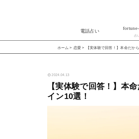
fortune-
電話占い
占
ホーム
恋愛
【実体験で回答！】本命だから
2024.04.13
【実体験で回答！】本命
イン10選！