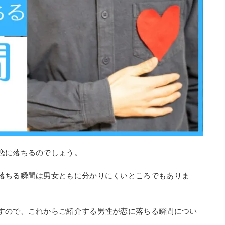
恋に落ちるのでしょう。
落ちる瞬間は男女ともに分かりにくいところでもありま
すので、これからご紹介する男性が恋に落ちる瞬間につい