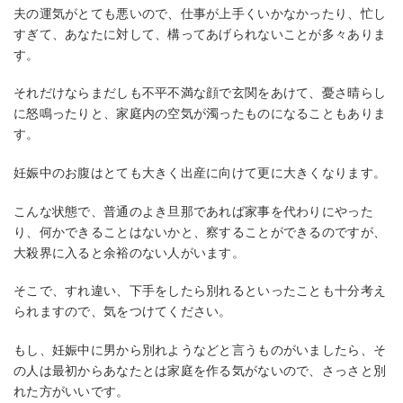
夫の運気がとても悪いので、仕事が上手くいかなかったり、忙し
すぎて、あなたに対して、構ってあげられないことが多々ありま
す。
それだけならまだしも不平不満な顔で玄関をあけて、憂さ晴らし
に怒鳴ったりと、家庭内の空気が濁ったものになることもありま
す。
妊娠中のお腹はとても大きく出産に向けて更に大きくなります。
こんな状態で、普通のよき旦那であれば家事を代わりにやった
り、何かできることはないかと、察することができるのですが、
大殺界に入ると余裕のない人がいます。
そこで、すれ違い、下手をしたら別れるといったことも十分考え
られますので、気をつけてください。
もし、妊娠中に男から別れようなどと言うものがいましたら、そ
の人は最初からあなたとは家庭を作る気がないので、さっさと別
れた方がいいです。