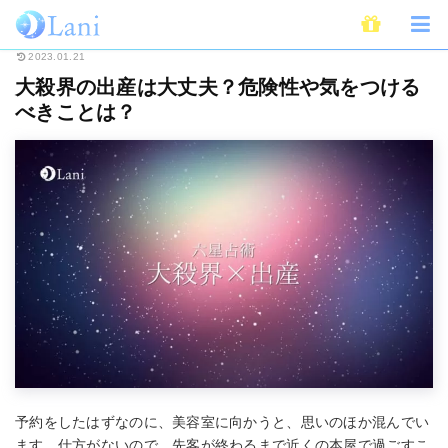
ホーム
占い
六星占術
大殺界の出産は大丈夫？危険性や気をつけるべき
2023.01.21
大殺界の出産は大丈夫？危険性や気をつける
べきことは？
予約をしたはずなのに、美容室に向かうと、思いのほか混んでい
ます。仕方がないので、先客が終わるまで近くの本屋で過ごすこ