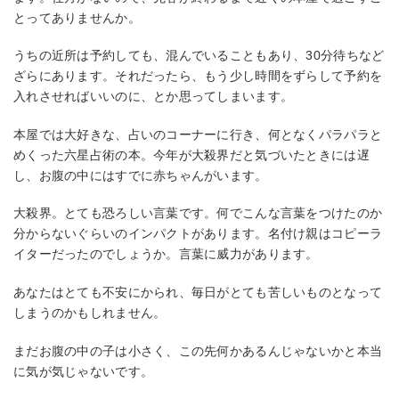
とってありませんか。
うちの近所は予約しても、混んでいることもあり、30分待ちなど
ざらにあります。それだったら、もう少し時間をずらして予約を
入れさせればいいのに、とか思ってしまいます。
本屋では大好きな、占いのコーナーに行き、何となくパラパラと
めくった六星占術の本。今年が大殺界だと気づいたときには遅
し、お腹の中にはすでに赤ちゃんがいます。
大殺界。とても恐ろしい言葉です。何でこんな言葉をつけたのか
分からないぐらいのインパクトがあります。名付け親はコピーラ
イターだったのでしょうか。言葉に威力があります。
あなたはとても不安にかられ、毎日がとても苦しいものとなって
しまうのかもしれません。
まだお腹の中の子は小さく、この先何かあるんじゃないかと本当
に気が気じゃないです。