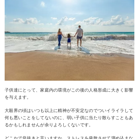
子供達にとって、家庭内の環境がこの後の人格形成に大きく影響
を与えます。
大殺界の頃はいつも以上に精神が不安定なのでついイライラして
何も悪いことをしてないのに、弱い子供に当たり散らすこともあ
るかもしれませんが余りよろしくないです。
どこかで息抜きと言いますか、ストレスを発散させて溜め込まな