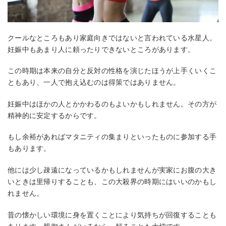
クールなところもあり家庭向きではないと言われている水星人。
妊娠中もあまり人に頼ったりできないところがあります。
この時期は本来の自分と反対の性格を演じたほうが上手くいくこ
ともあり、一人で抱え込むのは得策ではありません。
妊娠中はほかの人とかかわるのもよいかもしれません。その方が
精神的に安定するからです。
もし余裕があればマタニティの集まりといったものに参加する手
もあります。
他には少し疎遠になっているかもしれませんが実家にお腹の大き
いときは里帰りすることも、この大殺界の時期にはいいのかもし
れません。
昔の懐かしい環境に身を置くことにより気持ちが回復することも