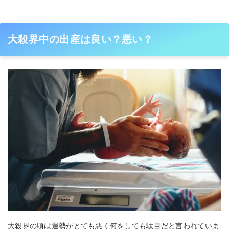
大殺界中の出産は良い？悪い？
大殺界の頃は運勢がとても悪く何をしても駄目だと言われていま