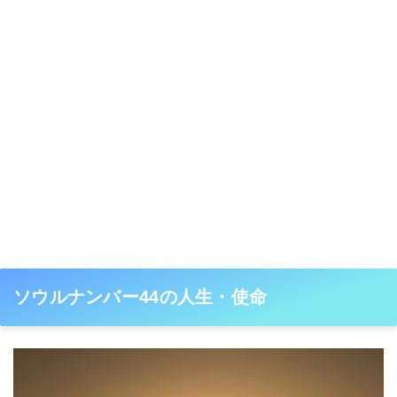
ソウルナンバー44の人生・使命