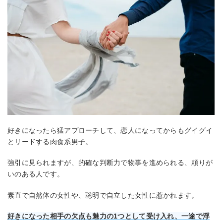
好きになったら猛アプローチして、恋人になってからもグイグイ
とリードする肉食系男子。
強引に見られますが、的確な判断力で物事を進められる、頼りが
いのある人です。
素直で自然体の女性や、聡明で自立した女性に惹かれます。
好きになった相手の欠点も魅力の1つとして受け入れ、一途で浮