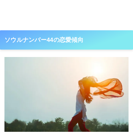
ソウルナンバー44の恋愛傾向