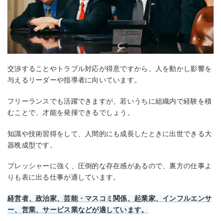
交渉することやトラブル対応が得意ですから、人を動かし影響を
与えるリーダーや指導者に向いています。
フリーランスでも活躍できますが、若いうちに組織内で経験を積
むことで、才能を発揮できるでしょう。
知識や技術習得をして、人間的にも成長したときに出世できる大
器晩成型です。
プレッシャーに強く、圧倒的な存在感があるので、裏方の仕事よ
りも表に出る仕事が適しています。
経営者、政治家、芸能・マスコミ関係、起業家、インフルエンサ
ー、営業、サービス業などが適しています。