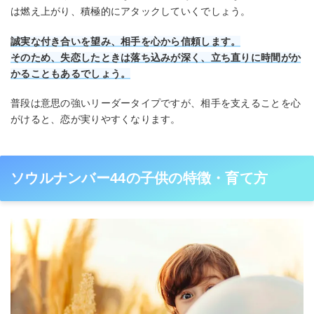
は燃え上がり、積極的にアタックしていくでしょう。
誠実な付き合いを望み、相手を心から信頼します。
そのため、失恋したときは落ち込みが深く、立ち直りに時間がか
かることもあるでしょう。
普段は意思の強いリーダータイプですが、相手を支えることを心
がけると、恋が実りやすくなります。
ソウルナンバー44の子供の特徴・育て方