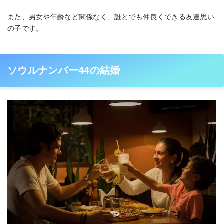
また、男女や年齢など関係なく、誰とでも仲良くできる友達思い
の子です。
ソウルナンバー44の結婚