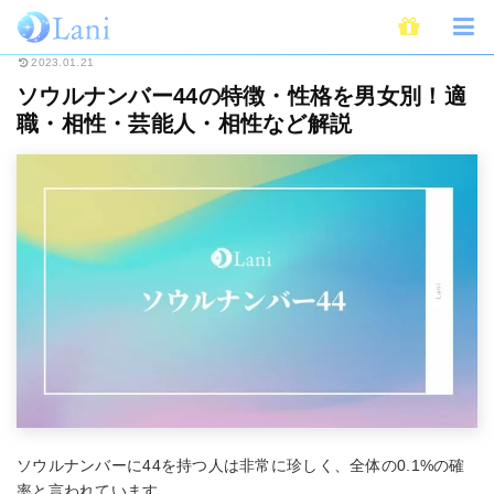
ホーム
占い
ソウルナンバー
ソウルナンバー44の特徴・性格を男女別！
2023.01.21
ソウルナンバー44の特徴・性格を男女別！適
職・相性・芸能人・相性など解説
ソウルナンバーに44を持つ人は非常に珍しく、全体の0.1%の確
率と言われています。