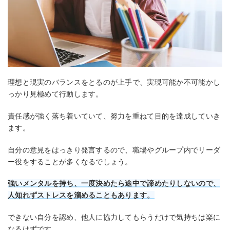
理想と現実のバランスをとるのが上手で、実現可能か不可能かし
っかり見極めて行動します。
責任感が強く落ち着いていて、努力を重ねて目的を達成していき
ます。
自分の意見をはっきり発言するので、職場やグループ内でリーダ
ー役をすることが多くなるでしょう。
強いメンタルを持ち、一度決めたら途中で諦めたりしないので、
人知れずストレスを溜めることもあります。
できない自分を認め、他人に協力してもらうだけで気持ちは楽に
なるはずです。