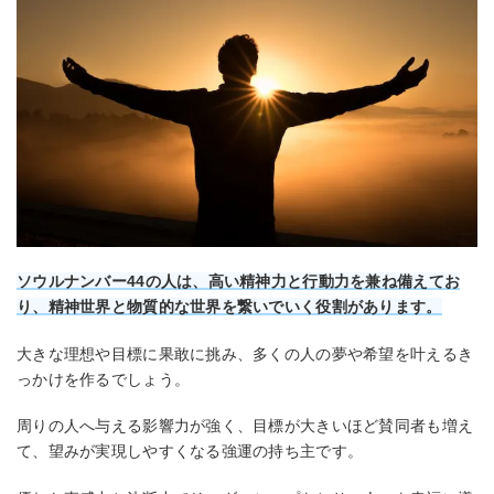
ソウルナンバー44の人は、高い精神力と行動力を兼ね備えてお
り、精神世界と物質的な世界を繋いでいく役割があります。
大きな理想や目標に果敢に挑み、多くの人の夢や希望を叶えるき
っかけを作るでしょう。
周りの人へ与える影響力が強く、目標が大きいほど賛同者も増え
て、望みが実現しやすくなる強運の持ち主です。