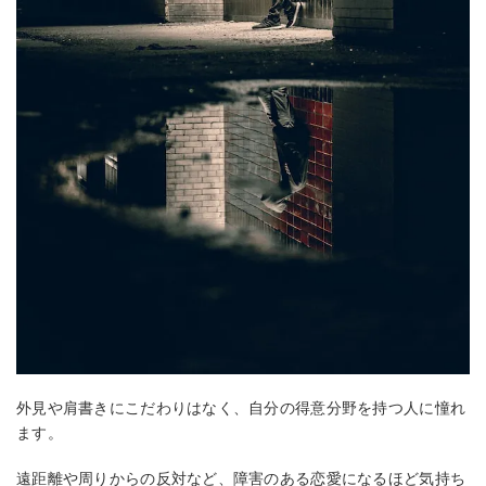
外見や肩書きにこだわりはなく、自分の得意分野を持つ人に憧れ
ます。
遠距離や周りからの反対など、障害のある恋愛になるほど気持ち