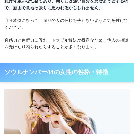
負けず嫌いな性格もあり、周りには強い自分を見せようとするの
で、頑固で意地っ張りに思われるかもしれません。
自分本位になって、周りの人の信頼を失わないように気を付けて
ください。
直感力と判断力に優れ、トラブル解決が得意なため、他人の相談
を受けたり頼られたりすることが多くなります。
ソウルナンバー44の女性の性格・特徴