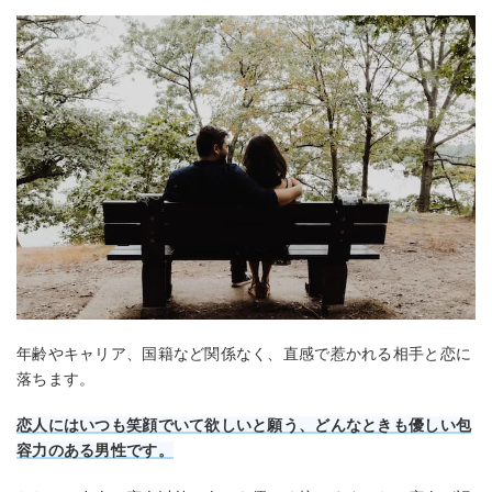
年齢やキャリア、国籍など関係なく、直感で惹かれる相手と恋に
落ちます。
恋人にはいつも笑顔でいて欲しいと願う、どんなときも優しい包
容力のある男性です。