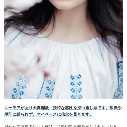
ユーモアがあり天真爛漫、独特な感性を持つ癒し系です。常識や
規則に縛られず、マイペースに信念を貫きます。
穏やかで垣根のない人柄は、年齢や男女差を感じさせないため、