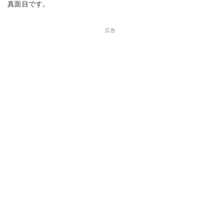
真面目です。
広告