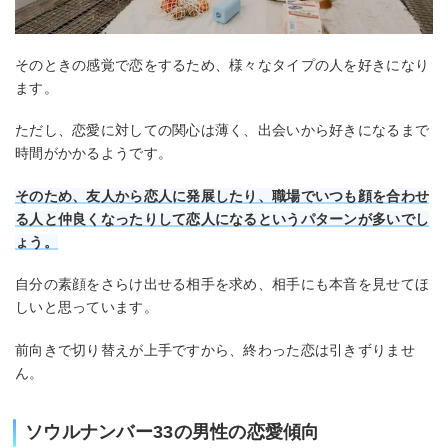
そのときの感覚で恋をするため、様々なタイプの人を好きになり
ます。
ただし、恋愛に対しての関心は薄く、出会いから好きになるまで
時間がかかるようです。
そのため、友人から恋人に発展したり、職場でいつも顔を合わせ
る人と仲良く
なったりして
恋人になるというパターンが多いでし
ょう。
自分の素顔をさらけ出せる相手を求め、相手にも本音を見せてほ
しいと思っています。
前向きで切り替えが上手ですから、終わった恋は引きずりませ
ん。
ソウルナンバー33の男性の恋愛傾向