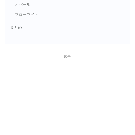
オパール
フローライト
まとめ
広告