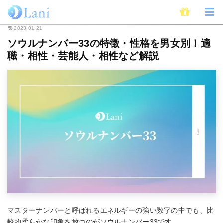
ホーム
占い
ソウルナンバー
ソウルナンバー33の特徴・性格を男女別！
2023.01.21
ソウルナンバー33の特徴・性格を男女別！適
職・相性・芸能人・相性など解説
マスターナンバーと呼ばれるエネルギーの強い数字の中でも、比
較的柔らかな印象を放つのがソウルナンバー33です。