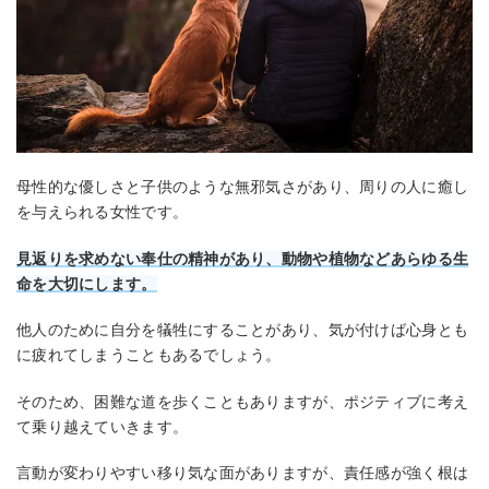
母性的な優しさと子供のような無邪気さがあり、周りの人に癒し
を与えられる女性です。
見返りを求めない奉仕の精神があり、動物や植物などあらゆる生
命を大切にします。
他人のために自分を犠牲にすることがあり、気が付けば心身とも
に疲れてしまうこともあるでしょう。
そのため、困難な道を歩くこともありますが、ポジティブに考え
て乗り越えていきます。
言動が変わりやすい移り気な面がありますが、責任感が強く根は