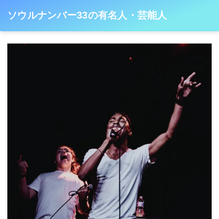
ソウルナンバー33の有名人・芸能人