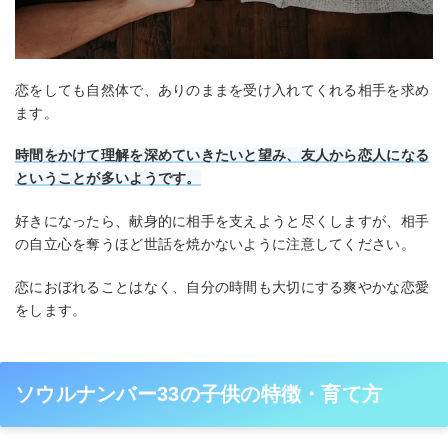
恋をしても自然体で、ありのままを受け入れてくれる相手を求め
ます。
時間をかけて理解を深めていきたいと望み、友人から恋人になる
ということが多いようです。
好きになったら、献身的に相手を支えようと尽くしますが、相手
の自立心を奪うほど世話を焼かないように注意してください。
恋におぼれることはなく、自分の時間も大切にする爽やかな恋愛
をします。
ソウルナンバー33の子供の特徴・育て方