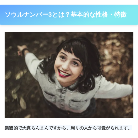
ソウルナンバー3とは？基本的な性格・特徴
楽観的で天真らんまんですから、周りの人から可愛がられます。