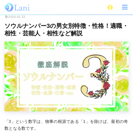
ホーム
占い
ソウルナンバー
ソウルナンバー3の男女別特徴・性格！適職
2023.01.22
ソウルナンバー3の男女別特徴・性格！適職・
相性・芸能人・相性など解説
「3」という数字は、物事の根源である「1」を除けば、最初の奇
数となる数です。