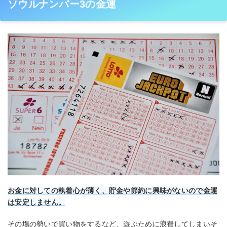
ソウルナンバー3の金運
お金に対しての執着心が薄く、貯金や節約に興味がないので金運
は安定しません。
その場の勢いで買い物をするなど、遊ぶために浪費してしまいそ