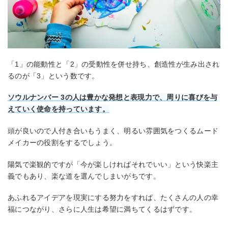
「1」の能動性と「2」の受動性を併せ持ち、創造性が生み出され
るのが「3」という数です。
ソウルナンバー 3の人は豊かな発想と表現力で、周りに喜びを与
えていく使命を持っています。
頭が良いので人付き合いもうまく、明るい雰囲気をつくるムード
メイカーの役割をするでしょう。
陽気で楽観的ですが「今が楽しければそれでいい」という快楽主
義でもあり、楽な道を選んでしまいがちです。
あふれるアイデアを現実にする努力をすれば、たくさんの人の幸
福につながり、さらに人生は希望に満ちてくるはずです。