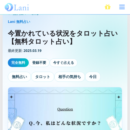
無料占いへ戻る
Lani 無料占い
今置かれている状況をタロット占い
【無料タロット占い】
最終更新:
2025.03.19
完全無料
登録不要
今すぐ占える
無料占い
タロット
相手の気持ち
今日