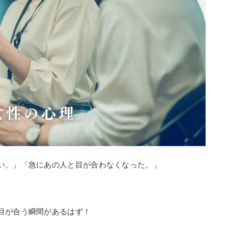
い。」「急にあの人と目が合わなくなった。」
目が合う瞬間があるはず！