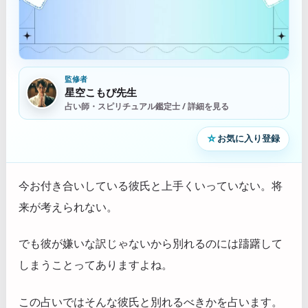
監修者
星空こもぴ先生
占い師・スピリチュアル鑑定士 / 詳細を見る
☆
お気に入り登録
今お付き合いしている彼氏と上手くいっていない。将
来が考えられない。
でも彼が嫌いな訳じゃないから別れるのには躊躇して
しまうことってありますよね。
この占いではそんな彼氏と別れるべきかを占います。