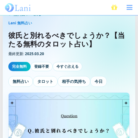
無料占いへ戻る
Lani 無料占い
彼氏と別れるべきでしょうか？【当
たる無料のタロット占い】
最終更新:
2025.03.20
完全無料
登録不要
今すぐ占える
無料占い
タロット
相手の気持ち
今日