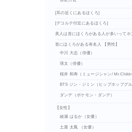
[耳の近くにあるほくろ]
[デコルテ付近にあるほくろ]
美人は首にほくろがある人が多いってホ
首にほくろがある有名人 【男性】
中川 大志（俳優）
瑛太（俳優）
桜井 和寿（ミュージシャン/ Mr.Chi
BTS ジン・ジミン（ヒップホップグ
ダンデ（ポケモン・ダンデ）
【女性】
綾瀬 はるか（女優）
土屋 太鳳 （女優）