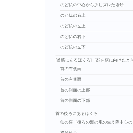
のど仏の中心から少しズレた場所
のど仏の右上
のど仏の左上
のど仏の右下
のど仏の左下
[首筋にあるほくろ]（顔を横に向けた
首の右側面
首の左側面
首の側面の上部
首の側面の下部
首の後ろにあるほくろ
盆の窪（後ろの髪の毛の生え際中心
襟足付近