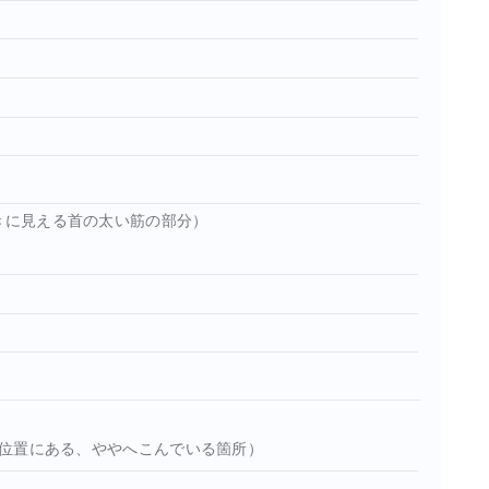
ときに見える首の太い筋の部分）
の位置にある、ややへこんでいる箇所）