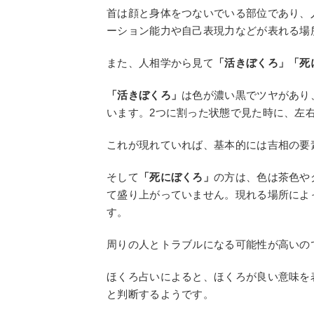
首は顔と身体をつないでいる部位であり、
ーション能力や自己表現力などが表れる場
また、人相学から見て
「活きぼくろ」「死
「活きぼくろ」
は色が濃い黒でツヤがあり
います。2つに割った状態で見た時に、左
これが現れていれば、基本的には吉相の要
そして
「死にぼくろ」
の方は、色は茶色や
て盛り上がっていません。現れる場所によ
す。
周りの人とトラブルになる可能性が高いの
ほくろ占いによると、ほくろが良い意味を
と判断するようです。