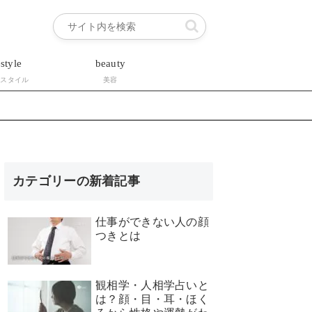
estyle
beauty
フスタイル
美容
カテゴリーの新着記事
仕事ができない人の顔
つきとは
観相学・人相学占いと
は？顔・目・耳・ほく