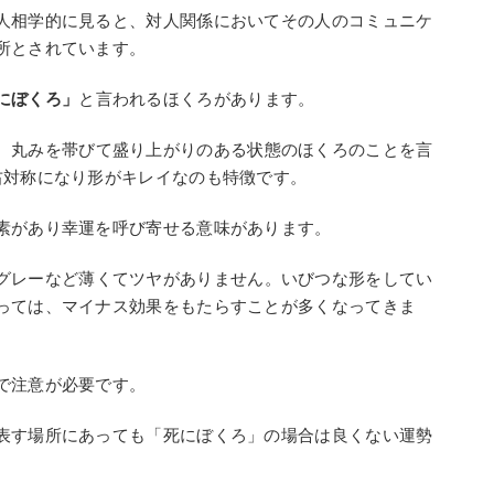
人相学的に見ると、対人関係においてその人のコミュニケ
所とされています。
にぼくろ」
と言われるほくろがあります。
、丸みを帯びて盛り上がりのある状態のほくろのことを言
右対称になり形がキレイなのも特徴です。
素があり幸運を呼び寄せる意味があります。
グレーなど薄くてツヤがありません。いびつな形をしてい
っては、マイナス効果をもたらすことが多くなってきま
で注意が必要です。
表す場所にあっても「死にぼくろ」の場合は良くない運勢