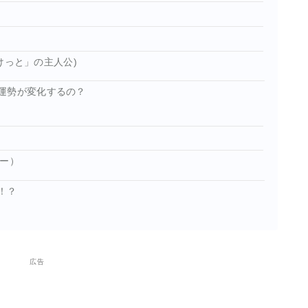
けっと」の主人公)
と運勢が変化するの？
ザー）
！？
広告