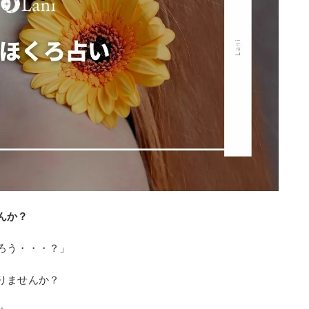
んか？
ろう・・・？」
りませんか？