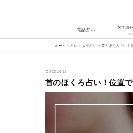
fortune-
電話占い
占
ホーム
占い
人相占い
首のほくろ占い！
2023.01.12
首のほくろ占い！位置で