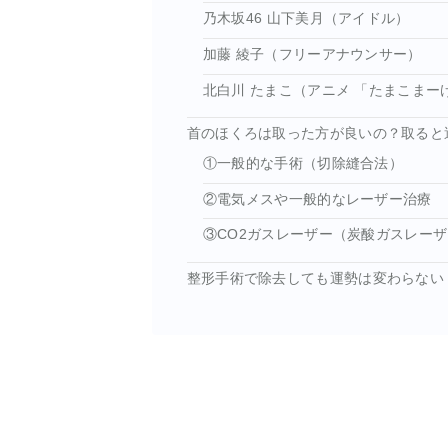
乃木坂46 山下美月（アイドル）
加藤 綾子（フリーアナウンサー）
北白川 たまこ（アニメ 「たまこまー
首のほくろは取った方が良いの？取る
①一般的な手術（切除縫合法）
②電気メスや一般的なレーザー治療
③CO2ガスレーザー（炭酸ガスレー
整形手術で除去しても運勢は変わらない