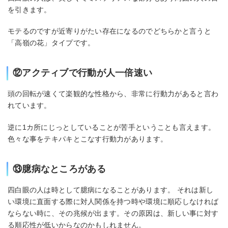
を引きます。
モテるのですが近寄りがたい存在になるのでどちらかと言うと
「高嶺の花」タイプです。
⑫アクティブで行動が人一倍速い
頭の回転が速くて楽観的な性格から、非常に行動力があると言わ
れています。
逆に1カ所にじっとしていることが苦手ということも言えます。
色々な事をテキパキとこなす行動力があります。
⑬臆病なところがある
四白眼の人は時として臆病になることがあります。 それは新し
い環境に直面する際に対人関係を持つ時や環境に順応しなければ
ならない時に、その兆候が出ます。その原因は、新しい事に対す
る順応性が低いからなのかもしれません。