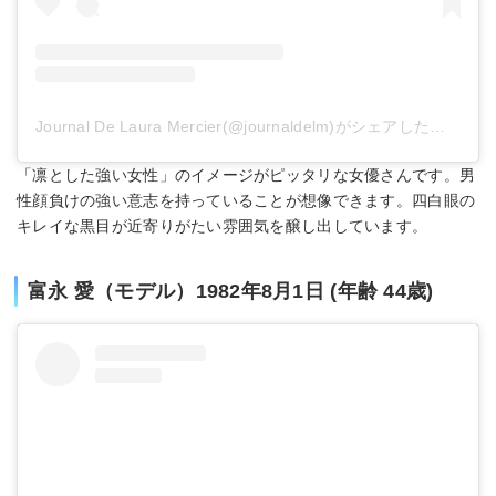
Journal De Laura Mercier(@journaldelm)がシェアした投稿
「凛とした強い女性」のイメージがピッタリな女優さんです。男
性顔負けの強い意志を持っていることが想像できます。四白眼の
キレイな黒目が近寄りがたい雰囲気を醸し出しています。
富永 愛（モデル）1982年8月1日 (年齢 44歳)