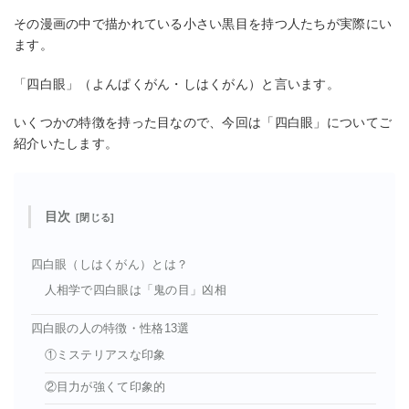
その漫画の中で描かれている小さい黒目を持つ人たちが実際にい
ます。
「四白眼」（よんぱくがん・しはくがん）と言います。
いくつかの特徴を持った目なので、今回は「四白眼」についてご
紹介いたします。
目次
四白眼（しはくがん）とは？
人相学で四白眼は「鬼の目」凶相
四白眼の人の特徴・性格13選
①ミステリアスな印象
②目力が強くて印象的