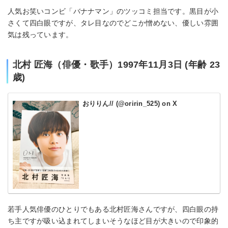
人気お笑いコンビ「バナナマン」のツッコミ担当です。黒目が小
さくて四白眼ですが、タレ目なのでどこか憎めない、優しい雰囲
気は残っています。
北村 匠海（俳優・歌手）1997年11月3日 (年齢 23
歳)
おりりん// (@oririn_525) on X
若手人気俳優のひとりでもある北村匠海さんですが、四白眼の持
ち主ですが吸い込まれてしまいそうなほど目が大きいので印象的