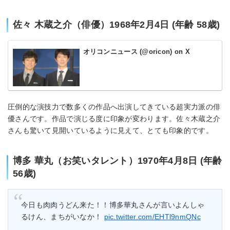
佐々 木蔵之介（俳優）1968年2月4日 (年齢 58歳)
オリコンニュース (@oricon) on X
圧倒的な演技力で数多くの作品へ出演してきている超実力派の俳
優さんです。作品で演じる度に印象が変わります。佐々木蔵之介
さんも驚いて見開いているように見えて、とても印象的です。
博多 華丸（お笑いタレント）1970年4月8日 (年齢
56歳)
今日も肉肉うどん来た！！博多華丸さんが言いよんしゃ
るけん、まちがいなか！
pic.twitter.com/EHTl9nmQNc