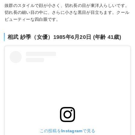
抜群のスタイルで顔が小さく、切れ長の目が東洋人らしいです。
切れ長の細い目の中に、さらに小さな黒目が目立ちます。クール
ビューティーな四白眼です。
相武 紗季（女優）1985年6月20日 (年齢 41歳)
この投稿をInstagramで見る