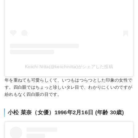
Keiichi Nitta(@keiichinitta)がシェアした投稿
年を重ねても可愛らしくて、いつもはつらつとした印象の女性で
す。四白眼ではちょっと珍しいタレ目で、わかりにくいのですが
紛れもなく四白眼の目です。
小松 菜奈（女優）1996年2月16日 (年齢 30歳)