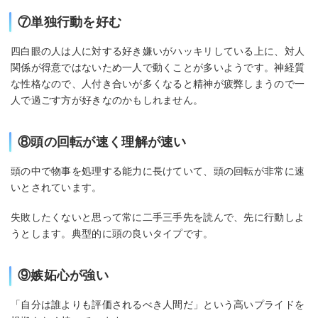
⑦単独行動を好む
四白眼の人は人に対する好き嫌いがハッキリしている上に、対人
関係が得意ではないため一人で動くことが多いようです。神経質
な性格なので、人付き合いが多くなると精神が疲弊しまうので一
人で過ごす方が好きなのかもしれません。
⑧頭の回転が速く理解が速い
頭の中で物事を処理する能力に長けていて、頭の回転が非常に速
いとされています。
失敗したくないと思って常に二手三手先を読んで、先に行動しよ
うとします。典型的に頭の良いタイプです。
⑨嫉妬心が強い
「自分は誰よりも評価されるべき人間だ」という高いプライドを