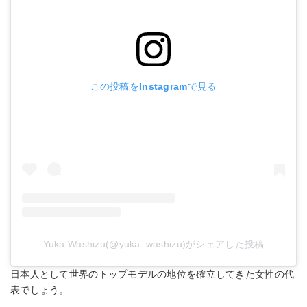
この投稿をInstagramで見る
Yuka Washizu(@yuka_washizu)がシェアした投稿
日本人として世界のトップモデルの地位を確立してきた女性の代
表でしょう。