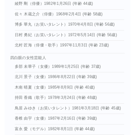
綾野 剛（俳優）1982年1月26日 (年齢 44歳)
佐々 木蔵之介（俳優）1968年2月4日 (年齢 58歳)
博多 華丸（お笑いタレント）1970年4月8日 (年齢 56歳)
日村 勇紀（お笑いタレント）1972年5月14日 (年齢 56歳)
北村 匠海（俳優・歌手）1997年11月3日 (年齢 23歳)
四白眼の女性芸能人
多部 未華子（女優）1989年1月25日 (年齢 37歳)
北川 景子（女優）1986年8月22日 (年齢 39歳)
木南 晴夏（女優）1985年8月9日 (年齢 40歳)
持田 香織（歌手）1978年3月24日 (年齢 48歳)
鳥居 みゆき（お笑いタレント）1981年3月18日 (年齢 45歳)
香椎 由宇（女優）1987年2月16日 (年齢 39歳)
富永 愛（モデル）1982年8月1日 (年齢 44歳)