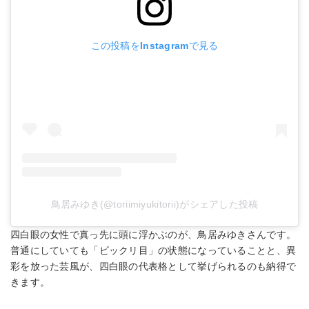
この投稿をInstagramで見る
鳥居みゆき(@toriimiyukitorii)がシェアした投稿
四白眼の女性で真っ先に頭に浮かぶのが、鳥居みゆきさんです。
普通にしていても「ビックリ目」の状態になっていることと、異
彩を放った芸風が、四白眼の代表格として挙げられるのも納得で
きます。