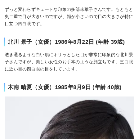
ずっと変わらずキュートな印象の多部未華子さんです。もともと
奥二重で目が大きいのですが、顔が小さいので目の大きさが特に
目立つ四白眼です。
北川 景子（女優）1986年8月22日 (年齢 39歳)
透き通るような白い肌にキリッとした目が非常に印象的な北川景
子さんですが、美しい女性のお手本のような顔立ちです。三白眼
に近い目の四白眼の目をしています。
木南 晴夏（女優）1985年8月9日 (年齢 40歳)