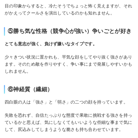
目の印象からすると、冷たそうでちょっと怖く見えますが、それ
がかえってクールさを演出しているのかも知れません。
⑤勝ち気な性格（競争心が強い）争いごとが好き
とても意志が強く、負けず嫌いなタイプです。
少々きつい状況に置かれも、平気な顔をしてやり抜く強さがあり
ます。そのため敵を作りやすく、争い事にまで発展しやすいかも
しれません。
⑥神経質（繊細）
四白眼の人は「強さ」と「弱さ」の二つの顔を持っています。
失敗を恐れず、自信たっぷりな態度で果敢に挑戦する強さを持っ
ているかと思えば、気にしなくてもいいような些細な事まで気に
して、尻込みしてしまうような脆さも持ち合わせています。