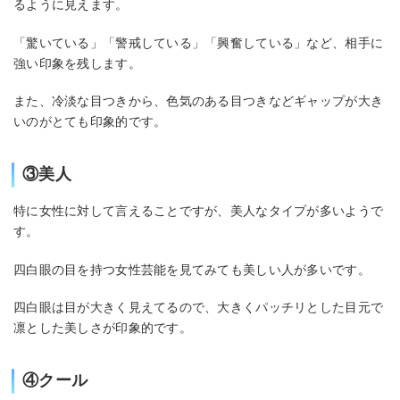
るように見えます。
「驚いている」「警戒している」「興奮している」など、相手に
強い印象を残します。
また、冷淡な目つきから、色気のある目つきなどギャップが大き
いのがとても印象的です。
③美人
特に女性に対して言えることですが、美人なタイプが多いようで
す。
四白眼の目を持つ女性芸能を見てみても美しい人が多いです。
四白眼は目が大きく見えてるので、大きくパッチリとした目元で
凛とした美しさが印象的です。
④クール