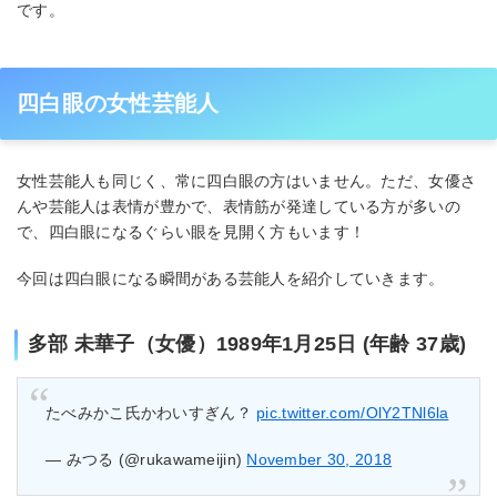
です。
四白眼の女性芸能人
女性芸能人も同じく、常に四白眼の方はいません。ただ、女優さ
んや芸能人は表情が豊かで、表情筋が発達している方が多いの
で、四白眼になるぐらい眼を見開く方もいます！
今回は四白眼になる瞬間がある芸能人を紹介していきます。
多部 未華子（女優）1989年1月25日 (年齢 37歳)
たべみかこ氏かわいすぎん？
pic.twitter.com/OlY2TNl6la
— みつる (@rukawameijin)
November 30, 2018