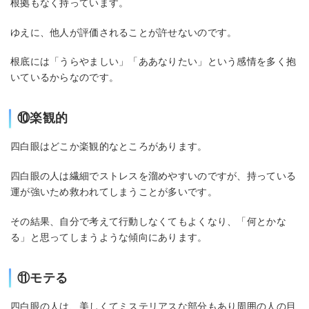
根拠もなく持っています。
ゆえに、他人が評価されることが許せないのです。
根底には「うらやましい」「ああなりたい」という感情を多く抱
いているからなのです。
⑩楽観的
四白眼はどこか楽観的なところがあります。
四白眼の人は繊細でストレスを溜めやすいのですが、持っている
運が強いため救われてしまうことが多いです。
その結果、自分で考えて行動しなくてもよくなり、「何とかな
る」と思ってしまうような傾向にあります。
⑪モテる
四白眼の人は、美しくてミステリアスな部分もあり周囲の人の目