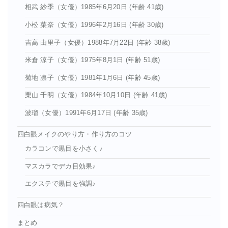
相武 紗季（女優）1985年6月20日 (年齢 41歳)
小松 菜奈（女優）1996年2月16日 (年齢 30歳)
吉高 由里子（女優）1988年7月22日 (年齢 38歳)
米倉 涼子（女優）1975年8月1日 (年齢 51歳)
菊地 凛子（女優）1981年1月6日 (年齢 45歳)
栗山 千明（女優）1984年10月10日 (年齢 41歳)
波瑠（女優）1991年6月17日 (年齢 35歳)
四白眼メイクのやり方・作り方のコツ
カラコンで黒目を小さく♪
マスカラでデカ目効果♪
エクステで黒目を強調♪
四白眼は病気？
まとめ