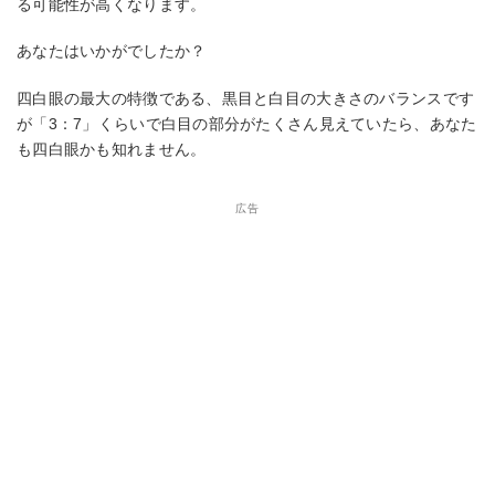
る可能性が高くなります。
あなたはいかがでしたか？
四白眼の最大の特徴である、黒目と白目の大きさのバランスです
が「3：7」くらいで白目の部分がたくさん見えていたら、あなた
も四白眼かも知れません。
広告