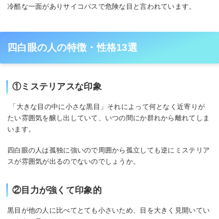
冷酷な一面がありサイコパスで危険な目と言われています。
四白眼の人の特徴・性格13選
①ミステリアスな印象
「大きな目の中に小さな黒目」それによって何となく近寄りが
たい雰囲気を醸し出していて、いつの間にか群れから離れてしま
います。
四白眼の人は孤独に強いので周囲から孤立しても逆にミステリア
スが雰囲気が出るのでないのでしょうか。
②目力が強くて印象的
黒目が他の人に比べてとても小さいため、目を大きく見開いてい