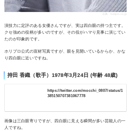
出典 :
horipro.co.jp
演技力に定評のある女優さんですが、実は四白眼の持つ主です。
クセ強めの役柄が多いのですが、その役がハマり見事に演じてい
たのが印象的です。
ホリプロ公式の宣材写真ですが、眼を見開いているからか、かな
り四白眼に近いですね。
持田 香織（歌手）1978年3月24日 (年齢 48歳)
https://twitter.com/mocchi_0807/status/1
385150707381067778
画像は三白眼寄りですが、四白眼に見える瞬間が多い芸能人の一
人ですね。