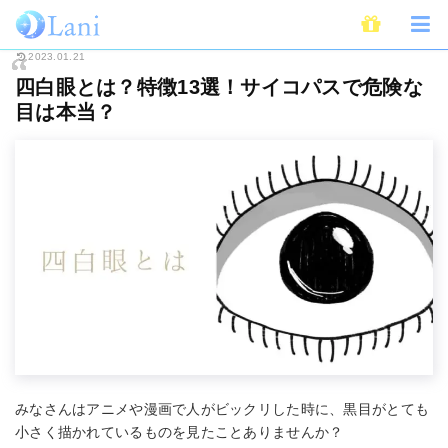
ホーム
占い
人相占い
四白眼とは？特徴13選！サイコパスで危険な目は
2023.01.21
四白眼とは？特徴13選！サイコパスで危険な
目は本当？
みなさんはアニメや漫画で人がビックリした時に、黒目がとても
小さく描かれているものを見たことありませんか？