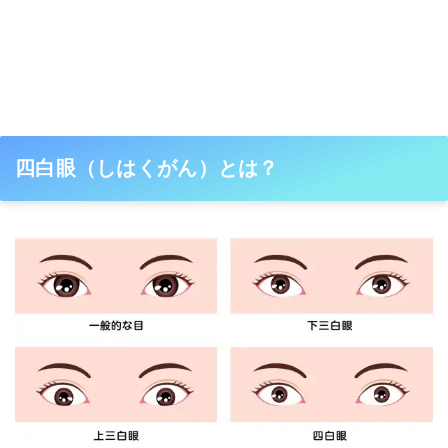
四白眼（しはくがん）とは？