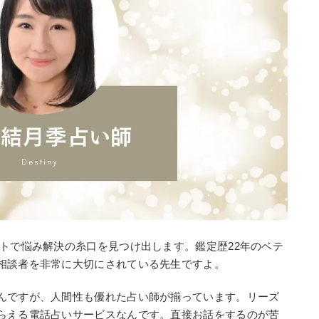
トで悩み解決の糸口を見つけ出します。鑑定歴22年のベテ
相談者を非常に大切にされている先生ですよ。
んですが、人間性も優れた占い師が揃っています。リーズ
らえる電話占いサービスなんです。直接お話をするのが苦