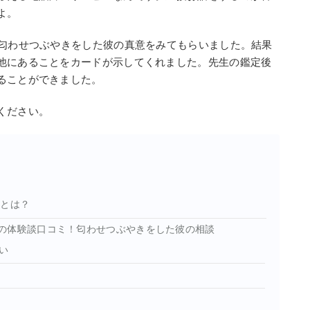
よ。
で匂わせつぶやきをした彼の真意をみてもらいました。結果
他にあることをカードが示してくれました。先生の鑑定後
ることができました。
ください。
生とは？
の体験談口コミ！匂わせつぶやきをした彼の相談
い