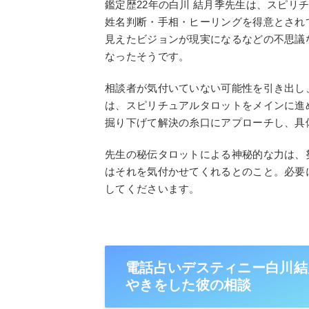
鑑定歴22年の白川 結月季先生は、スピリ
姓名判断・手相・ヒーリングを得意とされ
見えたビジョンが現実になるなどの不思議
なったそうです。
相談者が気付いていない可能性を引き出し
は、スピリチュアルタロットをメインに進
掘り下げて解決の糸口にアプローチし、具
先生の秘伝タロットによる神秘的な力は、
はそれを気付かせてくれるとのこと。必要
してくださいます。
電話占いデスティニー白川結
やきをした彼の相談