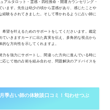
チュアルタロット・霊感・四柱推命・開運カウンセリング・
ています。先生は幼少の頃から霊感があり、感じたことや
な経験をされてきました。そして導かれるように占い師に
、希望を叶えるためのサポートをしてくださいます。鑑定
めていきますカードに出た真実を伝え、多角的な視点から
体的な方向性を示してくれますよ。
努力を強力にサポートし、間違った方向に進んでいる時に
に応じて他の占術を組み合わせ、問題解決のアドバイスを
月季占い師の体験談口コミ！匂わせつぶ