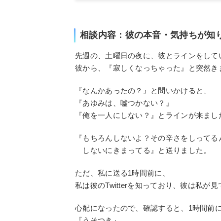
相談内容：彼の本音・気持ちが知
先週の、土曜日の夜に、彼とラインをして
彼から、『寂しくなっちゃった』と突然き
『なんかあったの？』と問いかけると、
『あゆみは、嘘つかない？』
『俺を一人にしない？』とラインが来まし
『もちろんしないよ？その辛さをしってる
しないにきまってる』と送りました。
ただ、私に送る1時間前に、
私は彼のTwitterを知っており、彼は私
心配になったので、確認すると、1時間前
『うそつき』