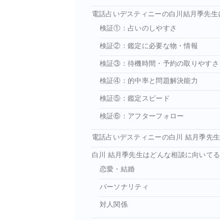
電話占いデスティニーの白川結月季先生
検証①：占いのしやすさ
検証②：鑑定に必要な物・情報
検証③：待機時間・予約の取りやすさ
検証④：的中率と問題解決能力
検証⑤：鑑定スピード
検証⑥：アフターフォロー
電話占いデスティニーの白川 結月季先
白川 結月季先生はどんな相談に向いて
恋愛・結婚
パーソナリティ
対人関係