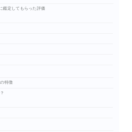
に鑑定してもらった評価
生の特徴
る？