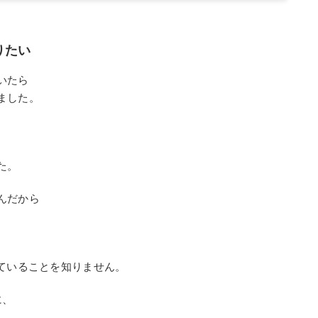
りたい
いたら
ました。
た。
んだから
が見ていることを知りません。
に、