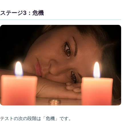
ステージ3：危機
テストの次の段階は「危機」です。