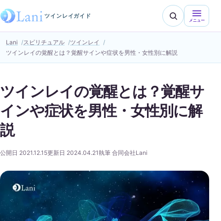
ツインレイガイド
メニュー
Lani
スピリチュアル
ツインレイ
ツインレイの覚醒とは？覚醒サインや症状を男性・女性別に解説
ツインレイの覚醒とは？覚醒サ
インや症状を男性・女性別に解
説
公開日 2021.12.15
更新日 2024.04.21
執筆 合同会社Lani