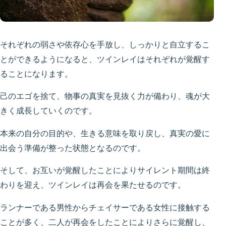
それぞれの弱さや依存心を手放し、しっかりと自立するこ
とができるようになると、ツインレイはそれぞれが覚醒す
ることになります。
己のエゴを捨て、物事の真実を見抜く力が備わり、魂が大
きく成長していくのです。
本来の自分の目的や、生きる意味を取り戻し、真実の愛に
出会う準備が整った状態となるのです。
そして、お互いが覚醒したことによりサイレント期間は終
わりを迎え、ツインレイは再会を果たせるのです。
ランナーである男性からチェイサーである女性に接触する
ことが多く、二人が再会をしたことによりさらに覚醒し、