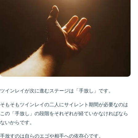
ツインレイが次に進むステージは「手放し」です。
そもそもツインレイの二人にサイレント期間が必要なのは
この「手放し」の段階をそれぞれが経ていかなければなら
ないからです。
手放すのは自らのエゴや相手への依存心です。