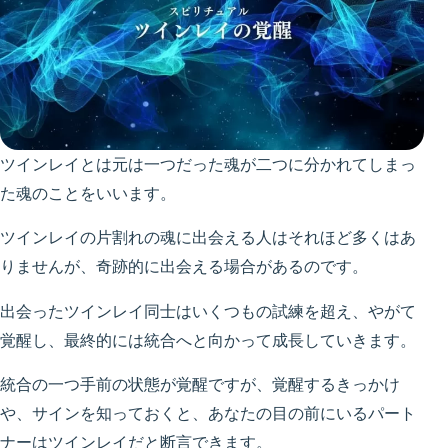
ツインレイとは元は一つだった魂が二つに分かれてしまっ
た魂のことをいいます。
ツインレイの片割れの魂に出会える人はそれほど多くはあ
りませんが、奇跡的に出会える場合があるのです。
出会ったツインレイ同士はいくつもの試練を超え、やがて
覚醒し、最終的には統合へと向かって成長していきます。
統合の一つ手前の状態が覚醒ですが、覚醒するきっかけ
や、サインを知っておくと、あなたの目の前にいるパート
ナーはツインレイだと断言できます。