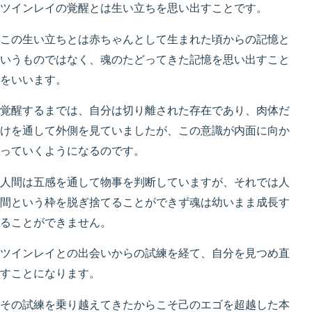
ツインレイの覚醒とは生い立ちを思い出すことです。
この生い立ちとは赤ちゃんとして生まれた頃からの記憶と
いうものではなく、魂のたどってきた記憶を思い出すこと
をいいます。
覚醒するまでは、自分は切り離された存在であり、肉体だ
けを通して外側を見ていましたが、この意識が内面に向か
っていくようになるのです。
人間は五感を通して物事を判断していますが、それでは人
間という枠を脱ぎ捨てることができず魂は幼いまま成長す
ることができません。
ツインレイとの出会いからの試練を経て、自分を見つめ直
すことになります。
その試練を乗り越えてきたからこそ己のエゴを超越した本