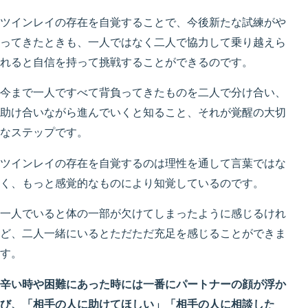
ツインレイの存在を自覚することで、今後新たな試練がや
ってきたときも、一人ではなく二人で協力して乗り越えら
れると自信を持って挑戦することができるのです。
今まで一人ですべて背負ってきたものを二人で分け合い、
助け合いながら進んでいくと知ること、それが覚醒の大切
なステップです。
ツインレイの存在を自覚するのは理性を通して言葉ではな
く、もっと感覚的なものにより知覚しているのです。
一人でいると体の一部が欠けてしまったように感じるけれ
ど、二人一緒にいるとただただ充足を感じることができま
す。
辛い時や困難にあった時には一番にパートナーの顔が浮か
び、「相手の人に助けてほしい」「相手の人に相談した