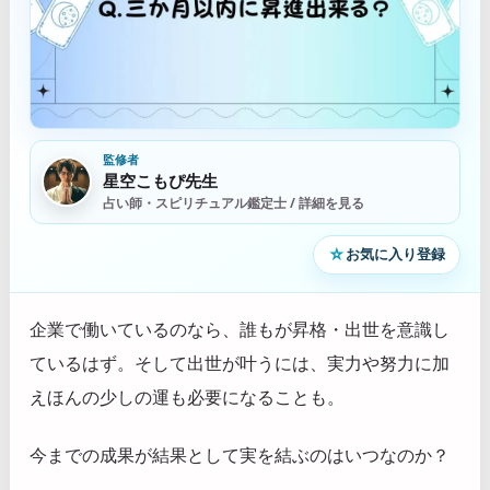
監修者
星空こもぴ先生
占い師・スピリチュアル鑑定士 / 詳細を見る
☆
お気に入り登録
企業で働いているのなら、誰もが昇格・出世を意識し
ているはず。そして出世が叶うには、実力や努力に加
えほんの少しの運も必要になることも。
今までの成果が結果として実を結ぶのはいつなのか？