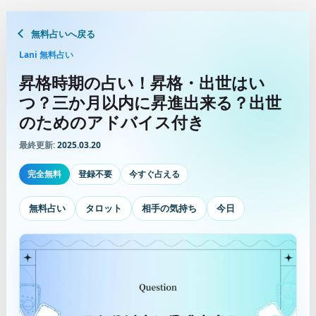
無料占いへ戻る
Lani 無料占い
昇格時期の占い！昇格・出世はい
つ？三か月以内に昇進出来る？出世
のためのアドバイス付き
最終更新:
2025.03.20
完全無料
登録不要
今すぐ占える
無料占い
タロット
相手の気持ち
今日