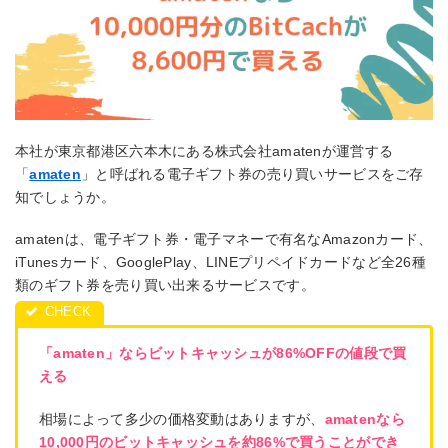
本社が東京都港区六本木にある株式会社amatenが運営する
「
amaten
」と呼ばれる電子ギフト券の売り買いサービス
をご存
知でしょうか。
amatenは、電子ギフト券・電子マネーで有名なAmazonカード、
iTunesカード、GooglePlay、LINEプリペイドカードなど全26種
類のギフト券を売り買い出来るサービスです。
「amaten」ならビットキャッシュが86%OFFの値段で買
える
相場によって多少の価格変動はありますが、
amatenなら
10,000円のビットキャッシュを約86%で買うことができ