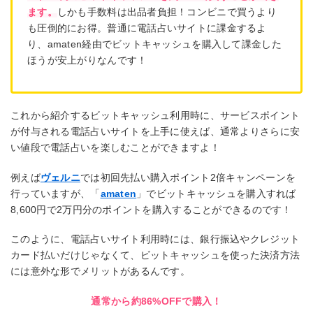
ます。
しかも手数料は出品者負担！コンビニで買うより
も圧倒的にお得。普通に電話占いサイトに課金するよ
り、amaten経由でビットキャッシュを購入して課金した
ほうが安上がりなんです！
これから紹介するビットキャッシュ利用時に、サービスポイント
が付与される電話占いサイト
を上手に使えば、
通常よりさらに安
い値段で電話占いを楽しむことができます
よ！
例えば
ヴェルニ
では初回先払い購入ポイント2倍キャンペーンを
行っていますが、「
amaten
」でビットキャッシュを購入すれば
8,600円で2万円分のポイントを購入することができるのです！
このように、電話占いサイト利用時には、銀行振込やクレジット
カード払いだけじゃなくて、ビットキャッシュを使った決済方法
には意外な形でメリットがあるんです。
通常から約86%OFFで購入！