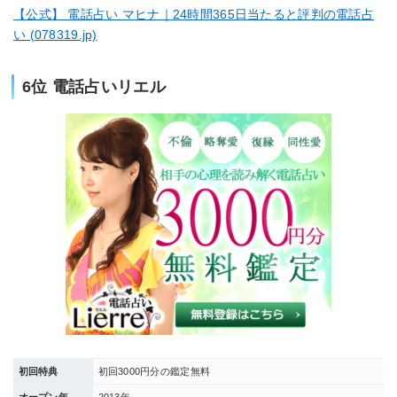
【公式】 電話占い マヒナ｜24時間365日当たると評判の電話占
い (078319.jp)
6位 電話占いリエル
初回特典
初回3000円分の鑑定無料