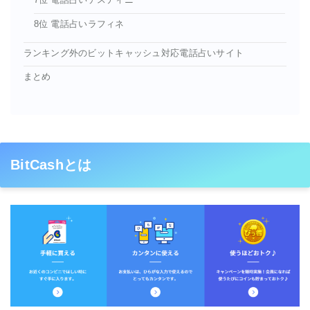
7位 電話占いデスティニー
8位 電話占いラフィネ
ランキング外のビットキャッシュ対応電話占いサイト
まとめ
BitCashとは