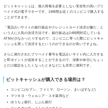
ビットキャッシュは、個人情報を必要としない安全性の高いプリ
ペイド式の電子マネーです。24時間お近くのコンビニで購入する
ことができます。
「電話占いサイトの銀行振込やクレジットカード決済が嫌だ」と
いう人に人気の決済方法です。銀行振込は24時間対応している
ATMが少なかったりするので、コンビニに寄った際にビットキャ
ッシュを買って決済するというのができるのが良いですよね。
さらに発行されたプリペイド番号を電話占いサイト内に入力する
と即ポイントが追加することができるので、深夜や休日にちょっ
とだけ鑑定をしたくなったときなどにも非常に便利です。
ビットキャッシュが購入できる場所は？
コンビニ(セブン、ファミマ、ローソン、まいばすなど)
マツキヨ・ウェルシア・スギ薬局など
ゆうちょ銀行、じぶん銀行