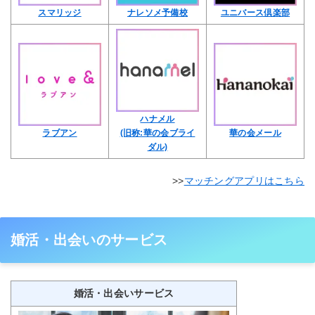
スマリッジ
ナレソメ予備校
ユニバース倶楽部
ハナメル
ラブアン
(旧称:華の会ブライ
華の会メール
ダル)
マッチングアプリはこちら
婚活・出会いのサービス
婚活・出会いサービス