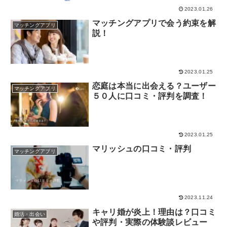
2023.01.26
マッチングアプリで会う約束を解
マッチングアプリ
説！
2023.01.25
恋庭は本当に出会える？ユーザー
マッチングアプリ
５０人に口コミ・評判を調査！
2023.01.25
マリッシュの口コミ・評判
マッチングアプリ
2023.11.24
キャリ婚が炎上！理由は？口コミ
婚活・出会い
や評判・実際の体験談レビュー