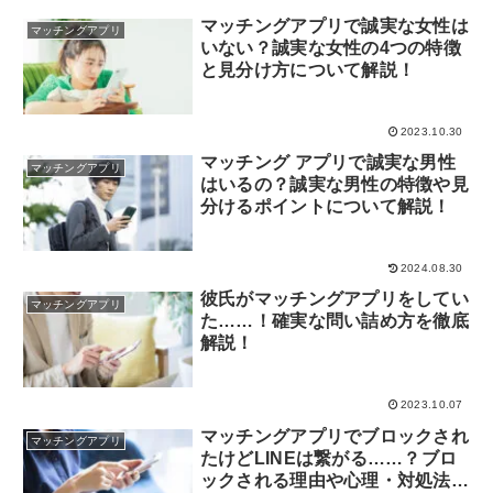
マッチングアプリで誠実な女性は
マッチングアプリ
いない？誠実な女性の4つの特徴
と見分け方について解説！
2023.10.30
マッチング アプリで誠実な男性
マッチングアプリ
はいるの？誠実な男性の特徴や見
分けるポイントについて解説！
2024.08.30
彼氏がマッチングアプリをしてい
マッチングアプリ
た……！確実な問い詰め方を徹底
解説！
2023.10.07
マッチングアプリでブロックされ
マッチングアプリ
たけどLINEは繋がる……？ブロ
ックされる理由や心理・対処法に