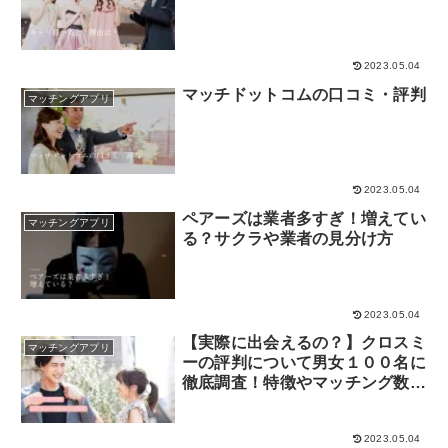
2023.05.04
マッチドットコムの口コミ・評判
マッチングアプリ
2023.05.04
ペアーズは業者多すぎ！増えてい
マッチングアプリ
る？サクラや業者の見分け方
2023.05.04
【実際に出会えるの？】クロスミ
マッチングアプリ
ーの評判について男女１００名に
徹底調査！特徴やマッチング数を
増やすコツも
2023.05.04