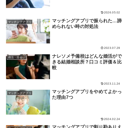
ついて解説！
2026.05.02
マッチングアプリで振られた…諦
マッチングアプリ
められない時の対処法
2023.07.29
ナレソメ予備校はどんな婚活がで
婚活・出会い
きる結婚相談所？口コミ評価＆比
較
2023.11.24
マッチングアプリをやめてよかっ
マッチングアプリ
た理由7つ
2024.02.24
マッチングアプリで割り勘ありえ