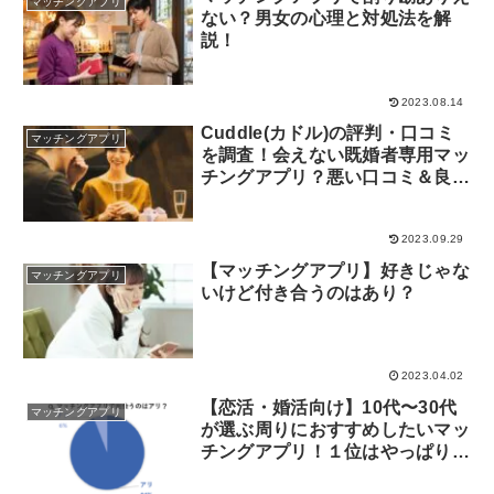
マッチングアプリ
ない？男女の心理と対処法を解
説！
2023.08.14
Cuddle(カドル)の評判・口コミ
マッチングアプリ
を調査！会えない既婚者専用マッ
チングアプリ？悪い口コミ＆良い
口コミや使い方を調査！
2023.09.29
【マッチングアプリ】好きじゃな
マッチングアプリ
いけど付き合うのはあり？
2023.04.02
【恋活・婚活向け】10代〜30代
マッチングアプリ
が選ぶ周りにおすすめしたいマッ
チングアプリ！１位はやっぱり
「pairs」