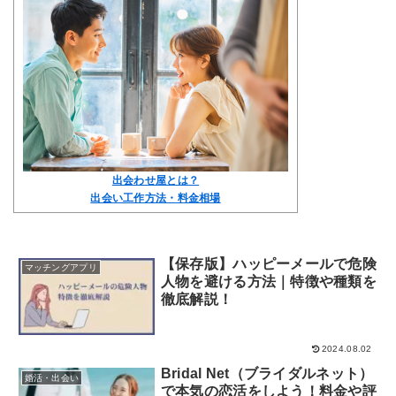
出会わせ屋とは？
出会い工作方法・料金相場
【保存版】ハッピーメールで危険
マッチングアプリ
人物を避ける方法｜特徴や種類を
徹底解説！
2024.08.02
Bridal Net（ブライダルネット）
婚活・出会い
で本気の恋活をしよう！料金や評