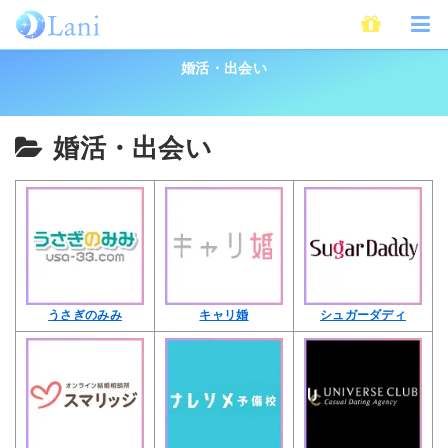
ホーム
恋愛
婚活・出会い
婚活・出会い
婚活・出会い
うさぎのみみ
キャリ婚
シュガーダディ