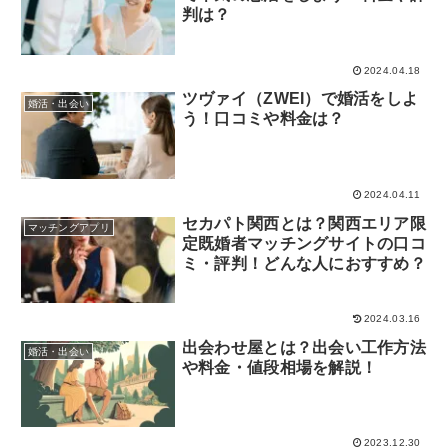
判は？
2024.04.18
ツヴァイ（ZWEI）で婚活をしよ
婚活・出会い
う！口コミや料金は？
2024.04.11
セカパト関西とは？関西エリア限
マッチングアプリ
定既婚者マッチングサイトの口コ
ミ・評判！どんな人におすすめ？
2024.03.16
出会わせ屋とは？出会い工作方法
婚活・出会い
や料金・値段相場を解説！
2023.12.30