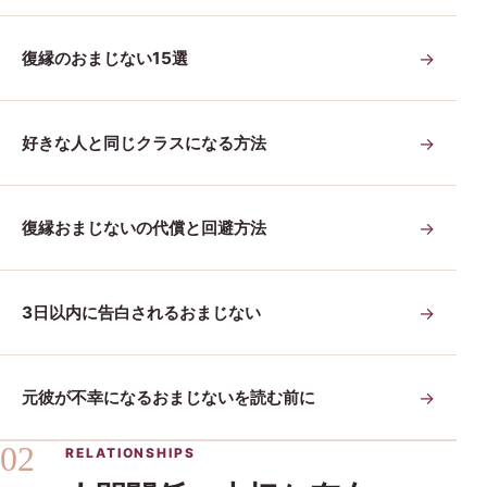
復縁のおまじない15選
→
好きな人と同じクラスになる方法
→
復縁おまじないの代償と回避方法
→
3日以内に告白されるおまじない
→
元彼が不幸になるおまじないを読む前に
→
02
RELATIONSHIPS