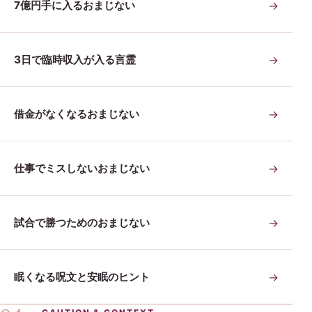
7億円手に入るおまじない
→
3日で臨時収入が入る言霊
→
借金がなくなるおまじない
→
仕事でミスしないおまじない
→
試合で勝つためのおまじない
→
眠くなる呪文と安眠のヒント
→