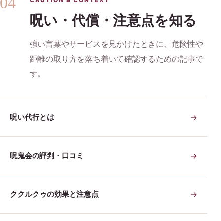
04
CAUTION & CONTEXT
呪い・代償・注意点を知る
強い言葉やサービスを見かけたときに、危険性や
距離の取り方を落ち着いて確認するための記事で
す。
呪い代行とは
→
呪鬼会の評判・口コミ
→
ククルクゥの効果と注意点
→