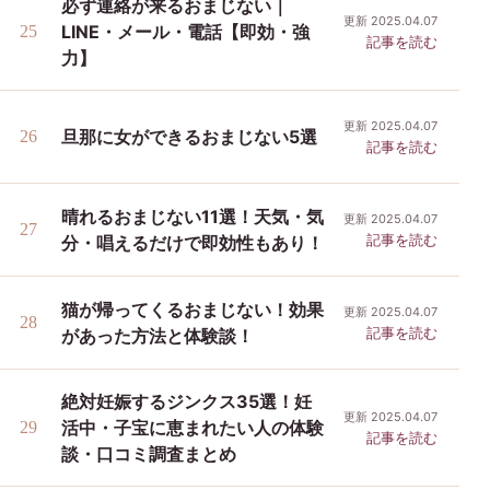
必ず連絡が来るおまじない｜
更新 2025.04.07
LINE・メール・電話【即効・強
記事を読む
力】
更新 2025.04.07
旦那に女ができるおまじない5選
記事を読む
晴れるおまじない11選！天気・気
更新 2025.04.07
記事を読む
分・唱えるだけで即効性もあり！
猫が帰ってくるおまじない！効果
更新 2025.04.07
記事を読む
があった方法と体験談！
絶対妊娠するジンクス35選！妊
更新 2025.04.07
活中・子宝に恵まれたい人の体験
記事を読む
談・口コミ調査まとめ