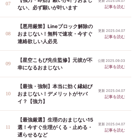
【強力・即効】願いが叶うおまじ
更新 2025.04.07
記事を読む
ない、必ず願いが叶います
【悪用厳禁】Lineブロック解除の
更新 2025.04.07
おまじない！無料で速攻・今すぐ
記事を読む
連絡欲しい人必見
【星空こもぴ先生監修】元彼が不
公開 2025.09.03
記事を読む
幸になるおまじない
【最強・強制】本当に効く縁結び
更新 2025.04.07
おまじない！デメリットがヤバ
記事を読む
イ？【強力】
【最強厳選】生理のおまじない15
更新 2025.04.07
選！今すぐ生理がくる・止める・
記事を読む
遅らせるなど