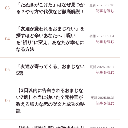
「たぬきがこけた」はなぜ見つか
更新 2025.03.26
記事を読む
る？やり方や代償など徹底解説！
「友達が嫌われるおまじない」を
探すほど辛いあなたへ｜呪い
公開 2025.09.04
記事を読む
を“祈り”に変え、あなたが幸せに
なる方法
「友達が寄ってくる」おまじない
更新 2025.04.07
記事を読む
5選
【3日以内に告白されるおまじな
い7選】本当に効いた？元神官が
更新 2025.10.31
記事を読む
教える強力な恋の呪文と成功の秘
訣