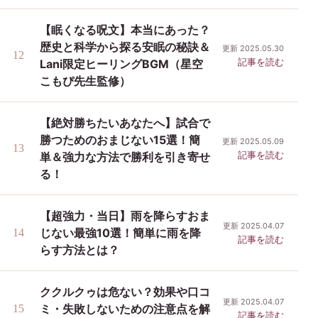
【眠くなる呪文】本当にあった？
歴史と科学から探る安眠の秘訣＆
更新 2025.05.30
記事を読む
Lani限定ヒーリングBGM（星空
こもぴ先生監修）
【絶対勝ちたいあなたへ】試合で
勝つためのおまじない15選！簡
更新 2025.05.09
記事を読む
単＆強力な方法で勝利を引き寄せ
る！
【超強力・当日】雨を降らすおま
更新 2025.04.07
じない最強10選！簡単に雨を降
記事を読む
らす方法とは？
ククルクゥは危ない？効果や口コ
更新 2025.04.07
ミ・失敗しないための注意点を解
記事を読む