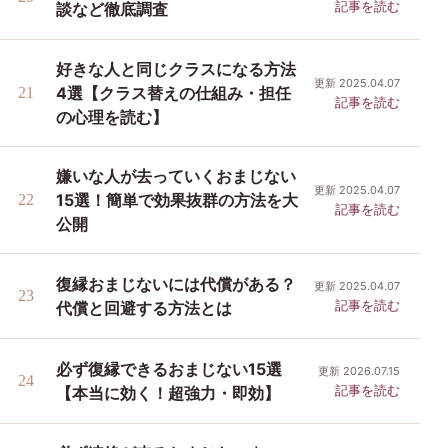
記事を読む
談など徹底調査
好きな人と同じクラスになる方法
更新 2025.04.07
4選【クラス替えの仕組み・担任
記事を読む
の心理を読む】
嫌いな人が去っていくおまじない
更新 2025.04.07
15選！簡単で効果抜群の方法を大
記事を読む
公開
復縁おまじないには代償がある？
更新 2025.04.07
記事を読む
代償と回避する方法とは
必ず復縁できるおまじない15選
更新 2026.07.15
記事を読む
【本当に効く！超強力・即効】