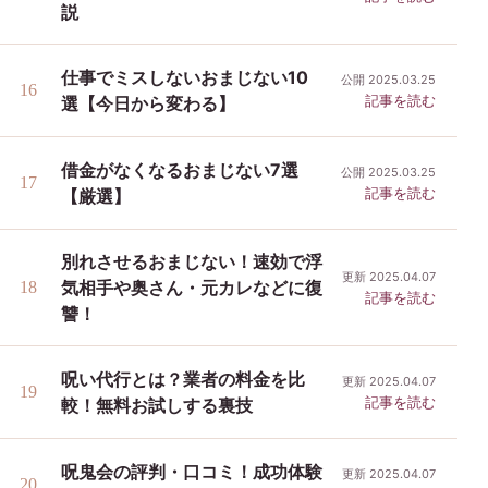
説
仕事でミスしないおまじない10
公開 2025.03.25
記事を読む
選【今日から変わる】
借金がなくなるおまじない7選
公開 2025.03.25
記事を読む
【厳選】
別れさせるおまじない！速効で浮
更新 2025.04.07
気相手や奥さん・元カレなどに復
記事を読む
讐！
呪い代行とは？業者の料金を比
更新 2025.04.07
記事を読む
較！無料お試しする裏技
呪鬼会の評判・口コミ！成功体験
更新 2025.04.07