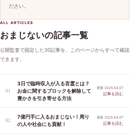
ださい。
ALL ARTICLES
おまじないの記事一覧
公開監査で固定した30記事を、このページからすべて確認
できます。
3日で臨時収入が入る言霊とは？
更新 2025.04.07
お金に関するブロックを解除して
記事を読む
豊かさを引き寄せる方法
7億円手に入るおまじない！周り
更新 2025.04.07
記事を読む
の人や社会にも貢献！