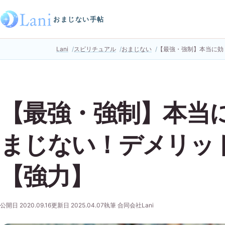
おまじない手帖
Lani
スピリチュアル
おまじない
【最強・強制】本当に効
【最強・強制】本当
まじない！デメリッ
【強力】
公開日 2020.09.16
更新日 2025.04.07
執筆 合同会社Lani