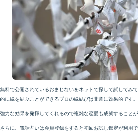
無料で公開されているおまじないをネットで探して試してみて
的に縁を結ぶことができるプロの縁結びは非常に効果的です。
強力な効果を発揮してくれるので複雑な恋愛も成就することが
さらに、電話占いは会員登録をすると初回お試し鑑定が利用で