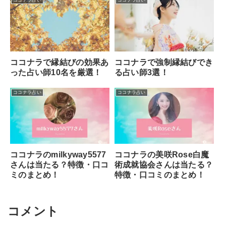
ココナラ占い
ココナラ占い
ココナラで縁結びの効果あ
ココナラで強制縁結びでき
った占い師10名を厳選！
る占い師3選！
ココナラ占い
ココナラ占い
ココナラのmilkyway5577
ココナラの美咲Rose白魔
さんは当たる？特徴・口コ
術成就協会さんは当たる？
ミのまとめ！
特徴・口コミのまとめ！
コメント