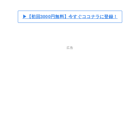
▶【初回3000円無料】今すぐココナラに登録！
広告