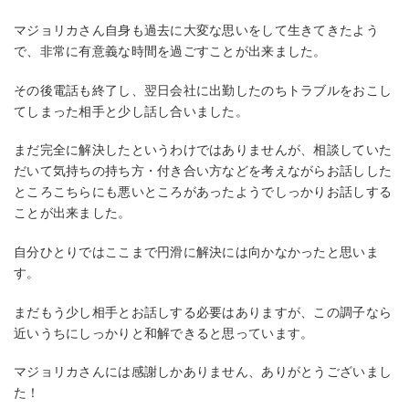
マジョリカさん自身も過去に大変な思いをして生きてきたよう
で、非常に有意義な時間を過ごすことが出来ました。
その後電話も終了し、翌日会社に出勤したのちトラブルをおこし
てしまった相手と少し話し合いました。
まだ完全に解決したというわけではありませんが、相談していた
だいて気持ちの持ち方・付き合い方などを考えながらお話しした
ところこちらにも悪いところがあったようでしっかりお話しする
ことが出来ました。
自分ひとりではここまで円滑に解決には向かなかったと思いま
す。
まだもう少し相手とお話しする必要はありますが、この調子なら
近いうちにしっかりと和解できると思っています。
マジョリカさんには感謝しかありません、ありがとうございまし
た！