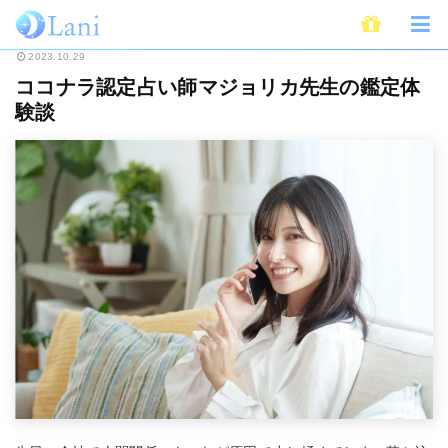
ホーム
占い
ココナラ占い
ココナラ認定占い師マジョリカ先生の鑑定体
2023.10.29
ココナラ認定占い師マジョリカ先生の鑑定体
験談