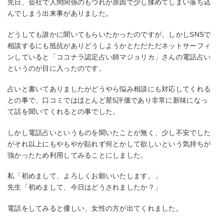
先日、会社で人間関係のもつれが原因で少し揉めてしまい落ち込
んでしまう出来事がありました。
どうしても誰かに聞いてもらいたかったのですが、しかしSNSで
相談するにも抵抗がありどうしようかとただただネットサーフィ
ンしていると「ココナラ認定占い師マジョリカ」さんの電話占い
というのが目に入ったのです。
占いと書いてありましたがどうやら悩み相談にも対応してくれる
との事で、口コミではほとんど星5評価であり非常に新味になっ
て話を聞いてくれるとの事でした。
しかし電話占いというものを聞いたことが無く、少し不安でした
がそれ以上にもやもやが貼れず何とかして欲しいという気持ちが
強かったため利用してみることにしました。
私「初めまして、よろしくお願いいたします。」
先生「初めまして、今日はどうされましたか？」
電話をしてみると優しい、女性の方が出てくれました。