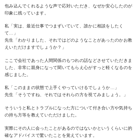
包み込んでくれるような声で応対いただき、なぜか安心したのが
印象に残っています。
私「実は、最近仕事でつまずいていて、誰かに相談をしたく
て…」
先生「わかりました、それではどのようなことがあったのかお教
えいただけますでしょうか？」
ここで会社であった人間関係のもつれの話などさせていただきま
した、非常に親身になって聞いてもらえ心がすっと軽くなるのを
感じました。
私「このままの状態で上手くやっていけるでしょうか…」
先生「そうですね、それではそれらの方を視てみましょう。」
そういうと私とトラブルになった方について付き合い方や気持ち
の持ち方等を教えていただけました。
実際にその人に会ったことがあるのではないかというくらいに的
確なアドバイスで驚いたことを覚えています。