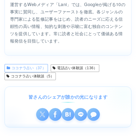
運営するWebメディア「Lani」では、Googleが掲げる10の
事実に賛同し、ユーザーファーストを徹底。各ジャンルの
専門家による監修記事をはじめ、読者のニーズに応える信
頼性の高い情報、知的な刺激や示唆に富む独自のコンテン
ツを提供しています。常に読者と社会にとって価値ある情
報発信を目指しています。
ココナラ占い（37）
電話占い体験談（136）
ココナラ占い体験談（5）
皆さんのシェアが誰かの光になります