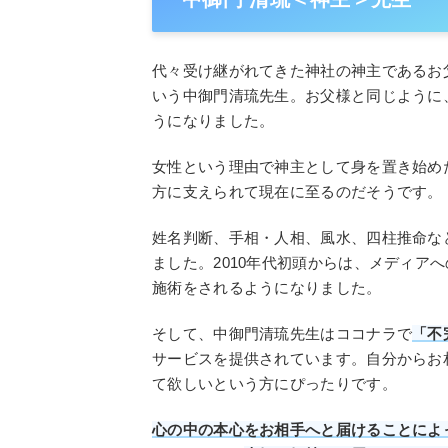
代々受け継がれてきた神社の神主であるお
いう中御門清琉先生。お父様と同じように
うになりました。
女性という理由で神主として身を置き始め
方に支えられて現在に至るのだそうです。
姓名判断、手相・人相、風水、四柱推命など
ました。2010年代初頭からは、メディア
施術をされるようになりました。
そして、中御門清琉先生はココナラで
「不
サービスを提供されています。自分からお
て欲しいという方にぴったりです。
心の中の本心をお相手へと届けることによ