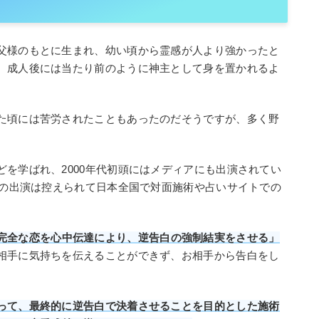
父様のもとに生まれ、幼い頃から霊感が人より強かったと
、成人後には当たり前のように神主として身を置かれるよ
た頃には苦労されたこともあったのだそうですが、多く野
を学ばれ、2000年代初頭にはメディアにも出演されてい
への出演は控えられて日本全国で対面施術や占いサイトでの
完全な恋を心中伝達により、逆告白の強制結実をさせる」
相手に気持ちを伝えることができず、お相手から告白をし
って、最終的に逆告白で決着させることを目的とした施術