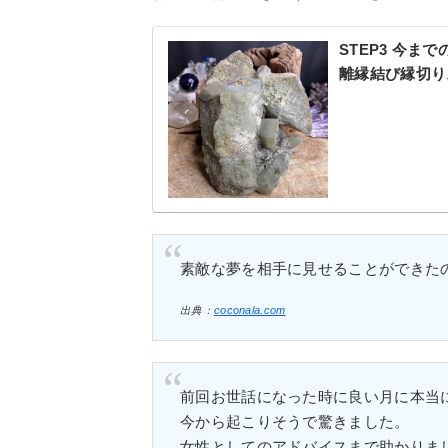
STEP3 今
離縁結び縁切り
素敵な夢を相手に見せることができた
出典：
coconala.com
前回お世話になった時に良い月に本当
今から起こりそうで驚きました。
女性としてのアドバイスまで助かりま