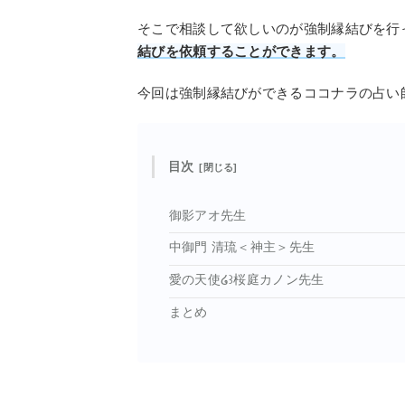
そこで相談して欲しいのが強制縁結びを行
結びを依頼することができます。
今回は強制縁結びができるココナラの占い
目次
御影アオ先生
中御門 清琉＜神主＞先生
愛の天使໒꒱桜庭カノン先生
まとめ