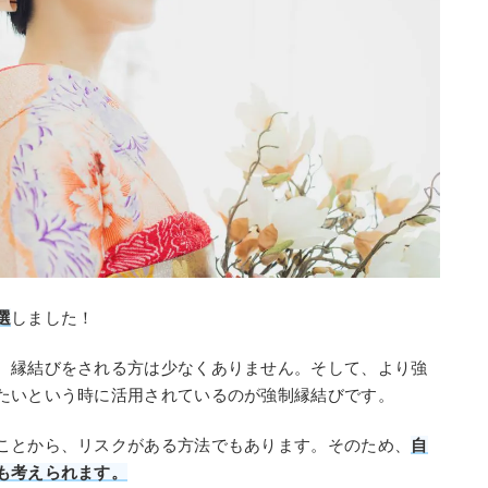
選
しました！
、縁結びをされる方は少なくありません。そして、より強
たいという時に活用されているのが強制縁結びです。
ことから、リスクがある方法でもあります。そのため、
自
も考えられます。