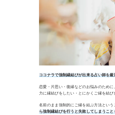
ココナラで強制縁結びが出来る占い師を厳
恋愛・片思い・復縁などのお悩みのために
力に縁結びをしたい・とにかくご縁を結び
名前のまま強制的にご縁を結ぶ方法という
ら強制縁結びを行うと失敗してしまうこと