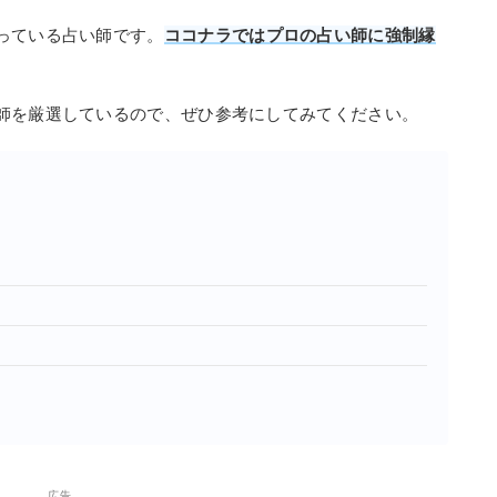
っている占い師です。
ココナラではプロの占い師に強制縁
師を厳選しているので、ぜひ参考にしてみてください。
広告