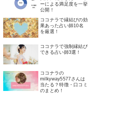
ーによる満足度を一挙
公開！
ココナラで縁結びの効
果あった占い師10名
を厳選！
ココナラで強制縁結び
できる占い師3選！
ココナラの
milkyway5577さんは
当たる？特徴・口コミ
のまとめ！