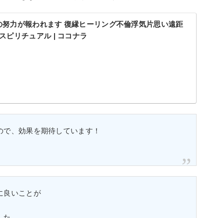
までの努力が報われます 復縁ヒーリング不倫浮気片思い遠距
スピリチュアル | ココナラ
ので、効果を期待しています！
に良いことが
した。