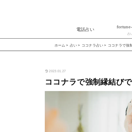
fortune-
電話占い
占
ホーム
占い
ココナラ占い
ココナラで強
2023.01.27
ココナラで強制縁結びで