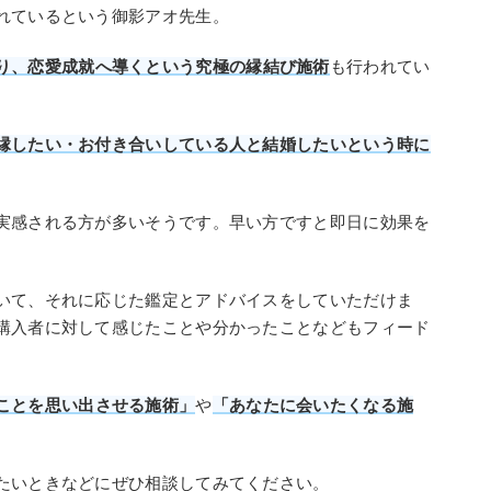
れているという御影アオ先生。
り、恋愛成就へ導くという究極の縁結び施術
も行われてい
縁したい・お付き合いしている人と結婚したいという時に
実感される方が多いそうです。早い方ですと即日に効果を
いて、それに応じた鑑定とアドバイスをしていただけま
購入者に対して感じたことや分かったことなどもフィード
ことを思い出させる施術」
や
「あなたに会いたくなる施
。
たいときなどにぜひ相談してみてください。