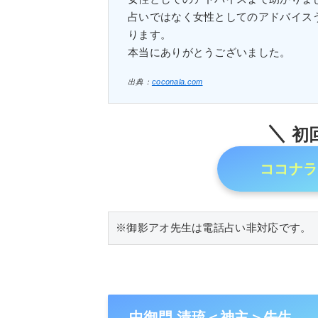
占いではなく女性としてのアドバイス
ります。
本当にありがとうございました。
出典：
coconala.com
初回
ココナラ
※御影アオ先生は電話占い非対応です。
中御門 清琉＜神主＞先生