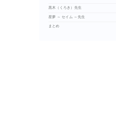
黒木（くろき）先生
星夢 ～ セイム ～先生
まとめ