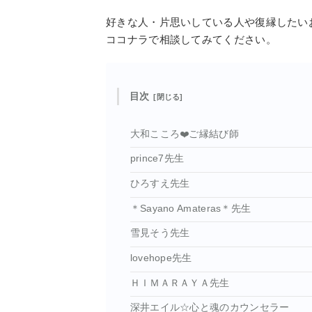
好きな人・片思いしている人や復縁したい
ココナラで相談してみてください。
目次
大和こころ❤️ご縁結び師
prince7先生
ひろすえ先生
＊Sayano Amateras＊先生
雪見そう先生
lovehope先生
ＨＩＭＡＲＡＹＡ先生
深井エイル☆心と魂のカウンセラー