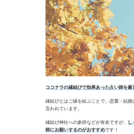
ココナラの縁結びで効果あった占い師を厳
縁結びとはご縁を結ぶことで、恋愛・結婚
言われています。
縁結び神社への参拝などが有名ですが、
し
師にお願いするのがおすすめ
です！