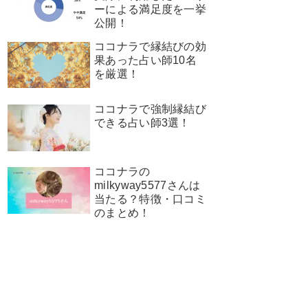
ーによる満足度を一挙
公開！
ココナラで縁結びの効
果あった占い師10名
を厳選！
ココナラで強制縁結び
できる占い師3選！
ココナラの
milkyway5577さんは
当たる？特徴・口コミ
のまとめ！