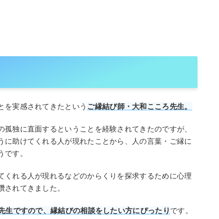
とを実感されてきたという
ご縁結び師・大和こころ先生。
の孤独に直面するということを経験されてきたのですが、
うに助けてくれる人が現れたことから、人の言葉・ご縁に
うです。
てくれる人が現れるなどのからくりを探求するために心理
鑽されてきました。
る先生ですので、縁結びの相談をしたい方にぴったり
です。