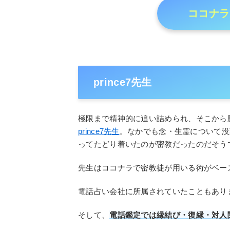
ココナラ
prince7先生
極限まで精神的に追い詰められ、そこから
prince7先生
。なかでも念・生霊について没
ってたどり着いたのが密教だったのだそう
先生はココナラで密教徒が用いる術がベー
電話占い会社に所属されていたこともあり
そして、
電話鑑定では縁結び・復縁・対人