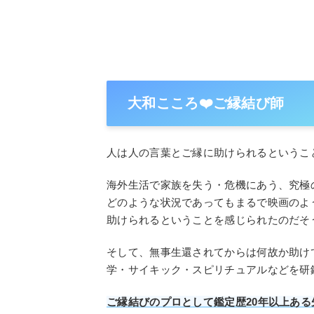
大和こころ❤️ご縁結び師
人は人の言葉とご縁に助けられるというこ
海外生活で家族を失う・危機にあう、究極
どのような状況であってもまるで映画のよ
助けられるということを感じられたのだそ
そして、無事生還されてからは何故か助け
学・サイキック・スピリチュアルなどを研
ご縁結びのプロとして鑑定歴20年以上あ