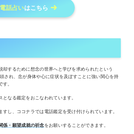
電話占い
はこちら
脱却するために想念の世界へと学びを求められたという
頭され、念が身体や心に症状を及ぼすことに強い関心を持
です。
スとなる鑑定をおこなわれています。
ますし、ココナラでは電話鑑定を受け付けられています。
関係・願望成就の祈念
をお願いすることができます。