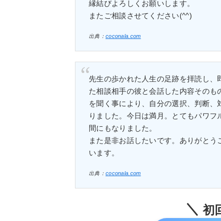
縁結びよろしくお願いします。
またご相談させてください(^^)
出典：
coconala.com
先生の歩かれた人生の足跡を拝読し、
た相談相手の彼と会話した内容そのも
を聞く事により、自分の選択、判断、
りました。今日は満月。とてもパワフ
間にもなりました。
また是非お話したいです。ありがとう
います。
出典：
coconala.com
初回