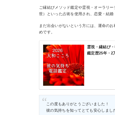
ご縁結びメソッド鑑定や霊視・オーラリー
世）といった占術を使用され、恋愛・結婚
まだ出会いがないという方には、運命のお
めです。
霊視・縁結び・
鑑定歴25年・2万
この度もありがとうございました！
彼の気持ちを知ってとても安心しまし