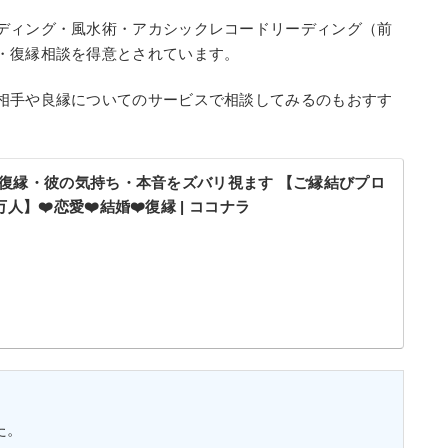
ディング・風水術・アカシックレコードリーディング（前
・復縁相談を得意とされています。
相手や良縁についてのサービスで相談してみるのもおすす
復縁・彼の気持ち・本音をズバリ視ます 【ご縁結びプロ
人】❤️恋愛❤️結婚❤️復縁 | ココナラ
た。