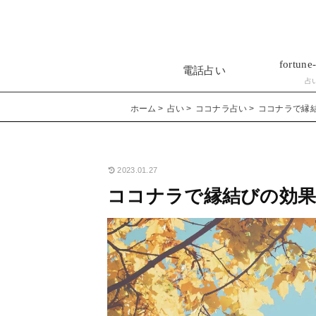
fortune-
電話占い
占
ホーム
占い
ココナラ占い
ココナラで縁
2023.01.27
ココナラで縁結びの効果