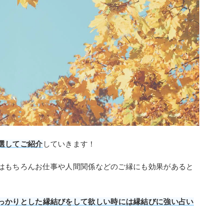
選してご紹介
していきます！
はもちろんお仕事や人間関係などのご縁にも効果があると
っかりとした縁結びをして欲しい時には縁結びに強い占い