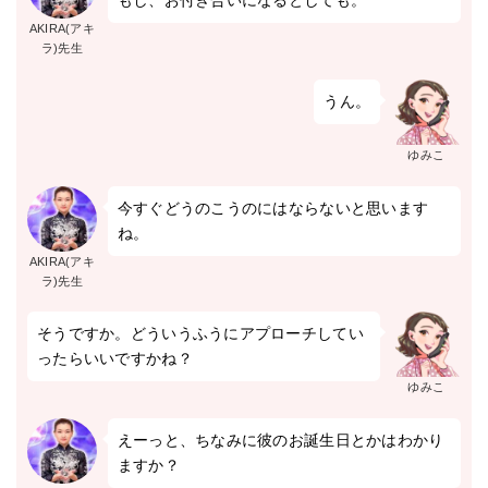
もし、お付き合いになるとしても。
AKIRA(アキ
ラ)先生
うん。
ゆみこ
今すぐどうのこうのにはならないと思います
ね。
AKIRA(アキ
ラ)先生
そうですか。どういうふうにアプローチしてい
ったらいいですかね？
ゆみこ
えーっと、ちなみに彼のお誕生日とかはわかり
ますか？