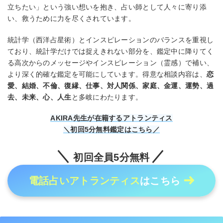
立ちたい」という強い想いを抱き、占い師として人々に寄り添
い、救うために力を尽くされています。
統計学（西洋占星術）とインスピレーションのバランスを重視し
ており、統計学だけでは捉えきれない部分を、鑑定中に降りてく
る高次からのメッセージやインスピレーション（霊感）で補い、
より深く的確な鑑定を可能にしています。得意な相談内容は、
恋
愛、結婚、不倫、復縁、仕事、対人関係、家庭、金運、運勢、過
去、未来、心、人生
と多岐にわたります。
AKIRA先生が在籍するアトランティス
＼初回5分無料鑑定はこちら／
初回全員5分無料
電話占いアトランティス
はこちら