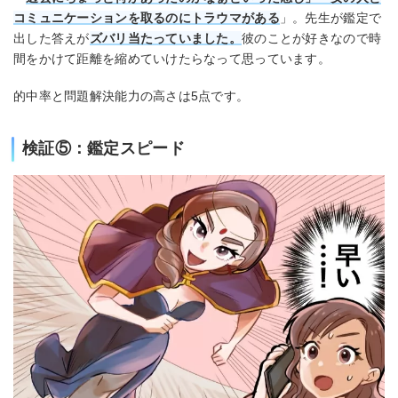
コミュニケーションを取るのにトラウマがある
」。先生が鑑定で
出した答えが
ズバリ当たっていました。
彼のことが好きなので時
間をかけて距離を縮めていけたらなって思っています。
的中率と問題解決能力の高さは5点です。
検証⑤：鑑定スピード