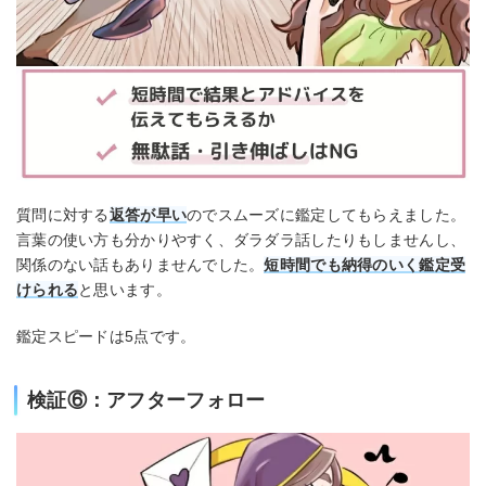
質問に対する
返答が早い
のでスムーズに鑑定してもらえました。
言葉の使い方も分かりやすく、ダラダラ話したりもしませんし、
関係のない話もありませんでした。
短時間でも納得のいく鑑定受
けられる
と思います。
鑑定スピードは5点です。
検証⑥：アフターフォロー