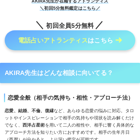
AKIRA先生が在籍するアトランティス
＼初回5分無料鑑定はこちら／
初回全員5分無料
電話占いアトランティス
はこちら
AKIRA先生はどんな相談に向いてる？
恋愛全般（相手の気持ち・相性・アプローチ法）
恋愛、結婚、不倫、復縁
など、あらゆる恋愛の悩みに対応。タロ
ットやインスピレーションで相手の気持ちや現状を読み解くだけ
でなく、
西洋占星術
を用いて二人の相性や、相手に響く具体的な
アプローチ方法を知りたい方におすすめです。相手の生年月日
（西暦）が分かると、より深い鑑定が可能です。