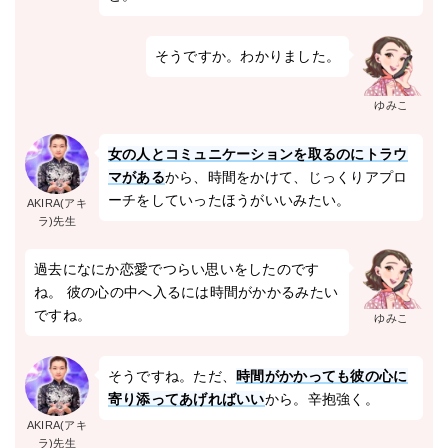
そうですか。わかりました。
ゆみこ
女の人とコミュニケーションを取るのにトラウ
マがある
から、時間をかけて、じっくりアプロ
ーチをしていったほうがいいみたい。
AKIRA(アキ
ラ)先生
過去になにか恋愛でつらい思いをしたのです
ね。 彼の心の中へ入るには時間がかかるみたい
ですね。
ゆみこ
そうですね。ただ、
時間がかかっても彼の心に
寄り添ってあげればいい
から。辛抱強く。
AKIRA(アキ
ラ)先生