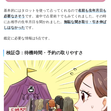
基本的にはタロットを使って占ってくれるので
名前も生年月日も
必要なさそう
です。途中で占星術？でもみてくれました。その時
にお相手の生年月日を聞かれました。
無駄な聞き取り・引き伸ば
しはなかった
です。
鑑定に必要な情報は5点です。
検証③：待機時間・予約の取りやすさ