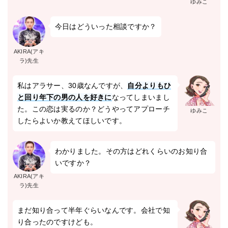
ゆみこ
今日はどういった相談ですか？
AKIRA(アキ
ラ)先生
私はアラサー、30歳なんですが、
自分よりもひ
と回り年下の男の人を好きに
なってしまいまし
た。この恋は実るのか？どうやってアプローチ
ゆみこ
したらよいか教えてほしいです。
わかりました。その方はどれくらいのお知り合
いですか？
AKIRA(アキ
ラ)先生
まだ知り合って半年ぐらいなんです。会社で知
り合ったのですけども。