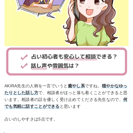
AKIRA先生の人柄を一言でいうと
癒やし系
ですね。
穏やかなゆっ
たりとした話し方
で、相談者がほっと落ち着くことができると思
います。相談者の話を優しく受け止めてくださる先生なので、
何
でも気軽に話すことができる
と思います
占いのしやすさは5点です。