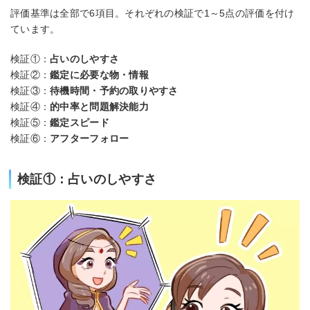
評価基準は全部で6項目。それぞれの検証で1～5点の評価を付け
ています。
検証①：
占いのしやすさ
検証②：
鑑定に必要な物・情報
検証③：
待機時間・予約の取りやすさ
検証④：
的中率と問題解決能力
検証⑤：
鑑定スピード
検証⑥：
アフターフォロー
検証①：占いのしやすさ