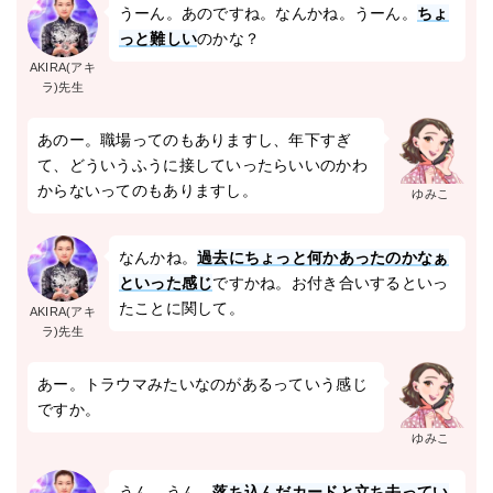
うーん。あのですね。なんかね。うーん。
ちょ
っと難しい
のかな？
AKIRA(アキ
ラ)先生
あのー。職場ってのもありますし、年下すぎ
て、どういうふうに接していったらいいのかわ
からないってのもありますし。
ゆみこ
なんかね。
過去にちょっと何かあったのかなぁ
といった感じ
ですかね。お付き合いするといっ
たことに関して。
AKIRA(アキ
ラ)先生
あー。トラウマみたいなのがあるっていう感じ
ですか。
ゆみこ
うん。うん。
落ち込んだカードと立ち去ってい