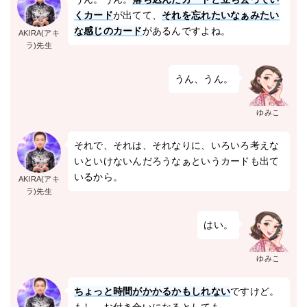
くカード
が出てて、
それを忘れたいなぁみたい
な感じのカード
があるんですよね。
AKIRA(アキ
ラ)先生
うん、うん。
ゆみこ
それで、それは、それなりに、いろいろ考えな
いといけないんだろうなぁというカードも出て
いるから。
AKIRA(アキ
ラ)先生
はい。
ゆみこ
ちょっと時間がかかるかもしれない
ですけど。