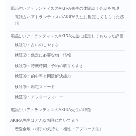
電話占いアトランティスのAKIRA先生の体験談！会話を再現
電話占いアトランティスのAKIRA先生に鑑定してもらった感
想
電話占いアトランティスのAKIRA先生に鑑定してもらった評価
検証①：占いのしやすさ
検証②：鑑定に必要な物・情報
検証③：待機時間・予約の取りやすさ
検証④：的中率と問題解決能力
検証⑤：鑑定スピード
検証⑥：アフターフォロー
電話占いアトランティスのAKIRA先生の特徴
AKIRA先生はどんな相談に向いてる？
恋愛全般（相手の気持ち・相性・アプローチ法）