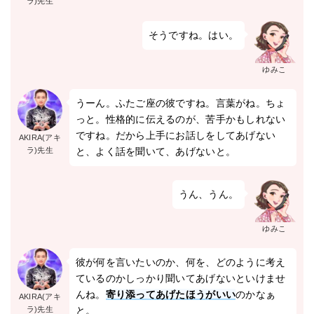
ラ)先生
そうですね。はい。
ゆみこ
うーん。ふたご座の彼ですね。言葉がね。ちょ
っと。性格的に伝えるのが、苦手かもしれない
ですね。だから上手にお話しをしてあげない
AKIRA(アキ
ラ)先生
と、よく話を聞いて、あげないと。
うん、うん。
ゆみこ
彼が何を言いたいのか、何を、どのように考え
ているのかしっかり聞いてあげないといけませ
んね。
寄り添ってあげたほうがいい
のかなぁ
AKIRA(アキ
ラ)先生
と。