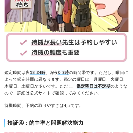
鑑定時間は夜
18-24時
、深夜
0-3時
の時間帯です。ただし、曜日に
よって鑑定時間は異なります。鑑定の曜日は、月曜日、火曜日、
木曜日、土曜日が多いです。ただし、
鑑定曜日は不定期
のような
ので、詳細は公式サイトで確認してみてください。
待機時間、予約の取りやすさは4点です。
検証④：的中率と問題解決能力