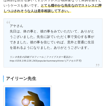
は病的な部分も多いですがストレスが積み重なって体調を崩すと
いうケースも多いです。
とても穏やかな先生なのでストレスに押
しつぶされそうな人は是非相談して下さい。
アヤさん
先日は、体の事と、彼の事をみていただいて、ありがと
うございました。先生に診ていただく事で安心する事が
できました。彼の事を信じていれば、意外と普通に生活
を送れるようになりました。ありがとうございます。
リンネ先生の詳細プロフィール｜ファイブスター電話占い
http://158.199.226.243/popular/summary/rinne/ (アクセス不可)
アイリーン先生