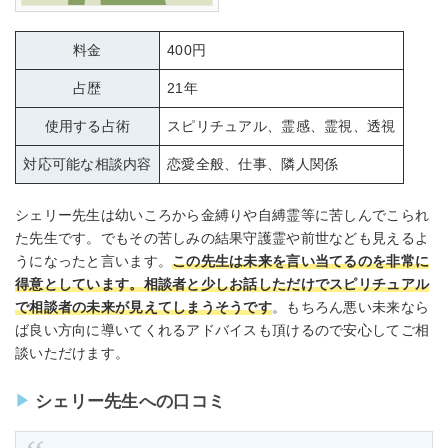
料金
400円
占歴
21年
使用する占術
スピリチュアル、霊感、霊視、透視
対応可能な相談内容
恋愛全般、仕事、隣人関係
シェリー先生は幼いころから金縛りや自縛霊等に苦しんでこられ
た先生です。でもその苦しみの結果守護霊や前世なども見えるよ
うになったと言います。
この先生は未来を言い当てるのを非常に
得意としています。相談者と少しお話しただけでスピリチュアル
で相談者の未来が見えてしまうそうです
。もちろん悪い未来なら
ば良い方向に導いてくれるアドバイスも頂けるので安心してご相
談いただけます。
シェリー先生への口コミ