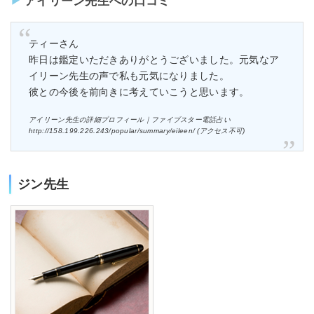
アイリーン先生への口コミ
ティーさん
昨日は鑑定いただきありがとうございました。元気なア
イリーン先生の声で私も元気になりました。
彼との今後を前向きに考えていこうと思います。
アイリーン先生の詳細プロフィール｜ファイブスター電話占い
http://158.199.226.243/popular/summary/eileen/ (アクセス不可)
ジン先生