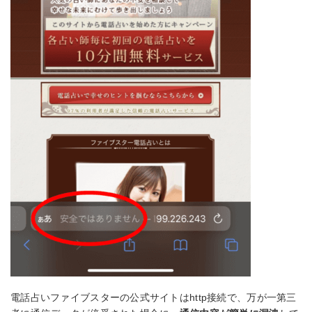
電話占いファイブスターの公式サイトはhttp接続で、万が一第三