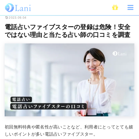
ホーム
電話占い
電話占いファイブスターの登録は危険！安全ではない理由
2023.09.04
電話占いファイブスターの登録は危険！安全
ではない理由と当たる占い師の口コミを調査
初回無料特典や匿名性が高いことなど、利用者にとってとても嬉
しいポイントが多い電話占いファイブスター。