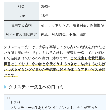
料金
350円
占歴
18年
使用する占術
易、チャネリング、姓名判断、四柱推命
対応可能な相談内容
復縁、対人関係、不倫、結婚
クリスティー先生は、大学を卒業してから占いの勉強を始めたと
いう努力家の先生です。もちろん厳しい審査に合格して占い師と
して活躍されているので実力は本物です。
この先生も恋愛問題を
得意としており、今の彼と今後どうするべきか、結婚するならば
いつのタイミングが良いか等恋愛に関する様々なアドバイスを頂
けます。
クリスティー先生への口コミ
トラ様
クリスティー先生ありがとうございます。先生が言った