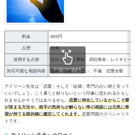
料金
400円
占歴
19年
使用する占術
タロット、占星術、四柱推命、レイキヒー
スクロールできます
対応可能な相談内容
復縁、結婚、片思い、不倫、恋愛全般
アイリーン先生は「恋愛」そして「結婚」専門の占い師と言って
いいでしょう。こう書くと頼りないという印象に思われるかもし
れませんがそうではありません。
恋愛に特化しているからこそ愛
が深まる方法や、相手の気持ちが解らない等の相談には元気に希
望が持てる様的確に鑑定してくれます。
恋愛問題のスペシャリス
トです。