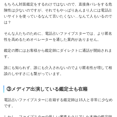
もちろん対面鑑定をするわけではないので、直接身バレをする危
険性は少ないのですが、それでもやっぱりあんまり人には電話占
いサイトを使っているなんて言いたくない…なんて人もいるので
は？
そんな人たちのために、電話占いファイブスターでは、より匿名
性を高めるためオペレーターを通した案内がありません。
鑑定の際にはお客様から鑑定師にダイレクトに通話が開始されま
す。
誰にも知られず、誰にも介入されないのでより匿名性が増して相
談のしやすさにも繋がっています。
③メディア出演している鑑定士も在籍
電話占いファイブスターに在籍する鑑定師は15人と非常に少なめ
です。
しかし、ファイブスターの厳しい審査をクリアした本物の鑑定師