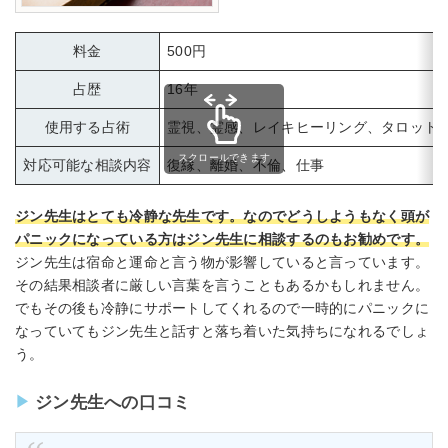
料金
500円
占歴
16年
使用する占術
霊視、霊感、レイキヒーリング、タロット
スクロールできます
対応可能な相談内容
復縁、離婚、不倫、仕事
ジン先生はとても冷静な先生です。なのでどうしようもなく頭が
パニックになっている方はジン先生に相談するのもお勧めです。
ジン先生は宿命と運命と言う物が影響していると言っています。
その結果相談者に厳しい言葉を言うこともあるかもしれません。
でもその後も冷静にサポートしてくれるので一時的にパニックに
なっていてもジン先生と話すと落ち着いた気持ちになれるでしょ
う。
ジン先生への口コミ