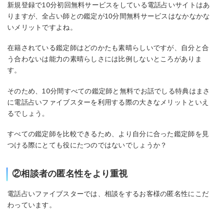
新規登録で10分初回無料サービスをしている電話占いサイトはあ
りますが、全占い師との鑑定が10分間無料サービスはなかなかな
いメリットですよね。
在籍されている鑑定師はどのかたも素晴らしいですが、自分と合
う合わないは能力の素晴らしさには比例しないところがありま
す。
そのため、10分間すべての鑑定師と無料でお話でしる特典はまさ
に電話占いファイブスターを利用する際の大きなメリットといえ
るでしょう。
すべての鑑定師を比較できるため、より自分に合った鑑定師を見
つける際にとても役にたつのではないでしょうか？
②相談者の匿名性をより重視
電話占いファイブスターでは、相談をするお客様の匿名性にこだ
わっています。