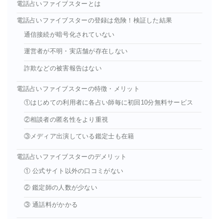
電話占いファイブスターとは
電話占いファイブスターの登録は危険！検証した結果
通信接続が暗号化されていない
運営者が不明・実店舗が存在しない
詐欺などの被害報告はない
電話占いファイブスターの特徴・メリット
①はじめての利用者に各占い師毎に初回10分無料サービス
②相談者の匿名性をより重視
③メディア出演している鑑定士も在籍
電話占いファイブスターのデメリット
① 公式サイト以外の口コミがない
② 鑑定師の人数が少ない
③ 通話料がかかる