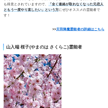
も得意とされていますので、
「全く連絡が取れなくなった元恋人
ともう一度やり直したい」という方
にぜひオススメの霊能者で
す！
天羽降魔霊能者の詳細はこちら
山入端 桜子(やまのは さくらこ)霊能者