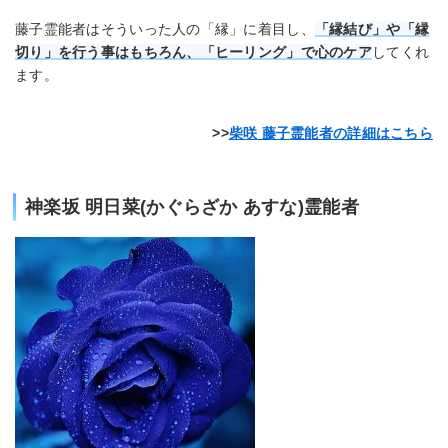
藤子霊能者はそういった人の「縁」に着目し、
「縁結び」や「縁
切り」を行う事はもちろん、「ヒーリング」で心のケア
してくれ
ます。
柴咲 藤子霊能者の詳細はこちら
神楽坂 明日菜(かぐらざか あすな)霊能者