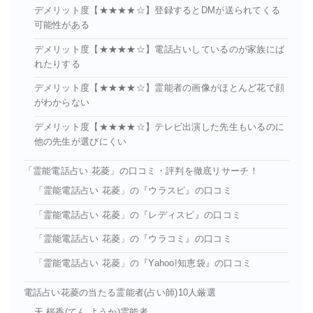
デメリット度【★★★★☆】登録するとDMが送られてくる
可能性がある
デメリット度【★★★★☆】電話占いしているのが家族にば
れたりする
デメリット度【★★★★☆】霊能者の画像がほとんど花で顔
がわからない
デメリット度【★★★★☆】テレビ出演した先生もいるのに
他の先生が選びにくい
「霊能電話占い 花菱」の口コミ・評判を徹底リサーチ！
「霊能電話占い 花菱」の『ウラスピ』の口コミ
「霊能電話占い 花菱」の『レディスピ』の口コミ
「霊能電話占い 花菱」の『ウラコミ』の口コミ
「霊能電話占い 花菱」の『Yahoo!知恵袋』の口コミ
電話占い花菱の当たる霊能者(占い師)10人厳選
天 桜香(てん ようか)霊能者