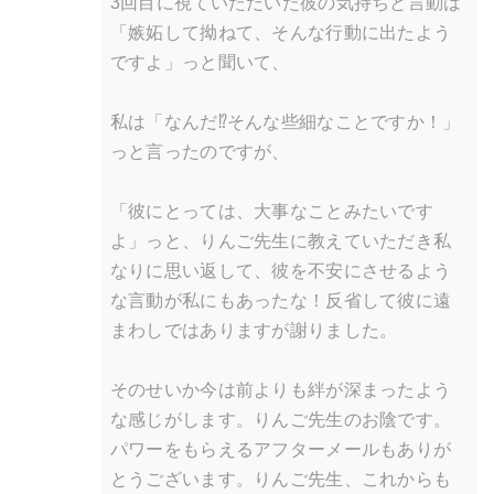
3回目に視ていただいた彼の気持ちと言動は
「嫉妬して拗ねて、そんな行動に出たよう
ですよ」っと聞いて、
私は「なんだ⁉︎そんな些細なことですか！」
っと言ったのですが、
「彼にとっては、大事なことみたいです
よ」っと、りんご先生に教えていただき私
なりに思い返して、彼を不安にさせるよう
な言動が私にもあったな！反省して彼に遠
まわしではありますが謝りました。
そのせいか今は前よりも絆が深まったよう
な感じがします。りんご先生のお陰です。
パワーをもらえるアフターメールもありが
とうございます。りんご先生、これからも