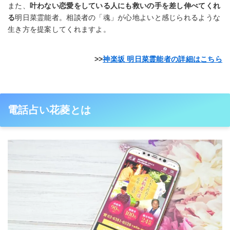
また、
叶わない恋愛をしている人にも救いの手を差し伸べてくれ
る
明日菜霊能者。相談者の「魂」が心地よいと感じられるような
生き方を提案してくれますよ。
神楽坂 明日菜霊能者の詳細はこちら
電話占い花菱とは