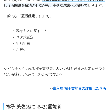
しうる問題を解消させながら、幸せな未来へと導いて
いきます。
一般的な「
霊視鑑定
」に加え、
魂をもとに戻すこと
ユタ式鑑定
祈願祈祷
お祓い
なども行ってくれる桜子霊能者。占いの域を超えた鑑定をぜひあ
なたも味わってみてはいかがですか？
山入端 桜子霊能者の詳細はこちら
祢子 美佐(ねこ みさ)霊能者