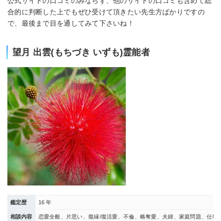
公式サイトの口コミのみならず、他のサイトの口コミも含めて総
合的に判断した上でもぜひ受けて頂きたい先生方ばかりですの
で、最後まで目を通してみて下さいね！
望月 出雲(もちづき いずも)霊能者
鑑定歴
16 年
相談内容
恋愛全般、片思い、復縁/復活愛、不倫、略奪愛、夫婦、家庭問題、仕事