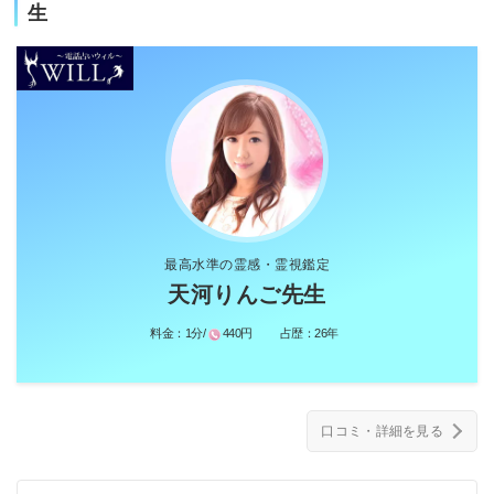
生
最高水準の霊感・霊視鑑定
天河りんご先生
料金：
1分/
440円
占歴：
26年
口コミ・詳細を見る