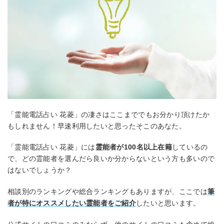
「霊能電話占い 花菱」の凄さはここまででもお分かり頂けたか
もしれません！早速利用したいと思ったそこのあなた。
「霊能電話占い 花菱」には
霊能者が100名以上在籍
しているの
で、どの霊能者を選んだら良いか分からないという方も多いので
はないでしょうか？
相談別のランキングや総合ランキングもありますが、ここでは
筆
者が特にオススメしたい霊能者をご紹介
したいと思います。