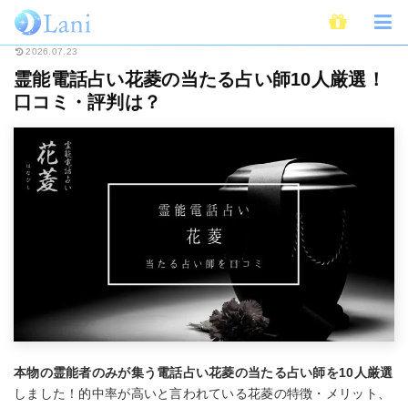
ホーム
電話占い
霊能電話占い花菱の当たる占い師10人厳選！ 口コミ・評
2026.07.23
霊能電話占い花菱の当たる占い師10人厳選！
口コミ・評判は？
本物の霊能者のみが集う電話占い花菱の当たる占い師を10人厳選
しました！的中率が高いと言われている花菱の特徴・メリット、