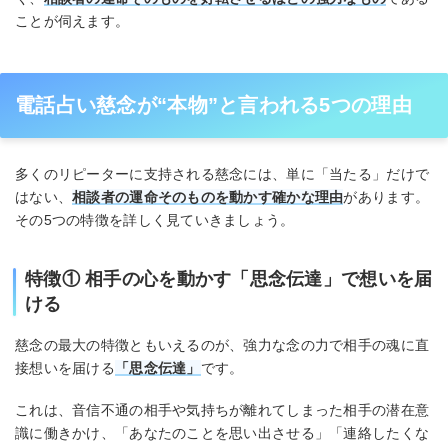
ことが伺えます。
電話占い慈念が“本物”と言われる5つの理由
多くのリピーターに支持される慈念には、単に「当たる」だけで
はない、
相談者の運命そのものを動かす確かな理由
があります。
その5つの特徴を詳しく見ていきましょう。
特徴① 相手の心を動かす「思念伝達」で想いを届
ける
慈念の最大の特徴ともいえるのが、強力な念の力で相手の魂に直
接想いを届ける
「思念伝達」
です。
これは、音信不通の相手や気持ちが離れてしまった相手の潜在意
識に働きかけ、「あなたのことを思い出させる」「連絡したくな