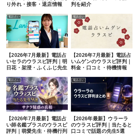
り外れ・接客・退店情報
判を紹介
電話占い
電話占い
【2026年7月最新】電話占
【2026年7月最新】電話占
いセラのウラスピ評判｜明
いムゲンのウラスピ評判｜
日花・架澄・ふくふじ先生
料金・口コミ・待機情報
電話占い
電話占い
【2026年7月最新】電話占
【2026年最新】ウラーラ
い師名鑑プラスのウラスピ
のウラスピ評判｜当たると
評判｜萌愛先生・待機行列
口コミで話題の先生5選