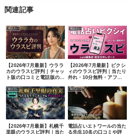
関連記事
電話占い
電話占い
【2026年7月最新】ウララ
【2026年7月最新】ピクシ
カのウラスピ評判｜チャッ
ィのウラスピ評判｜当たり
ト版の口コミと電話版の違
外れ・10分無料・アフメ
い
の口コミ
電話占い
電話占い
【2026年7月最新】札幌千
電話占いエトワールの当た
里眼のウラスピ評判｜当た
る先生10名の口コミや評