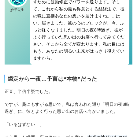
すために波動修正でパワーを送ります。そし
て、これから私の最も得意とする結縁法で、彼
妙子先生
の魂に直接あなたの想いを届けますね。…は
い、届きました。彼の心のブロックが、今、ふ
っと軽くなりました。明日の夜8時過ぎ、彼が
よく行っていた思い出のお店へ行ってみてくだ
さい。そこから全てが変わります。私の目には
もう、あなたの明るい未来がはっきり視えてい
ますから。
鑑定から一夜…予言は“本物”だった
正直、半信半疑でした。
ですが、藁にもすがる思いで、私は言われた通り「明日の夜8時
過ぎ」に、彼とよく行った思い出のお店へ向かいました。
「いるはずない…」