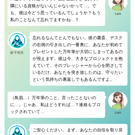
隣にいる資格がないんじゃないかって…。で
も、彼は今どう思っているんでしょうか？もう
Lani
私のことなんて忘れてますかね…？
忘れるなんてとんでもない。彼の書斎、デスク
の右側の引き出しの一番奥に、あなたが初めて
プレゼントした万年筆が大切にしまってあるの
妙子先生
が視えます。彼は今、大きなプロジェクトを抱
えていて、そのプレッシャーから心を閉ざして
いるだけ。あなたを突き放したのは、守りたい
という気持ちの裏返しでもあるんですよ。
（鳥肌…）万年筆のこと、言ったことないの
に…。じゃあ、私はどうすれば…？連絡もブロ
ックされていて…
Lani
ご安心ください。まず、あなたの自信を取り戻