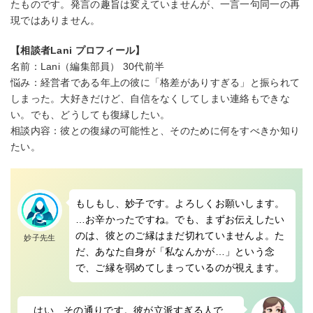
たものです。発言の趣旨は変えていませんが、一言一句同一の再
現ではありません。
【相談者Lani プロフィール】
名前：Lani（編集部員） 30代前半
悩み：経営者である年上の彼に「格差がありすぎる」と振られて
しまった。大好きだけど、自信をなくしてしまい連絡もできな
い。でも、どうしても復縁したい。
相談内容：彼との復縁の可能性と、そのために何をすべきか知り
たい。
もしもし、妙子です。よろしくお願いします。
…お辛かったですね。でも、まずお伝えしたい
のは、彼とのご縁はまだ切れていませんよ。た
妙子先生
だ、あなた自身が「私なんかが…」という念
で、ご縁を弱めてしまっているのが視えます。
…はい、その通りです。彼が立派すぎる人で、