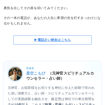
勇気を出してその扉を叩いてみてください。
その一本の電話が、あなたの人生に希望の光を灯すきっかけにな
るかもしれません。
▶電話占い慈念はこちら
監修者
星空こもぴ
（元神官スピリチュアルカ
ウンセラー・占い師）
元神官。お稲荷様をお祀りする神社に仕えた経験で培われ
た深い洞察力と、占い師・スピリチュアルカウンセラーと
しての実践経験を融合させ、鑑定歴は神社での奉仕期間を
含め
。これまで
10年以上
執筆・監修した占い・スピリチュ