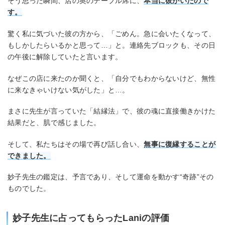
そう思った瞬間、店の奥のテーブル席に、
本当に彼がいたので
す。
驚く私に気づいた彼の方から、「ごめん。急に会いたくなって、
もしかしたらいるかと思って…」と。連絡先ブロックも、その日
の午後に解除していたと言います。
なぜこの店に来たのか聞くと、「自分でもわからないけど、無性
に来なきゃいけない気がした」と…。
まさに先生が言っていた「結縁法」で、彼の魂に直接働きかけた
結果だと、肌で感じました。
そして、私たちはその場で再び話し合い、
無事に復縁することが
できました。
妙子先生の鑑定は、予言であり、そして運命を動かす“奇跡”その
ものでした。
妙子先生に占ってもらったLaniの評価