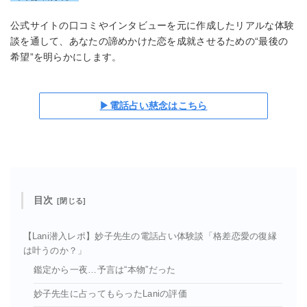
公式サイトの口コミやインタビューを元に作成したリアルな体験
談を通して、あなたの諦めかけた恋を成就させるための“最後の
希望”を明らかにします。
▶電話占い慈念はこちら
目次
【Lani潜入レポ】妙子先生の電話占い体験談「格差恋愛の復縁
は叶うのか？」
鑑定から一夜…予言は“本物”だった
妙子先生に占ってもらったLaniの評価