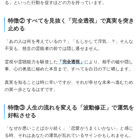
る」といった行動を促すほどの力を持っています。
特徴② すべてを見抜く「完全透視」で真実を突き
止める
「あの人は何を考えているの？」「もしかして浮気…？」そんな
不安も、慈念の霊能者の前では隠し通せません。
霊視や霊聴能力を駆使した
「完全透視」
により、相手の嘘や隠し
事、心の奥底に秘めた本音まで、すべてを白日の下に晒します。
真実を知ることは時に辛いですが、それが幸せな未来へ進むため
の第一歩となるはずです。
特徴③ 人生の流れを変える「波動修正」で運気を
好転させる
「なぜか悪いことばかり続く」「恋愛がうまくいかない」と感じ
る時、それはあなたの運気が乱れているサインかもしれません。