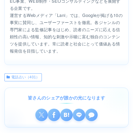
EC事業、WEB制作・SEOコンサルティングなどを展開す
る企業です。
運営するWebメディア「Lani」では、Googleが掲げる10の
事実に賛同し、ユーザーファーストを徹底。各ジャンルの
専門家による監修記事をはじめ、読者のニーズに応える信
頼性の高い情報、知的な刺激や示唆に富む独自のコンテン
ツを提供しています。常に読者と社会にとって価値ある情
報発信を目指しています。
電話占い（401）
皆さんのシェアが誰かの光になります