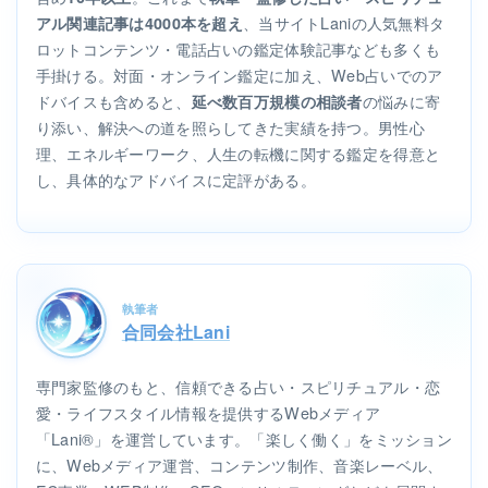
、当サイトLaniの人気無料タ
アル関連記事は4000本を超え
ロットコンテンツ・電話占いの鑑定体験記事なども多くも
手掛ける。対面・オンライン鑑定に加え、Web占いでのア
ドバイスも含めると、
の悩みに寄
延べ数百万規模の相談者
り添い、解決への道を照らしてきた実績を持つ。男性心
理、エネルギーワーク、人生の転機に関する鑑定を得意と
し、具体的なアドバイスに定評がある。
執筆者
合同会社Lani
専門家監修のもと、信頼できる占い・スピリチュアル・恋
愛・ライフスタイル情報を提供するWebメディア
「Lani®」を運営しています。「楽しく働く」をミッション
に、Webメディア運営、コンテンツ制作、音楽レーベル、