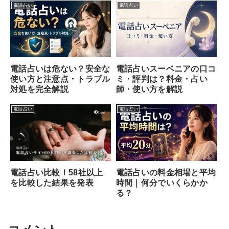
電話占い
電話占い
電話占いスーベニアの口コ
電話占いは危ない？安全な
ミ・評判は？料金・占い
使い方と注意点・トラブル
師・使い方を解説
対処を完全解説
電話占い
電話占い
電話占い比較！58社以上
電話占いの料金相場と平均
を比較した結果を発表
時間｜何分でいくらかか
る？