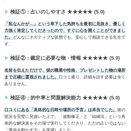
検証①：占いのしやすさ ★★★★★ (5.0)
「私なんかが…」という卑下した気持ちを最初に見抜き、優しく
力強く肯定してくださったので、すぐに心を開くことができまし
た。
どんなにネガティブな状態でも、安心して相談できる先生で
す。
検証②：鑑定に必要な物・情報 ★★★★★ (5.0)
名前を伝えただけで、彼の職業や性格、プレゼントした物の場所
まで正確に霊視されました。
口コミ通り、詳細を話す必要は全く
ありません。
検証④：的中率と問題解決能力 ★★★★★ (5.0)
口コミにある「具体的な日時や場所の予言」は本当でした。
彼の
状況を完璧に見抜いた上で、「波動修正」と「結縁法」という具
体的な解決策をその場で実行してくださり、ただの占いではない
「運命を動かす力」を実感しました。