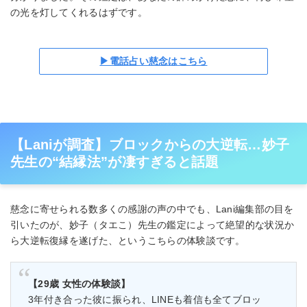
の光を灯してくれるはずです。
▶電話占い慈念はこちら
【Laniが調査】ブロックからの大逆転…妙子
先生の“結縁法”が凄すぎると話題
慈念に寄せられる数多くの感謝の声の中でも、Lani編集部の目を
引いたのが、妙子（タエこ）先生の鑑定によって絶望的な状況か
ら大逆転復縁を遂げた、というこちらの体験談です。
【29歳 女性の体験談】
3年付き合った彼に振られ、LINEも着信も全てブロッ