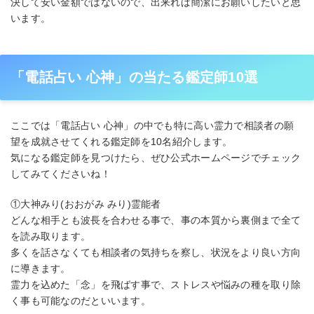
決して安い金額ではないので、出来れば簡潔にお願いしたいと思
います。
「電話占い 心神」の当たる鑑定師10選
ここでは「電話占い 心神」の中でも特に高い霊力で相談者の願
望を成就させてくれる鑑定師を10名紹介します。
気になる鑑定師を見つけたら、ぜひ公式ホームページでチェック
してみてくださいね！
①大神みり(おおがみ みり)霊能者
どんな相手とも波長を合わせる事で、事の本質から裏側まで全て
を読み取ります。
多くを話さなくても相談者の気持ちを察し、状況をより良い方向
に導きます。
霊力を込めた「念」を飛ばす事で、ストレスや悩みの種を取り除
く事も可能なのだといいます。