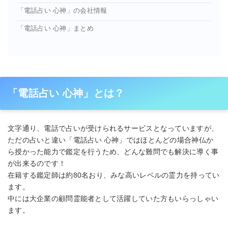
「電話占い 心神」の会社情報
「電話占い 心神」まとめ
「電話占い 心神」とは？
文字通り、電話で占いが受けられるサービスとなっていますが、
ただの占いと違い「電話占い 心神」ではほとんどの場合神仏か
ら授かった能力で鑑定を行うため、どんな難問でも解決に導く事
が出来るのです！
在籍する鑑定師は約80名おり、みな高いレベルの霊力を持ってい
ます。
中には大企業の顧問霊能者として活躍していた方もいらっしゃい
ます。