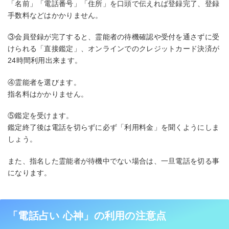
「名前」「電話番号」「住所」を口頭で伝えれば登録完了、登録
手数料などはかかりません。
③会員登録が完了すると、霊能者の待機確認や受付を通さずに受
けられる「直接鑑定」、オンラインでのクレジットカード決済が
24時間利用出来ます。
④霊能者を選びます。
指名料はかかりません。
⑤鑑定を受けます。
鑑定終了後は電話を切らずに必ず「利用料金」を聞くようにしま
しょう。
また、指名した霊能者が待機中でない場合は、一旦電話を切る事
になります。
「電話占い 心神」の利用の注意点