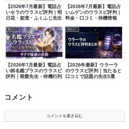
【2026年7月最新】電話占
【2026年7月最新】電話占
いセラのウラスピ評判｜明
いムゲンのウラスピ評判｜
日花・架澄・ふくふじ先生
料金・口コミ・待機情報
電話占い
電話占い
【2026年7月最新】電話占
【2026年最新】ウラーラ
い師名鑑プラスのウラスピ
のウラスピ評判｜当たると
評判｜萌愛先生・待機行列
口コミで話題の先生5選
コメント
コメントを書き込む