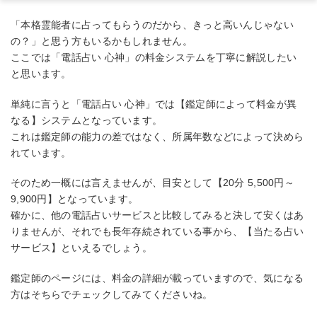
「本格霊能者に占ってもらうのだから、きっと高いんじゃない
の？」と思う方もいるかもしれません。
ここでは「電話占い 心神」の料金システムを丁寧に解説したい
と思います。
単純に言うと「電話占い 心神」では【鑑定師によって料金が異
なる】システムとなっています。
これは鑑定師の能力の差ではなく、所属年数などによって決めら
れています。
そのため一概には言えませんが、目安として【20分 5,500円～
9,900円】となっています。
確かに、他の電話占いサービスと比較してみると決して安くはあ
りませんが、それでも長年存続されている事から、【当たる占い
サービス】といえるでしょう。
鑑定師のページには、料金の詳細が載っていますので、気になる
方はそちらでチェックしてみてくださいね。