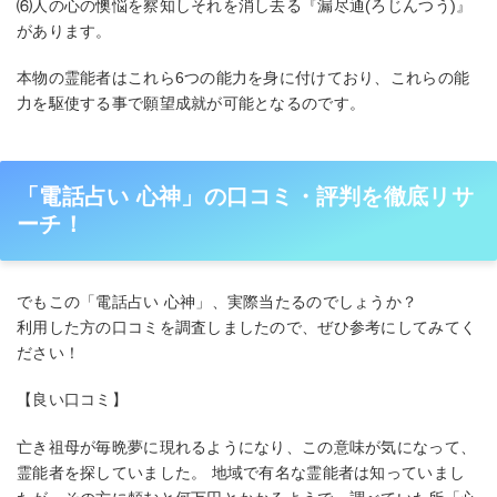
⑹人の心の懊悩を察知しそれを消し去る『漏尽通(ろじんつう)』
があります。
本物の霊能者はこれら6つの能力を身に付けており、これらの能
力を駆使する事で願望成就が可能となるのです。
「電話占い 心神」の口コミ・評判を徹底リサ
ーチ！
でもこの「電話占い 心神」、実際当たるのでしょうか？
利用した方の口コミを調査しましたので、ぜひ参考にしてみてく
ださい！
【良い口コミ】
亡き祖母が毎晩夢に現れるようになり、この意味が気になって、
霊能者を探していました。 地域で有名な霊能者は知っていまし