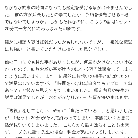
なかなか約束の時間になっても鑑定を受ける事が出来ませんでし
た。 前の方が延長したとの事でしたが、予約を優先させるべき
ではないでしょうか。 しかもそれなのに、こちらの話は1セット
20分で一方的に終わらされた印象です。
確かに相談内容は複雑だったかもしれないですが、「複雑な恋愛
にも強い」と書いていただけに損をした気分でした。
他の口コミでも見た事がありましたが、何度かかけないといけな
かったので、結局お願い事が叶うのに4～5万円は課金してしまっ
たように思います。 また、結果的に片想いの相手と結ばれたの
で満足はしていますが、「時間をかければ自分でもアプローチ出
来た？」と後から思えてきてしまいました。 鑑定内容や先生の
態度は満足でしたが、お金がかなりかかった事が悔やまれます。
「透視」をしてもらい、確かに「当たっている！」と思いました
が、1セット(20分)がそれで終わってしまい、本題にいくと更に
話が長引いてしまいました。 こちらから話を逸らすことも出来
ず。 一方的に話す先生の場合、料金が気になってしまいます。