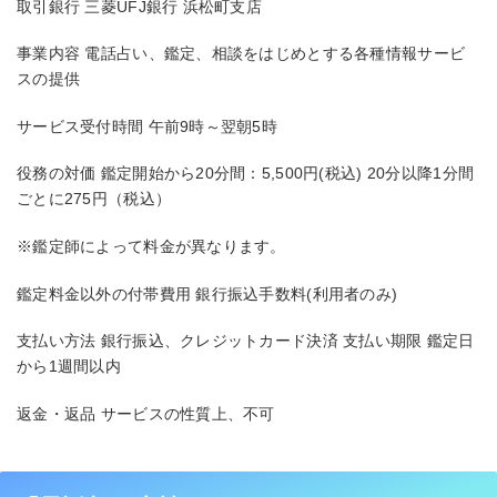
取引銀行 三菱UFJ銀行 浜松町支店
事業内容 電話占い、鑑定、相談をはじめとする各種情報サービ
スの提供
サービス受付時間 午前9時～翌朝5時
役務の対価 鑑定開始から20分間：5,500円(税込) 20分以降1分間
ごとに275円（税込）
※鑑定師によって料金が異なります。
鑑定料金以外の付帯費用 銀行振込手数料(利用者のみ)
支払い方法 銀行振込、クレジットカード決済 支払い期限 鑑定日
から1週間以内
返金・返品 サービスの性質上、不可