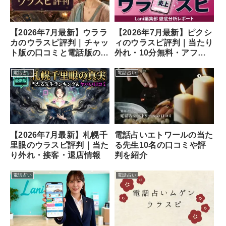
【2026年7月最新】ウララ
【2026年7月最新】ピクシ
カのウラスピ評判｜チャッ
ィのウラスピ評判｜当たり
ト版の口コミと電話版の違
外れ・10分無料・アフメ
い
の口コミ
電話占い
電話占い
【2026年7月最新】札幌千
電話占いエトワールの当た
里眼のウラスピ評判｜当た
る先生10名の口コミや評
り外れ・接客・退店情報
判を紹介
電話占い
電話占い