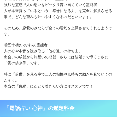
強烈な霊感で人の想いをピッタリ言い当てていく霊能者。
人が本来持っているという「幸せになる力」を完全に解放させる
事で、どんな望みも叶いやすくなるのだといいます。
そのため、恋愛のみならず全ての運気を上昇させてくれるようで
す。
⑩五十棲(いおすみ)霊能者
人の心や本音を読み取る「他心通」の持ち主。
出会いの成就から片想いの成就、さらには結婚まで導くまさに
「愛の紡ぎ手」です。
特に「前世」を見る事で二人の相性や気持ちの動きを見ていくの
だそう。
本当の「良縁」にたどり着きたい方にオススメです！
「電話占い 心神」の鑑定料金