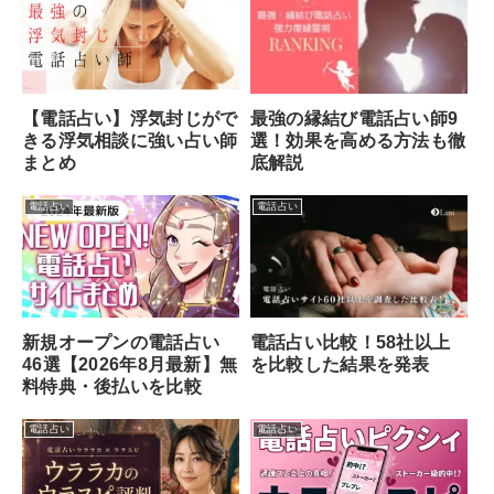
最強の縁結び電話占い師9
【電話占い】浮気封じがで
選！効果を高める方法も徹
きる浮気相談に強い占い師
底解説
まとめ
電話占い
電話占い
新規オープンの電話占い
電話占い比較！58社以上
46選【2026年8月最新】無
を比較した結果を発表
料特典・後払いを比較
電話占い
電話占い