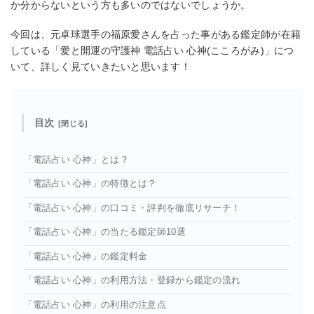
か分からないという方も多いのではないでしょうか。
今回は、元卓球選手の福原愛さんを占った事がある鑑定師が在籍
している「愛と開運の守護神 電話占い 心神(こころがみ)」につ
いて、詳しく見ていきたいと思います！
目次
「電話占い 心神」とは？
「電話占い 心神」の特徴とは？
「電話占い 心神」の口コミ・評判を徹底リサーチ！
「電話占い 心神」の当たる鑑定師10選
「電話占い 心神」の鑑定料金
「電話占い 心神」の利用方法・登録から鑑定の流れ
「電話占い 心神」の利用の注意点