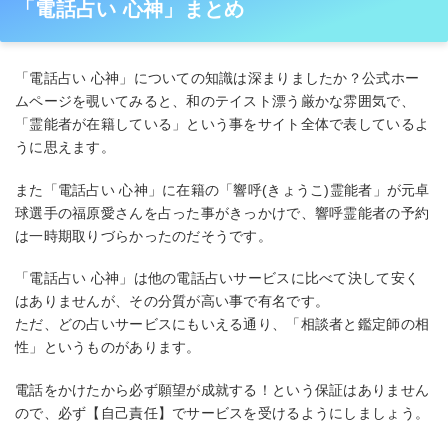
「電話占い 心神」まとめ
「電話占い 心神」についての知識は深まりましたか？公式ホー
ムページを覗いてみると、和のテイスト漂う厳かな雰囲気で、
「霊能者が在籍している」という事をサイト全体で表しているよ
うに思えます。
また「電話占い 心神」に在籍の「響呼(きょうこ)霊能者」が元卓
球選手の福原愛さんを占った事がきっかけで、響呼霊能者の予約
は一時期取りづらかったのだそうです。
「電話占い 心神」は他の電話占いサービスに比べて決して安く
はありませんが、その分質が高い事で有名です。
ただ、どの占いサービスにもいえる通り、「相談者と鑑定師の相
性」というものがあります。
電話をかけたから必ず願望が成就する！という保証はありません
ので、必ず【自己責任】でサービスを受けるようにしましょう。