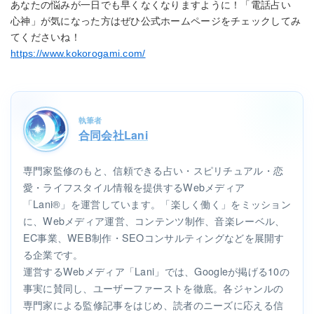
あなたの悩みが一日でも早くなくなりますように！「電話占い
心神」が気になった方はぜひ公式ホームページをチェックしてみ
てくださいね！
https://www.kokorogami.com/
執筆者
合同会社Lani
専門家監修のもと、信頼できる占い・スピリチュアル・恋
愛・ライフスタイル情報を提供するWebメディア
「Lani®」を運営しています。「楽しく働く」をミッション
に、Webメディア運営、コンテンツ制作、音楽レーベル、
EC事業、WEB制作・SEOコンサルティングなどを展開す
る企業です。
運営するWebメディア「Lani」では、Googleが掲げる10の
事実に賛同し、ユーザーファーストを徹底。各ジャンルの
専門家による監修記事をはじめ、読者のニーズに応える信