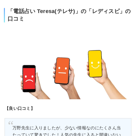
「電話占い Teresa(テレサ)」の「レディスピ」の
口コミ
【良い口コミ】
万野先生に入りましたが、少ない情報なのにたくさん当
たっていて驚きでした！人気の先生に入ると間違いない