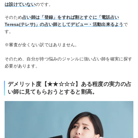
は設けていない
のです。
そのため
占い師は「登録」をすれば割とすぐに「電話占い
Teresa(テレサ)」の占い師としてデビュー・活動出来るよう
で
す。
※審査が全くない訳ではありません。
そのため、自分が持つ悩みのジャンルに強い占い師を確実に探す
必要があります。
デメリット度【★★☆☆☆】ある程度の実力の占
い師に見てもらおうとすると割高。