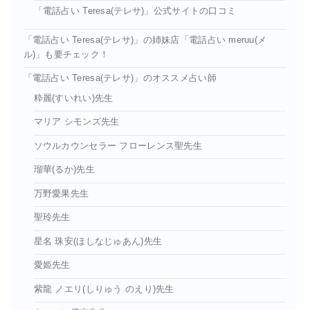
「電話占い Teresa(テレサ)」公式サイトの口コミ
「電話占い Teresa(テレサ)」の姉妹店「電話占い meruu(メ
ル)」も要チェック！
「電話占い Teresa(テレサ)」のオススメ占い師
粋麗(すいれい)先生
マリア シモンズ先生
ソウルカウンセラー フローレンス聖先生
瑠華(るか)先生
万野愛果先生
聖玲先生
星名 珠安(ほしなじゅあん)先生
愛姫先生
紫龍 ノエリ(しりゅう のえり)先生