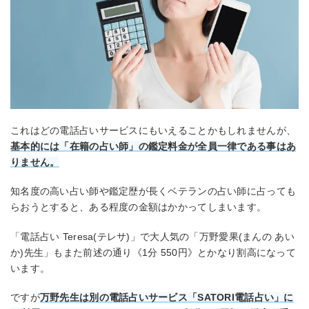
これはどの電話占いサービスにもいえることかもしれませんが、
基本的には「在籍の占い師」の鑑定料金が全員一律である事はあ
りません。
知名度の高い占い師や鑑定歴が長くベテランの占い師に占っても
らおうとすると、ある程度の金額はかかってしまいます。
「電話占い Teresa(テレサ)」で大人気の「万野愛果(まんの あい
か)先生」もまた前述の通り《1分 550円》とかなり割高になって
います。
ですが
万野先生は別の電話占いサービス「SATORI電話占い」に