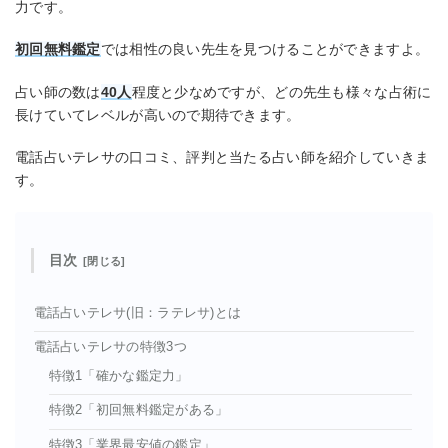
力です。
初回無料鑑定
では相性の良い先生を見つけることができますよ。
占い師の数は
40人
程度と少なめですが、どの先生も様々な占術に
長けていてレベルが高いので期待できます。
電話占いテレサの口コミ、評判と当たる占い師を紹介していきま
す。
目次
電話占いテレサ(旧：ラテレサ)とは
電話占いテレサの特徴3つ
特徴1「確かな鑑定力」
特徴2「初回無料鑑定がある」
特徴3「業界最安値の鑑定」