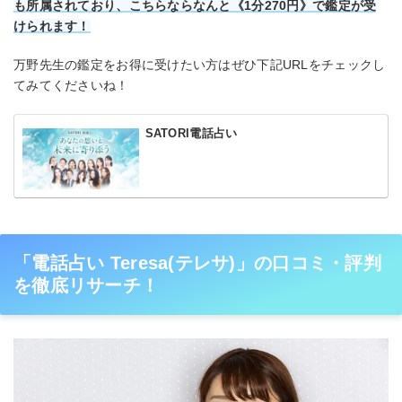
も所属されており、こちらならなんと《1分270円》で鑑定が受
けられます！
万野先生の鑑定をお得に受けたい方はぜひ下記URLをチェックし
てみてくださいね！
SATORI電話占い
「電話占い Teresa(テレサ)」の口コミ・評判
を徹底リサーチ！