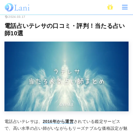
ホーム
電話占い
電話占いテレサの口コミ・評判！当たる占い師10選
2024.03.17
電話占いテレサの口コミ・評判！当たる占い
師10選
電話占いテレサは、
2016年から運営
されている鑑定サービス
で、高い水準の占い師がいながらもリーズナブルな価格設定が魅