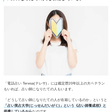
「電話占い Teresa(テレサ)」には鑑定歴20年以上の大ベテラン
もいれば、占い師になりたての人もいます。
「どうして占い師になりたての人が在籍しているのか」というと
「占い実占大学(じっせんだいがく)」という《占い師養成校》と
提携しているから
なのです。