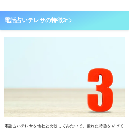
電話占いテレサの特徴3つ
電話占いテレサを他社と比較してみた中で、優れた特徴を挙げて