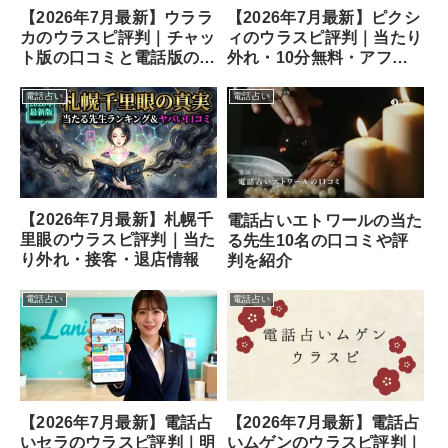
【2026年7月最新】ウララ
【2026年7月最新】ピクシ
カのウラスピ評判｜チャッ
ィのウラスピ評判｜当たり
ト版の口コミと電話版の違
外れ・10分無料・アフメ
い
の口コミ
電話占い
電話占い
【2026年7月最新】札幌千
電話占いエトワールの当た
里眼のウラスピ評判｜当た
る先生10名の口コミや評
り外れ・接客・退店情報
判を紹介
電話占い
電話占い
【2026年7月最新】電話占
【2026年7月最新】電話占
いセラのウラスピ評判｜明
いムゲンのウラスピ評判｜