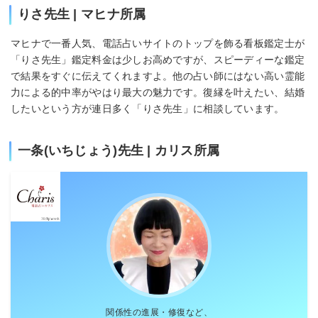
りさ先生 | マヒナ所属
マヒナで一番人気、電話占いサイトのトップを飾る看板鑑定士が
「りさ先生」鑑定料金は少しお高めですが、スピーディーな鑑定
で結果をすぐに伝えてくれますよ。他の占い師にはない高い霊能
力による的中率がやはり最大の魅力です。復縁を叶えたい、結婚
したいという方が連日多く「りさ先生」に相談しています。
一条(いちじょう)先生 | カリス所属
関係性の進展・修復など、