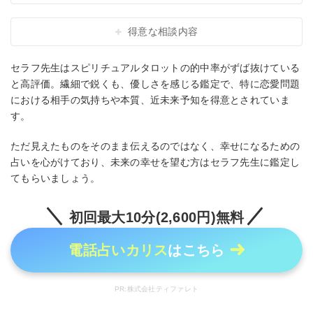
得意な相談内容
セラフ先生はスピリチュアルタロットの的中率がずば抜けている
と高評価。繊細で鋭くも、優しさを感じる鑑定で、特に恋愛問題
における相手の気持ちや本質、近未来予知を得意とされていま
す。
ただ見えたものをそのまま伝えるのではなく、幸せになるための
占いを心がけており、未来の幸せを望む方はセラフ先生に鑑定し
てもらいましょう。
初回最大10分(2,600円)無料
電話占いカリス
はこちら
PR:株式会社ティファレト