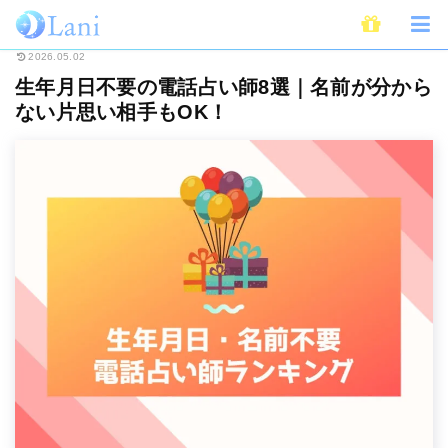
ホーム
電話占い
生年月日不要の電話占い師8選｜名前が分からない片思い相
2026.05.02
生年月日不要の電話占い師8選｜名前が分から
ない片思い相手もOK！