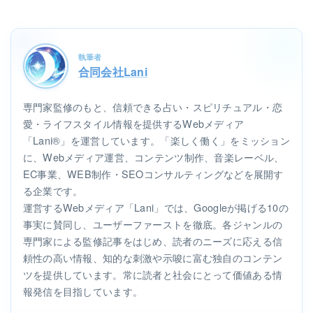
執筆者
合同会社Lani
専門家監修のもと、信頼できる占い・スピリチュアル・恋
愛・ライフスタイル情報を提供するWebメディア
「Lani®」を運営しています。「楽しく働く」をミッション
に、Webメディア運営、コンテンツ制作、音楽レーベル、
EC事業、WEB制作・SEOコンサルティングなどを展開す
る企業です。
運営するWebメディア「Lani」では、Googleが掲げる10の
事実に賛同し、ユーザーファーストを徹底。各ジャンルの
専門家による監修記事をはじめ、読者のニーズに応える信
頼性の高い情報、知的な刺激や示唆に富む独自のコンテン
ツを提供しています。常に読者と社会にとって価値ある情
報発信を目指しています。