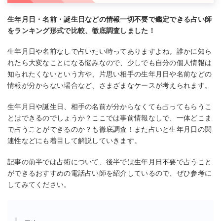
生年月日・名前・誕生日などの情報一切不要で鑑定できる占い師
をランキング形式で比較、徹底調査しました！
生年月日や名前なしで占いたい時ってありますよね。誰かに知ら
れたら大変なことになる悩みなので、少しでも自分の個人情報は
知られたくないという方や、片思い相手の生年月日や名前などの
情報が分からない場合など、さまざまなケースが考えられます。
生年月日や誕生日、相手の名前が分からなくても占ってもらうこ
とはできるのでしょうか？ここでは事前情報なしで、一体どこま
で占うことができるのか？も徹底調査！また占いと生年月日の関
連性などにも着目して解説していきます。
記事の前半では占術について、後半では生年月日不要で占うこと
ができるおすすめの電話占い師を紹介しているので、ぜひ参考に
してみてください。