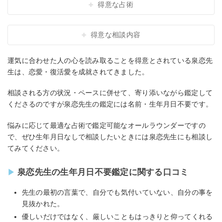
得意な占術
得意な相談内容
運気に合わせた人の心を読み取ることを得意とされている泉恋先
生は、恋愛・復活愛を成就されてきました。
相談される方の状況・ペースに併せて、寄り添いながら鑑定して
くださるのですが泉恋先生の鑑定には名前・生年月日不要です。
悩みに応じて最適な占術で鑑定可能なオールラウンダーですの
で、ぜひ生年月日なしで相談したいときには泉恋先生にも相談し
てみてください。
泉恋先生の生年月日不要鑑定に関する口コミ
先生の最初の言葉で、自分でも気付いていない、自分の事を
見抜かれた。
優しいだけではなく、厳しいこともはっきりと仰ってくれる