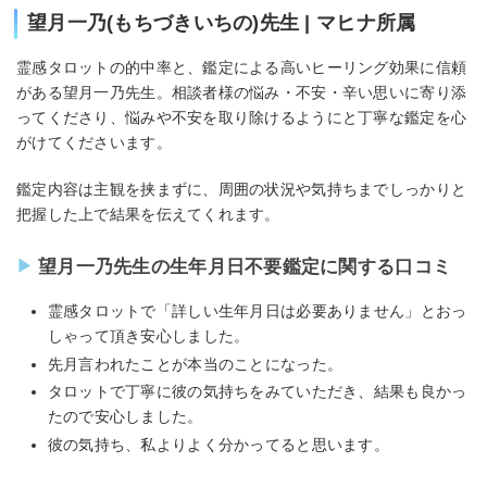
望月一乃(もちづきいちの)先生 | マヒナ所属
霊感タロットの的中率と、鑑定による高いヒーリング効果に信頼
がある望月一乃先生。相談者様の悩み・不安・辛い思いに寄り添
ってくださり、悩みや不安を取り除けるようにと丁寧な鑑定を心
がけてくださいます。
鑑定内容は主観を挟まずに、周囲の状況や気持ちまでしっかりと
把握した上で結果を伝えてくれます。
望月一乃先生の生年月日不要鑑定に関する口コミ
霊感タロットで「詳しい生年月日は必要ありません」とおっ
しゃって頂き安心しました。
先月言われたことが本当のことになった。
タロットで丁寧に彼の気持ちをみていただき、結果も良かっ
たので安心しました。
彼の気持ち、私よりよく分かってると思います。