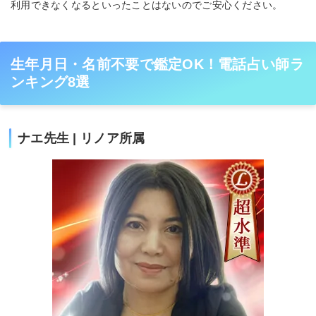
利用できなくなるといったことはないのでご安心ください。
生年月日・名前不要で鑑定OK！電話占い師ラ
ンキング8選
ナエ先生 | リノア所属