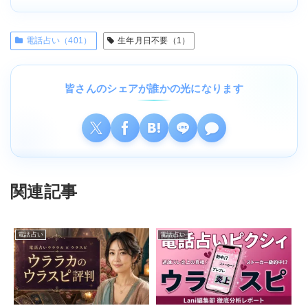
電話占い（401）
生年月日不要（1）
皆さんのシェアが誰かの光になります
関連記事
電話占い
電話占い