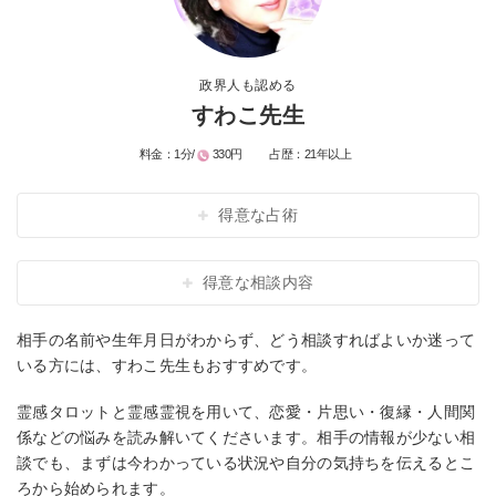
政界人も認める
すわこ先生
料金：
1分/
330円
占歴：
21年以上
得意な占術
得意な相談内容
相手の名前や生年月日がわからず、どう相談すればよいか迷って
いる方には、すわこ先生もおすすめです。
霊感タロットと霊感霊視を用いて、恋愛・片思い・復縁・人間関
係などの悩みを読み解いてくださいます。相手の情報が少ない相
談でも、まずは今わかっている状況や自分の気持ちを伝えるとこ
ろから始められます。