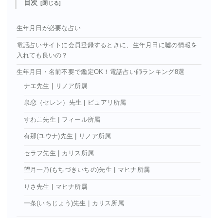
目次
生年月日が必要な占い
電話占いサイトに会員登録するときに、生年月日に嘘の情報を
入れても良いの？
生年月日・名前不要で鑑定OK！電話占い師ランキング8選
ナエ先生 | リノア所属
泉恋（セレン）先生 | ピュアリ所属
すわこ先生 | フィール所属
有那(ユウナ)先生 | リノア所属
セラフ先生 | カリス所属
望月一乃(もちづきいちの)先生 | マヒナ所属
りさ先生 | マヒナ所属
一条(いちじょう)先生 | カリス所属