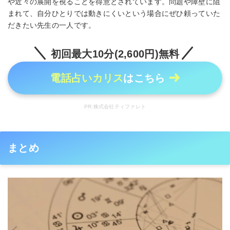
や近々の展開を視ることを得意とされています。問題や障壁に阻
まれて、自分ひとりでは動きにくいという場合にぜひ頼っていた
だきたい先生の一人です。
初回最大10分(2,600円)無料
電話占いカリス
はこちら
PR:株式会社ティファレト
まとめ