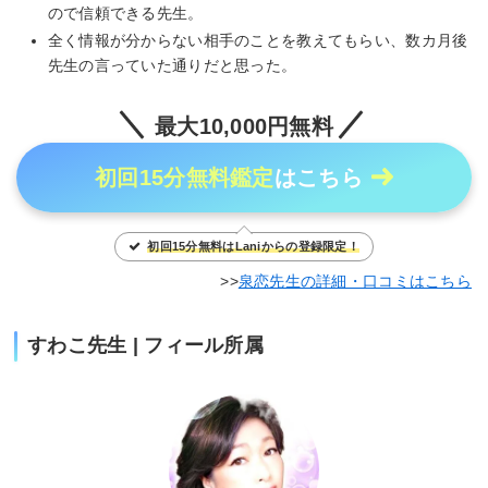
ので信頼できる先生。
全く情報が分からない相手のことを教えてもらい、数カ月後
先生の言っていた通りだと思った。
最大10,000円無料
初回15分無料鑑定
はこちら
初回15分無料はLaniからの登録限定！
泉恋先生の詳細・口コミはこちら
すわこ先生 | フィール所属