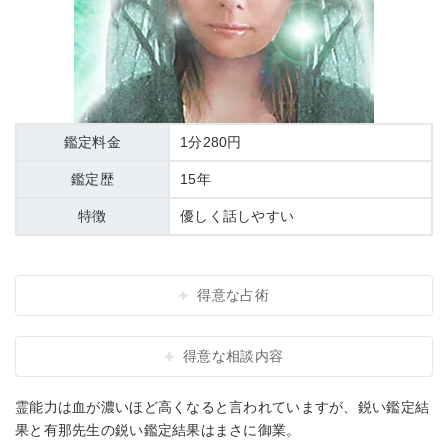
鑑定料金
1分280円
鑑定歴
15年
特徴
優しく話しやすい
得意な占術
得意な相談内容
霊能力は血が濃いほど高くなると言われていますが、鋭い鑑定結
果と有那先生の鋭い鑑定結果はまさに御業。