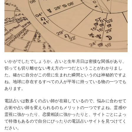
いかがでしたでしょうか。占いと生年月日は密接な関係があり、
切っても切り離せない考え方の一つだということがわかりまし
た。確かに自分がこの世に生まれた瞬間というのは神秘的ですよ
ね。地球に存在するすべての人が平等に持っている物の一つでも
あります。
電話占いは数多くの占い師が在籍しているので、悩みに合わせて
占術や占い師を変えられるのもメリットの一つですよね。霊感や
霊視に強かったり、恋愛相談に強かったりと、サイトごとによっ
て特徴もあるので自分にぴったりの電話占いサイトを見つけてく
ださい。