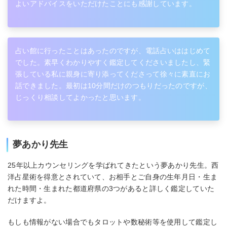
よいアドバイスをいただけたことにも感謝しています。
占い館に行ったことはあったのですが、電話占いははじめて
でした。素早くわかりやすく鑑定してくださいましたし、緊
張している私に親身に寄り添ってくださって徐々に素直にお
話できました。最初は10分間だけのつもりだったのですが、
じっくり相談してよかったと思います。
夢あかり先生
25年以上カウンセリングを学ばれてきたという夢あかり先生。西
洋占星術を得意とされていて、お相手とご自身の生年月日・生ま
れた時間・生まれた都道府県の3つがあると詳しく鑑定していた
だけますよ。
もしも情報がない場合でもタロットや数秘術等を使用して鑑定し