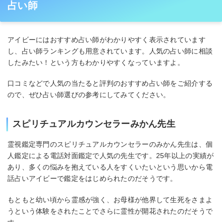
占い師
アイビーにはおすすめ占い師がわかりやすく表示されています
し、占い師ランキングも用意されています。人気の占い師に相談
したみたい！という方もわかりやすくなっていますよ。
口コミなどで人気の当たると評判のおすすめ占い師をご紹介する
ので、ぜひ占い師選びの参考にしてみてください。
スピリチュアルカウンセラーみかん先生
霊視鑑定専門のスピリチュアルカウンセラーのみかん先生は、個
人鑑定による電話対面鑑定で人気の先生です。25年以上の実績が
あり、多くの悩みを抱えている人をすくいたいという思いから電
話占いアイビーで鑑定をはじめられたのだそうです。
もともと幼い頃から霊感が強く、お母様が他界して生死をさまよ
うという体験をされたことでさらに霊性が開花されたのだそうで