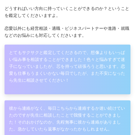
どうすればいい方向に持っていくことができるのか？ということ
を鑑定してくださいますよ。
恋愛以外にも経営相談・適職・ビジネスパートナーや進路・就職
などのお悩みにも対応してくださいます。
とてもサクサクと鑑定してくださるので、想像よりもいっぱ
い悩み事を相談することができました！色々と悩みすぎて迷
子になっていましたが、芯を持って頑張ろうと思います。恋
愛も仕事もうまくいかない毎日でしたが、また不安になった
ら先生に相談させてください！
彼から連絡がなく、毎日こちらから連絡するか迷い続けてい
たのですが先生に相談したことで我慢することができまし
た！そのおかげなのか、先程無事に彼から連絡がありまし
た。急かしていたら返事がなかったかもしれません。