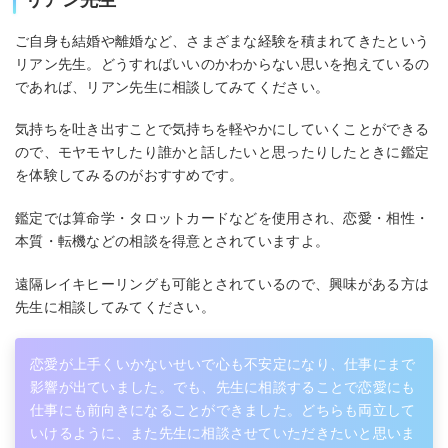
ご自身も結婚や離婚など、さまざまな経験を積まれてきたという
リアン先生。どうすればいいのかわからない思いを抱えているの
であれば、リアン先生に相談してみてください。
気持ちを吐き出すことで気持ちを軽やかにしていくことができる
ので、モヤモヤしたり誰かと話したいと思ったりしたときに鑑定
を体験してみるのがおすすめです。
鑑定では算命学・タロットカードなどを使用され、恋愛・相性・
本質・転機などの相談を得意とされていますよ。
遠隔レイキヒーリングも可能とされているので、興味がある方は
先生に相談してみてください。
恋愛が上手くいかないせいで心も不安定になり、仕事にまで
影響が出ていました。でも、先生に相談することで恋愛にも
仕事にも前向きになることができました。どちらも両立して
いけるように、また先生に相談させていただきたいと思いま