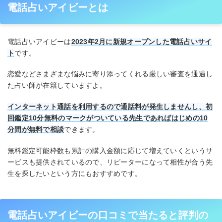
電話占いアイビーとは
電話占いアイビーは
2023年2月に新規オープンした電話占いサイ
ト
です。
恋愛などさまざまな悩みに寄り添ってくれる厳しい審査を通過し
た占い師が在籍していますよ。
インターネット通話を利用するので通話料が発生しませんし、初
回鑑定10分無料のマークがついている先生であればはじめの10
分間が無料で相談
できます。
無料鑑定可能枠数も累計の購入金額に応じて増えていくというサ
ービスも提供されているので、リピーターになって相性が合う先
生を探したいという方にもおすすめです。
電話占いアイビーの口コミで当たると評判の