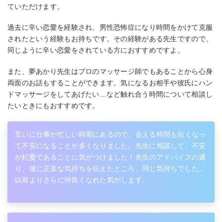
ていただけます。
過去に辛い恋愛を経験され、男性恐怖症になり時間をかけて克服
されたという経験もお持ちです。その経験がある先生ですので、
同じように辛い恋愛をされている方におすすめですよ。
また、夢あかり先生はプロのマッサージ師でもあることから心身
両面のお話もすることができます。気になるお相手や彼氏にハン
ドマッサージをしてあげたい…など触れ合う時間について相談し
たいときにもおすすめです。
互いに仕事が忙しい時期にあるので、会える時間も短くなっ
て不安になることが多くなりました。先生に相談して、不安
が杞憂であることに気がつけました！先生のアドバイスの通
り、彼に正直な気持ちを伝えたところ、同じ気持ちでした。
以前よりさらに仲良くなれた気がします。