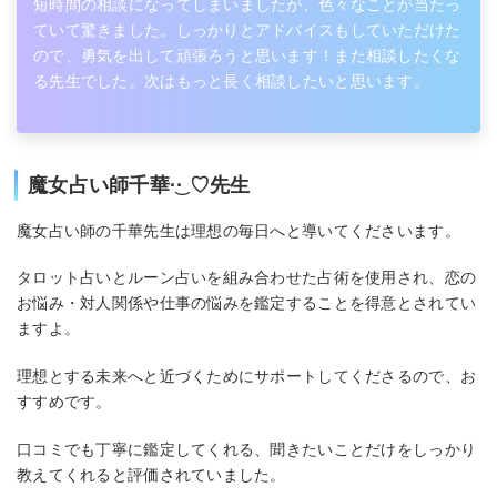
短時間の相談になってしまいましたが、色々なことが当たっ
ていて驚きました。しっかりとアドバイスもしていただけた
ので、勇気を出して頑張ろうと思います！また相談したくな
る先生でした。次はもっと長く相談したいと思います。
魔女占い師千華·͜· ♡先生
魔女占い師の千華先生は理想の毎日へと導いてくださいます。
タロット占いとルーン占いを組み合わせた占術を使用され、恋の
お悩み・対人関係や仕事の悩みを鑑定することを得意とされてい
ますよ。
理想とする未来へと近づくためにサポートしてくださるので、お
すすめです。
口コミでも丁寧に鑑定してくれる、聞きたいことだけをしっかり
教えてくれると評価されていました。