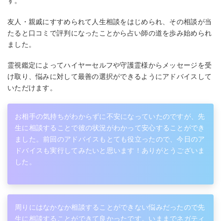
す。
友人・親戚にすすめられて人生相談をはじめられ、その相談が当
たると口コミで評判になったことから占い師の道を歩み始められ
ました。
霊視鑑定によってハイヤーセルフや守護霊様からメッセージを受
け取り、悩みに対して最善の選択ができるようにアドバイスして
いただけます。
お相手の気持ちがわからずに不安になっていたのですが、先
生に相談することで彼の状況がわかって安心することができ
ました。前回のアドバイスもとても役立ったので、今日のア
ドバイスも実行してみたいと思います！ありがとうございま
した。
周りにはなかなか相談することができない悩みだったので先
生に相談することができて良かったです。いままでネガティ