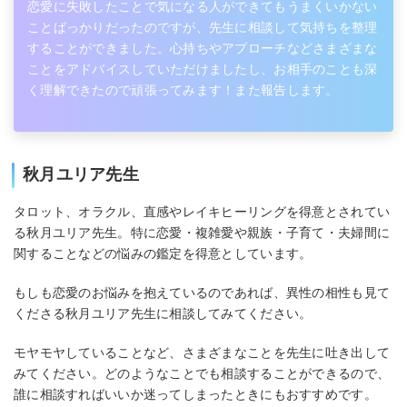
恋愛に失敗したことで気になる人ができてもうまくいかない
ことばっかりだったのですが、先生に相談して気持ちを整理
することができました。心持ちやアプローチなどさまざまな
ことをアドバイスしていただけましたし、お相手のことも深
く理解できたので頑張ってみます！また報告します。
秋月ユリア先生
タロット、オラクル、直感やレイキヒーリングを得意とされてい
る秋月ユリア先生。特に恋愛・複雑愛や親族・子育て・夫婦間に
関することなどの悩みの鑑定を得意としています。
もしも恋愛のお悩みを抱えているのであれば、異性の相性も見て
くださる秋月ユリア先生に相談してみてください。
モヤモヤしていることなど、さまざまなことを先生に吐き出して
みてください。どのようなことでも相談することができるので、
誰に相談すればいいか迷ってしまったときにもおすすめです。