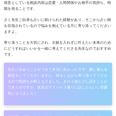
得意としている相談内容は恋愛・人間関係やお相手の気持ち、時
期を視ることです。
さく先生ご自身も占いに助けられた経験があり、そこから占い師
を目指されているので悩みを抱えている方に寄り添ってください
ますよ。
寄り添うことを大切にされ、主観を入れずに叶えたい未来のため
にどうすればいいかを一緒に考えてくださる先生なのでおすすめ
です。
先生に出会うことができて本当に良かったです。腑に落ちる
鑑定をしてくださいますし、励ましながら寄り添ってくださ
るので気持ちが軽くなりました。きのう彼と少し話すことが
できたのですが、先生のアドバイス通りに話したらいい雰囲
気になりました！