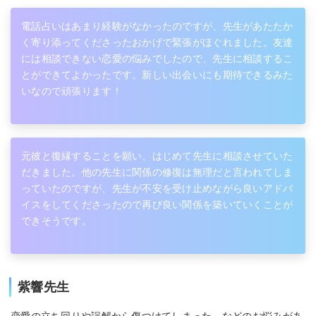
電話占いはあまり経験がなかったのですが、先生があたたか
く寄り添ってくださったおかげで緊張がほぐれました。友達
には相談できない恋愛の悩みでしたので、先生に相談するこ
とができてよかったです。新しい出会いにも期待できるみた
いなので頑張ります！
元彼と復縁することを願い、はじめて先生に相談させていた
だきました。他の先生に関係の修復は無理だと言われてしま
っていたのですが、先生が不安を受け止めながら良いアドバ
イスをしてくださったので再び良い関係を築いていくことが
できそうです。
紫響先生
恋愛の立ち回りや誤解から傷つけてしまった…などのお悩みがあ