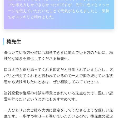
ブな考え方しかできなかったのですが、先生に色々とメッセ
ージを伝えていただいたことで元気がもらえましたし、気持
ちがスッキリと晴れました。
椿先生
傷ついている方や誰にも相談できずに悩んでいる方のために、精
神的な導きを提供してくださる椿先生。
口コミでも寄り添ってくれる鑑定だと評価されていましたし、ズ
バリと伝えてくれると言われているので一人で悩み続けている状
態から抜け出したいときは、ぜひ相談してみてください。
複雑恋愛や復縁の相談を得意とされている先生なので、難しい恋
愛を叶えたいというときにもおすすめです。
一人ひとりとのご縁を大切に鑑定をしてくださるような優しい先
生です。一歩ずつ幸せへと導いていただけるので、椿先生の鑑定