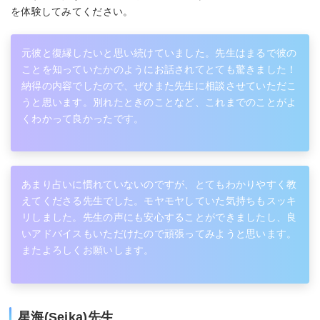
を体験してみてください。
元彼と復縁したいと思い続けていました。先生はまるで彼の
ことを知っていたかのようにお話されてとても驚きました！
納得の内容でしたので、ぜひまた先生に相談させていただこ
うと思います。別れたときのことなど、これまでのことがよ
くわかって良かったです。
あまり占いに慣れていないのですが、とてもわかりやすく教
えてくださる先生でした。モヤモヤしていた気持ちもスッキ
リしました。先生の声にも安心することができましたし、良
いアドバイスもいただけたので頑張ってみようと思います。
またよろしくお願いします。
星海(Seika)先生