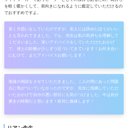
を軽く暖かくして、前向きになれるように鑑定していただけるの
でおすすめですよ。
長く片思いをしていたのですが、友人には諦めたほうがいい
とも言われてきました。でも、先生は私の気持ちを理解して
くださいました。深いアドバイスをしていただけたおかげ
で、彼との距離が少しずつ近づいてきています！お付き合い
にむけて、またアドバイスお願いします！
復縁の相談をさせていただきました。二人の間にあった問題
点に気がついていなかったのですが、先生に指摘していただ
いたおかげで自分の悪い部分にも気がつけました。今は自分
磨きの時期だと思います！絶対に復縁します！
リアン先生