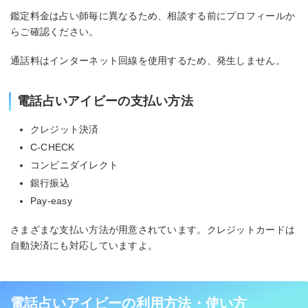
鑑定料金は占い師毎に異なるため、相談する前にプロフィールか
らご確認ください。
通話料はインターネット回線を使用するため、発生しません。
電話占いアイビーの支払い方法
クレジット決済
C-CHECK
コンビニダイレクト
銀行振込
Pay-easy
さまざまな支払い方法が用意されています。クレジットカードは
自動決済にも対応していますよ。
電話占いアイビーの利用方法・使い方