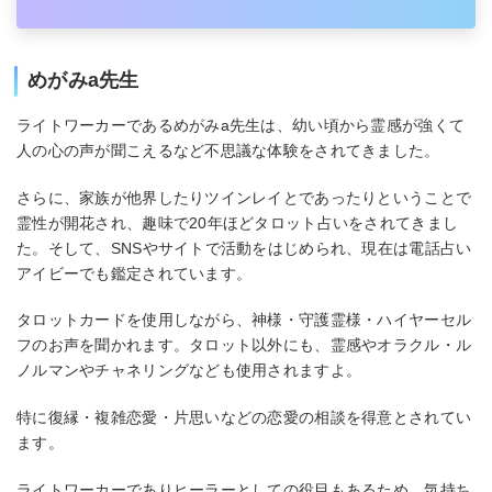
めがみa先生
ライトワーカーであるめがみa先生は、幼い頃から霊感が強くて
人の心の声が聞こえるなど不思議な体験をされてきました。
さらに、家族が他界したりツインレイとであったりということで
霊性が開花され、趣味で20年ほどタロット占いをされてきまし
た。そして、SNSやサイトで活動をはじめられ、現在は電話占い
アイビーでも鑑定されています。
タロットカードを使用しながら、神様・守護霊様・ハイヤーセル
フのお声を聞かれます。タロット以外にも、霊感やオラクル・ル
ノルマンやチャネリングなども使用されますよ。
特に復縁・複雑恋愛・片思いなどの恋愛の相談を得意とされてい
ます。
ライトワーカーでありヒーラーとしての役目もあるため、気持ち