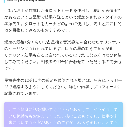
行動心理士が作成したタロットカードを使用し、統計から確実性
があるという占星術で結果を送るという鑑定をされるスタイルの
星海先生。タロットをカーナビのように使用し、先生と共に目的
地を目指してみるのもおすすめです。
鑑定の最後1分くらいで占星術と音楽療法を合わせたオリジナル
のヒーリングも行われています。日々の星の動きで音が変化し、
リラックス効果もあると言われているので気になる方はぜひ体験
してみてください。相談者の都合に合わせていただけるので安心
です。
星海先生の10分以内の鑑定を希望される場合は、事前にメッセー
ジで連絡するようにしてください。詳しい内容はプロフィールに
記載されています。
とても親身に話を聞いてくださったおかげで、イライラして
いた気持ちもおさまりました。彼のこともですし、仕事や未
来についても不安があったのですが、和らぎました。とても