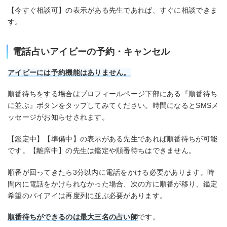
【今すぐ相談可】の表示がある先生であれば、すぐに相談できま
す。
電話占いアイビーの予約・キャンセル
アイビーには予約機能はありません。
順番待ちをする場合はプロフィールページ下部にある『順番待ち
に並ぶ』ボタンをタップしてみてください。時間になるとSMSメ
ッセージがお知らせされます。
【鑑定中】【準備中】の表示がある先生であれば順番待ちが可能
です。【離席中】の先生は鑑定や順番待ちはできません。
順番が回ってきたら3分以内に電話をかける必要があります。時
間内に電話をかけられなかった場合、次の方に順番が移り、鑑定
希望のバイアイは再度列に並ぶ必要があります。
順番待ちができるのは最大三名の占い師
です。