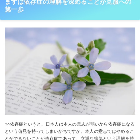
まずは依存症の理解を深めることが克服への
第一歩
○○依存症というと、日本人は本人の意志が弱いから依存症になる
という偏見を持ってしまいがちですが、本人の意志ではやめるこ
とができないことが依存症であって、立派な病気という理解を持