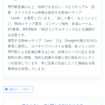
専門家監修のもと、信頼できる占い・スピリチュアル・恋
愛・ライフスタイル情報を提供するWebメディア
「Lani®」を運営しています。「楽しく働く」をミッション
に、Webメディア運営、コンテンツ制作、音楽レーベル、
EC事業、WEB制作・SEOコンサルティングなどを展開す
る企業です。
運営するWebメディア「Lani」では、Googleが掲げる10の
事実に賛同し、ユーザーファーストを徹底。各ジャンルの
専門家による監修記事をはじめ、読者のニーズに応える信
頼性の高い情報、知的な刺激や示唆に富む独自のコンテン
ツを提供しています。常に読者と社会にとって価値ある情
報発信を目指しています。
電話占い（401）