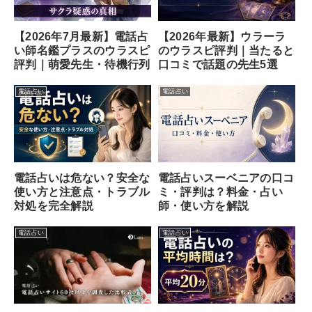
【2026年7月最新】電話占
【2026年最新】ウラーラ
い師名鑑プラスのウラスピ
のウラスピ評判｜当たると
評判｜萌愛先生・待機行列
口コミで話題の先生5選
電話占い
電話占い
電話占いスーベニアの口コ
電話占いは危ない？安全な
ミ・評判は？料金・占い
使い方と注意点・トラブル
師・使い方を解説
対処を完全解説
電話占い
電話占い