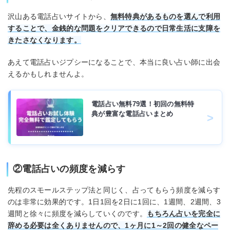
沢山ある電話占いサイトから、
無料特典があるものを選んで利用
することで、金銭的な問題をクリアできるので日常生活に支障を
きたさなくなります。
あえて電話占いジプシーになることで、本当に良い占い師に出会
えるかもしれませんよ。
電話占い無料79選！初回の無料特
典が豊富な電話占いまとめ
②電話占いの頻度を減らす
先程のスモールステップ法と同じく、占ってもらう頻度を減らす
のは非常に効果的です。1日1回を2日に1回に、1週間、2週間、3
週間と徐々に頻度を減らしていくのです。
もちろん占いを完全に
辞める必要は全くありませんので、1ヶ月に1～2回の健全なペー