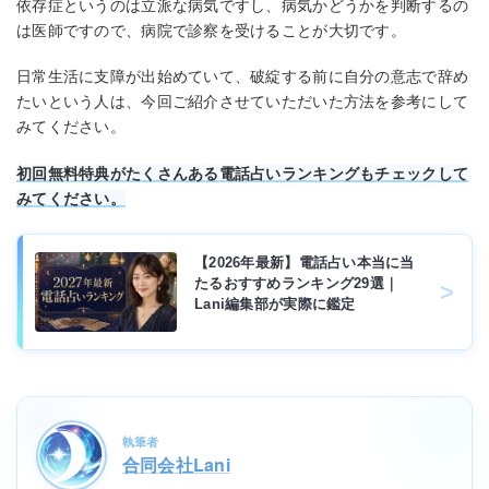
依存症というのは立派な病気ですし、病気かどうかを判断するの
は医師ですので、病院で診察を受けることが大切です。
日常生活に支障が出始めていて、破綻する前に自分の意志で辞め
たいという人は、今回ご紹介させていただいた方法を参考にして
みてください。
初回無料特典がたくさんある電話占いランキングもチェックして
みてください。
【2026年最新】電話占い本当に当
たるおすすめランキング29選｜
Lani編集部が実際に鑑定
執筆者
合同会社Lani