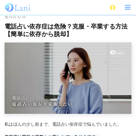
ホーム
電話占い
電話占い依存症は危険？克服・卒業する方法【簡単に依存
2023.02.05
電話占い依存症は危険？克服・卒業する方法
【簡単に依存から脱却】
私はほんの少し前まで、電話占い依存症で悩んでいました。