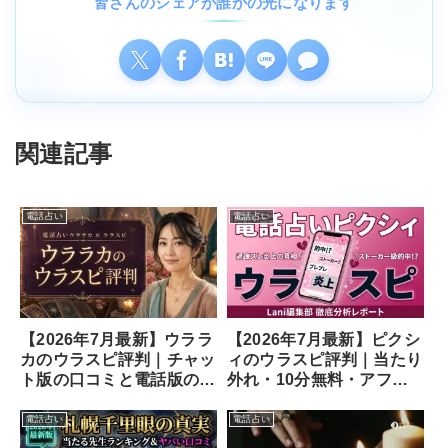
皆さんのシェアが誰かの光になります
関連記事
電話占い
電話占い
【2026年7月最新】ウララ
【2026年7月最新】ピクシ
カのウラスピ評判｜チャッ
ィのウラスピ評判｜当たり
ト版の口コミと電話版の違
外れ・10分無料・アフメ
い
の口コミ
電話占い
電話占い