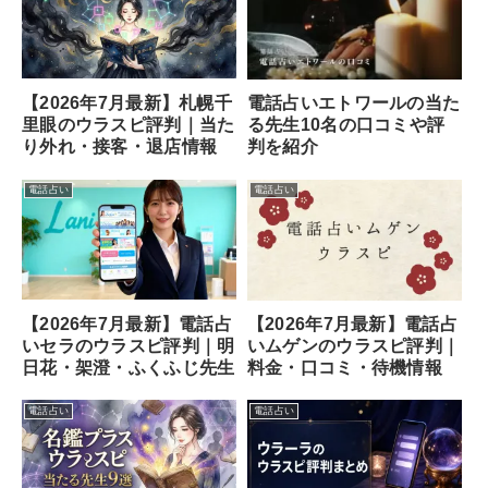
【2026年7月最新】札幌千
電話占いエトワールの当た
里眼のウラスピ評判｜当た
る先生10名の口コミや評
り外れ・接客・退店情報
判を紹介
電話占い
電話占い
【2026年7月最新】電話占
【2026年7月最新】電話占
いセラのウラスピ評判｜明
いムゲンのウラスピ評判｜
日花・架澄・ふくふじ先生
料金・口コミ・待機情報
電話占い
電話占い