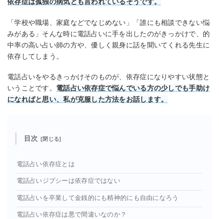
依存症は孤独の病気とも言われているそうです。
「学校や職場、家庭などでなじめない」「誰にも相談できない悩
みがある」そんな時に電話占いに手を出したのがきっかけで、的
中率の高い占い師の方や、優しく親身に話を聞いてくれる先生に
依存してしまう。
電話占いをやるきっかけそのものが、依存症になりやすい状態と
いうことです。
電話占い依存症で悩んでいる方の少しでも手助け
になればと思い、私が克服した方法をお話します。
目次
電話占い依存症とは
電話占いジプシーは依存症ではない
電話占いを卒業して金銭的にも精神的にも自由になろう
電話占い依存症は悪で間違いなのか？