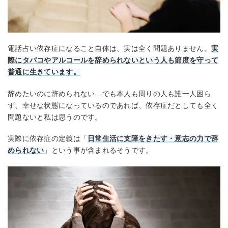
電話占い依存症になること自体は、実は全く問題ありません。
実
際にタバコやアルコールを辞められないという人も節度を守って
普通に生きています。
辞めたいのに辞められない…でも本人も周りの人も誰一人困ら
ず、幸せな状態になっているのであれば、依存症だとしても全く
問題ないと私は思うのです。
実際に依存症の定義は「
日常生活に支障をきたす・意志の力で辞
められない
」という事が含まれるそうです。