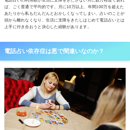
ば、ごく普通で平均的です。月に10万以上、年間100万を超えた
あたりから私もだんだんとおかしくなってしまい、占いのことが
頭から離れなくなり、生活に支障をきたしはじめて電話占いとは
上手に付き合おうと決心した経験があります。
電話占い依存症は悪で間違いなのか？