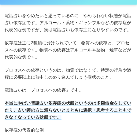
電話占いをやめたいと思っているのに、やめられない状態が電話
占い依存症です。アルコール・薬物・ギャンブルなどの依存症が
代表的な例ですが、実は電話占いも依存症になりやすいのです。
依存症は主に2種類に分けられていて、物質への依存と、プロセ
スへの依存です。物質への依存はアルコールや薬物・煙草などが
代表的な例です。
プロセスへの依存というのは、物質ではなくて、特定の行為や過
程に必要以上に熱中しのめり込んでしまう症状のこと。
電話占いは「プロセスへの依存」です。
本当にやばい電話占い依存症の状態というのは多額借金をしてい
たり、占い師の方に頼らないとまともに選択・思考することもで
きなくなっている状態です。
依存症の代表的な例