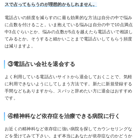
スで占ってもらうのが理想的かもしれません。
電話占いの頻度を減らすのに最も効果的な方法は自分の中で悩み
に点数を付けること。いま抱えている悩みは自分の中で10点満点
中3点ぐらいとか、悩みの点数が5点を越えたら電話占いで相談し
てみるとか。そうすると細かいことまで電話占いしてもらう頻度
は減りますよ。
③電話占い会社を退会する
よく利用している電話占いサイトから退会しておくことで、気軽
に利用できないようにしてしまう方法です。新たに新規登録する
手間などもありますから、スパッと辞めたい方に退会はおすすめ
です。
④精神科など依存症を治療できる病院に行く
お近くの精神科など依存症に強い病院を探してカウンセリングな
どを受けてみて下さい。まず本当にあなたが依存症なのかどうか