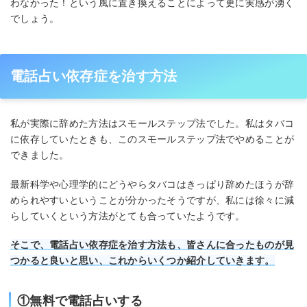
わなかった！という風に置き換えることによって更に実感が湧く
でしょう。
電話占い依存症を治す方法
私が実際に辞めた方法はスモールステップ法でした。私はタバコ
に依存していたときも、このスモールステップ法でやめることが
できました。
最新科学や心理学的にどうやらタバコはきっぱり辞めたほうが辞
められやすいということが分かったそうですが、私には徐々に減
らしていくという方法がとても合っていたようです。
そこで、電話占い依存症を治す方法も、皆さんに合ったものが見
つかると良いと思い、これからいくつか紹介していきます。
①無料で電話占いする