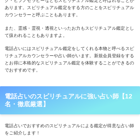
グ・ヒプノセラピーなどもスピリチュアル鑑定と呼ばれることが
あります。スピリチュアル鑑定をする方のことをスピリチュアル
カウンセラーと呼ぶこともあります。
また、霊感・霊視・透視といったお力もスピリチュアル鑑定とし
て扱われることもありますよ。
電話占いにはスピリチュアル鑑定をしてくれる本物と呼べるスピ
リチュアルカウンセラーや占い師がいます。新規会員登録をする
とお得に本格的なスピリチュアル鑑定を体験することができるの
でおすすめです。
電話占いのスピリチュアルに強い占い師【12
名・徹底厳選】
電話占いでおすすめのスピリチュアルによる鑑定が得意な占い師
をご紹介します！