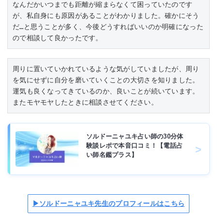
なんだかいつまでも距離が縮まらなくて困っていたのです
が、私自身にも原因があることがわかりました。確かにそう
だ…と思うことが多く、今後どうすればいいのか明確になった
ので相談して良かったです。
周りに置いていかれているような気がしていましたが、周り
を気にせずに自分を磨いていくことの大切さを知りました。
運気も良くなってきているのか、良いことが続いています。
またモヤモヤしたときに相談させてください。
ソルドーニャユキ占い師の30分体
験談レポで本音口コミ！【電話占
い師名鑑プラス】
▶ソルドーニャユキ先生のプロフィールはこちら