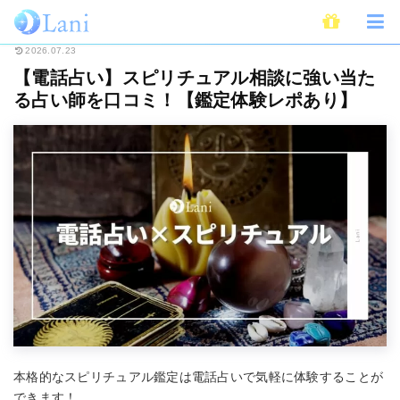
ホーム
電話占い
【電話占い】スピリチュアル相談に強い当たる占い師を口
2026.07.23
【電話占い】スピリチュアル相談に強い当た
る占い師を口コミ！【鑑定体験レポあり】
本格的なスピリチュアル鑑定は電話占いで気軽に体験することが
できます！