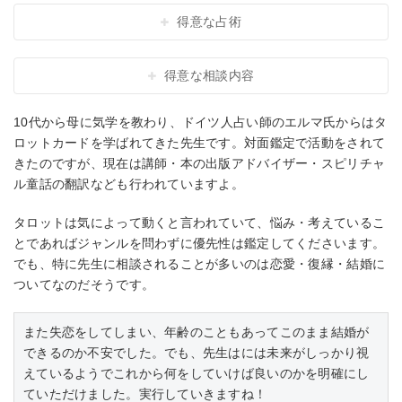
得意な占術
得意な相談内容
10代から母に気学を教わり、ドイツ人占い師のエルマ氏からはタ
ロットカードを学ばれてきた先生です。対面鑑定で活動をされて
きたのですが、現在は講師・本の出版アドバイザー・スピリチャ
ル童話の翻訳なども行われていますよ。
タロットは気によって動くと言われていて、悩み・考えているこ
とであればジャンルを問わずに優先性は鑑定してくださいます。
でも、特に先生に相談されることが多いのは恋愛・復縁・結婚に
ついてなのだそうです。
また失恋をしてしまい、年齢のこともあってこのまま結婚が
できるのか不安でした。でも、先生はには未来がしっかり視
えているようでこれから何をしていけば良いのかを明確にし
ていただけました。実行していきますね！