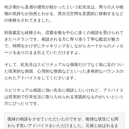
幼少期から直感や感性が鋭かったという虹先生は、周りの人や植
物の気持ちが自然とわかる、異次元空間を意図的に移動するなど
の体験をされてきました。
対面鑑定も経験され、恋愛全般を中心に多くの相談を受けられて
きたベテランです。相談される方に寄り添う丁寧な鑑定が魅力
で、時間をかけずにチャネリングをしながらカードからのメッセ
ージをありのまま伝えていただけますよ。
そして、虹先生はスピリチュアルな側面だけでなく地に足のつい
た現実的な側面、心理的な側面などといった多角的なバランスの
とれたアドバイスをしてくださいます。
スピリチュアル相談に強い先生に相談したいけれど、アドバイス
は現実的で日常生活に取り入れられる実践的なものがいいという
方にぴったりです。
復縁の相談をさせていただいたのですが、複雑な状況にも関
わらず良いアドバイスをいただけました。元彼と結ばれるま