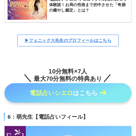
体験談！お局の性格まで的中させた「奇跡
の癒やし鑑定」とは？
▶フェニックス先生のプロフィールはこちら
10分無料×7人
最大70分無料の特典あり
電話占いシエロ
はこちら
6：萌先生【電話占いフィール】