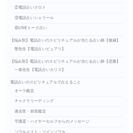
②電話占いクロト
③電話占いシェリール
⑥LINEトーク占い
【悩み別】電話占いのスピリチュアルが当たる占い師【復縁】
聖先生【電話占いピュアリ】
【悩み別】電話占いのスピリチュアルが当たる占い師【恋愛】
一条先生【電話占いカリス】
電話占いのスピリチュアルで占えること
オーラ鑑定
チャクラリーディング
過去世・前世鑑定
守護霊・ハイヤーセルフからのメッセージ
ソウルメイト・ツインソウル