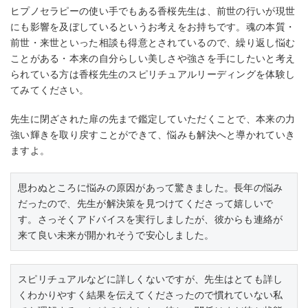
ヒプノセラピーの使い手でもある香桜先生は、前世の行いが現世
にも影響を及ぼしているというお考えをお持ちです。魂の本質・
前世・来世といった相談も得意とされているので、繰り返し悩む
ことがある・本来の自分らしい美しさや強さを手にしたいと考え
られている方は香桜先生のスピリチュアルリーディングを体験し
てみてください。
先生に閉ざされた扉の先まで鑑定していただくことで、本来の力
強い輝きを取り戻すことができて、悩みも解決へと導かれていき
ますよ。
思わぬところに悩みの原因があって驚きました。長年の悩み
だったので、先生が解決策を見つけてくださって嬉しいで
す。さっそくアドバイスを実行しましたが、彼からも連絡が
来て良い未来が開かれそうで安心しました。
スピリチュアルなどに詳しくないですが、先生はとても詳し
くわかりやすく結果を伝えてくださったので慣れていない私