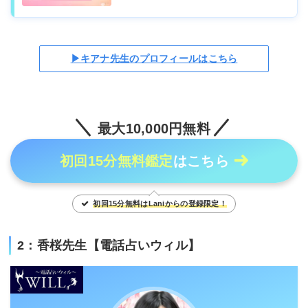
▶キアナ先生のプロフィールはこちら
最大10,000円無料
初回15分無料鑑定
はこちら
初回15分無料はLaniからの登録限定！
2：香桜先生【電話占いウィル】