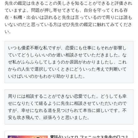
先生の鑑定は生きることの美しさを知ることができると評価され
ていますよ。問題が押し寄せてきても、自分を守ってくれる存
在・転機・出会いは訪れると先生は言っているので周りには誰も
いないのだと思っている方はぜひ先生の鑑定に触れてみてくださ
い。
いつも優柔不断な私ですが、恋愛にも仕事にもそれが影響し
ていてどうしらいいのか迷い相談させていただきました。な
ぜ私がふらふらしてしまうのか原因がわかりましたし、これ
からの人生で選択していくときにどういった考えで判断いて
いけばいいのかもわかり助かりました。
周りには相談することができない恋愛でした。どうしても幸
せになりたくて縋るように先生に相談させていただいたので
すが、幸せになれる道を見つけられて本当に嬉しいです。不
安も吹き飛んで、頑張ろうと思いました。
電話占いシエロ フェニックス先生の口コミ