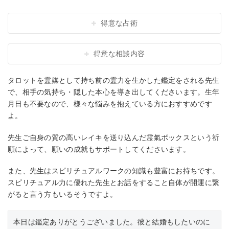
得意な占術
得意な相談内容
タロットを霊媒として持ち前の霊力を生かした鑑定をされる先生
で、相手の気持ち・隠した本心を導き出してくださいます。生年
月日も不要なので、様々な悩みを抱えている方におすすめです
よ。
先生ご自身の質の高いレイキを送り込んだ霊氣ボックスという祈
願によって、願いの成就もサポートしてくださいます。
また、先生はスピリチュアルワークの知識も豊富にお持ちです。
スピリチュアル力に優れた先生とお話をすること自体が開運に繋
がると言う方もいるそうですよ。
本日は鑑定ありがとうございました。彼と結婚もしたいのに