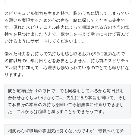
スピリチュアル能力を生まれ持ち、胸のうちに隠してしまってい
る願いを実現するための心の声を一緒に探してくださる先生で
す。優れたスピリチュアル能力によって相談される方の本当の気
持ちを見つけ出したうえで、癒やしを与えて幸せに向けて育んで
いけるようにサポートしてくださいます。
優れた能力をお持ちで気持ちを感じ取るお力が特に強力なので、
名前以外の生年月日などを必要としません。持ち前のスピリチュ
アル能力に加えて、心理学も修められているのでとても頼りにな
りますよ。
彼と喧嘩ばかりの毎日で、でも同棲をしているから毎日顔を
合わせなくちゃいけなくて…。先生に彼の本音を聞いて、そし
て私自身の本当の気持ちを聞いて今朝無事に仲直りできまし
た。これからは喧嘩も減らすことができそうです。
相変わらず職場の雰囲気は良くないのですが、転職へのモチ