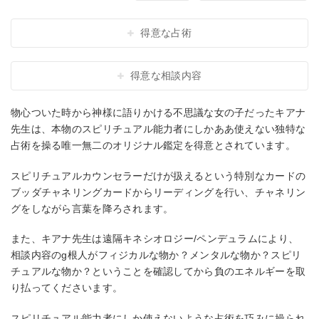
得意な占術
得意な相談内容
物心ついた時から神様に語りかける不思議な女の子だったキアナ
先生は、本物のスピリチュアル能力者にしかああ使えない独特な
占術を操る唯一無二のオリジナル鑑定を得意とされています。
スピリチュアルカウンセラーだけが扱えるという特別なカードの
ブッダチャネリングカードからリーディングを行い、チャネリン
グをしながら言葉を降ろされます。
また、キアナ先生は遠隔キネシオロジー/ペンデュラムにより、
相談内容のg根人がフィジカルな物か？メンタルな物か？スピリ
チュアルな物か？ということを確認してから負のエネルギーを取
り払ってくださいます。
スピリチュアル能力者にしか使えないような占術を巧みに操られ