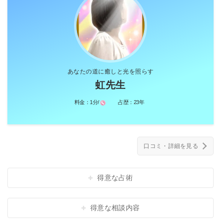
あなたの道に癒しと光を照らす
虹先生
料金：
1分/
占歴：
23年
口コミ・詳細を見る
得意な占術
得意な相談内容