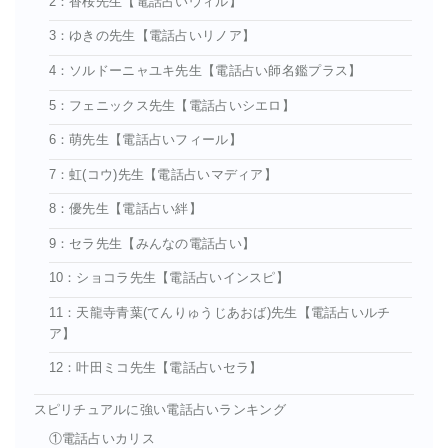
2：香桜先生【電話占いウィル】
3：ゆきの先生【電話占いリノア】
4：ソルドーニャユキ先生【電話占い師名鑑プラス】
5：フェニックス先生【電話占いシエロ】
6：萌先生【電話占いフィール】
7：虹(コウ)先生【電話占いマディア】
8：優先生【電話占い絆】
9：セラ先生【みんなの電話占い】
10：ショコラ先生【電話占いインスピ】
11：天龍寺青葉(てんりゅうじあおば)先生【電話占いルチ
ア】
12：叶田ミコ先生【電話占いセラ】
スピリチュアルに強い電話占いランキング
①電話占いカリス