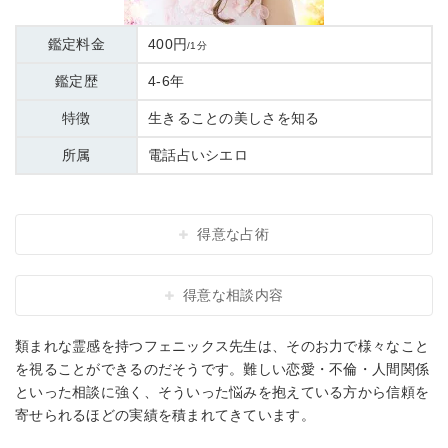
鑑定料金
400円
/1分
鑑定歴
4-6年
特徴
生きることの美しさを知る
所属
電話占いシエロ
得意な占術
得意な相談内容
類まれな霊感を持つフェニックス先生は、そのお力で様々なこと
を視ることができるのだそうです。難しい恋愛・不倫・人間関係
といった相談に強く、そういった悩みを抱えている方から信頼を
寄せられるほどの実績を積まれてきています。