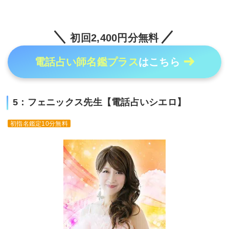
初回2,400円分無料
電話占い師名鑑プラス
はこちら
5：フェニックス先生【電話占いシエロ】
初指名鑑定10分無料