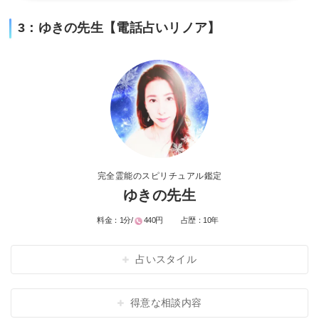
3：ゆきの先生【電話占いリノア】
完全霊能のスピリチュアル鑑定
ゆきの先生
料金：
1分/
440円
占歴：
10年
占いスタイル
得意な相談内容