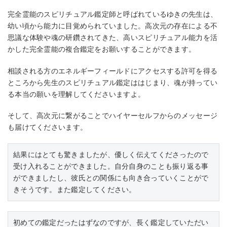
完全霊能のスピリチュアル鑑定師と呼ばれているゆきの先生は、
幼い頃から能力に目覚められていました。高次元の存在による不
思議な体験や魂の研鑽されてきた、高いスピリチュアル能力を活
かした完全霊能の複合鑑定をお願いすることができます。
相談される方のエネルギーフィールドにアクセスする許可を得る
ところから先生のスピリチュアル鑑定ははじまり、魂が持ってい
る本当の願いを理解してくださいますよ。
そして、高次元に繋がることでハイヤーセルフからのメッセージ
も届けてくださいます。
結果にはとても驚きましたが、優しく伝えてくださったので
受け入れることができました。自分自身のことも振り返る事
ができましたし、彼氏との関係にも向き合っていくことがで
きそうです。また鑑定してください。
初めての鑑定だったはずなのですが、長く鑑定していただい