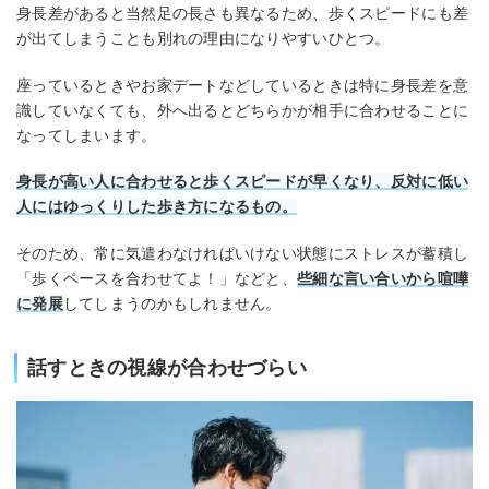
身長差があると当然足の長さも異なるため、歩くスピードにも差
が出てしまうことも別れの理由になりやすいひとつ。
座っているときやお家デートなどしているときは特に身長差を意
識していなくても、外へ出るとどちらかが相手に合わせることに
なってしまいます。
身長が高い人に合わせると歩くスピードが早くなり、反対に低い
人にはゆっくりした歩き方になるもの。
そのため、常に気遣わなければいけない状態にストレスが蓄積し
「歩くペースを合わせてよ！」などと、
些細な言い合いから喧嘩
に発展
してしまうのかもしれません。
話すときの視線が合わせづらい