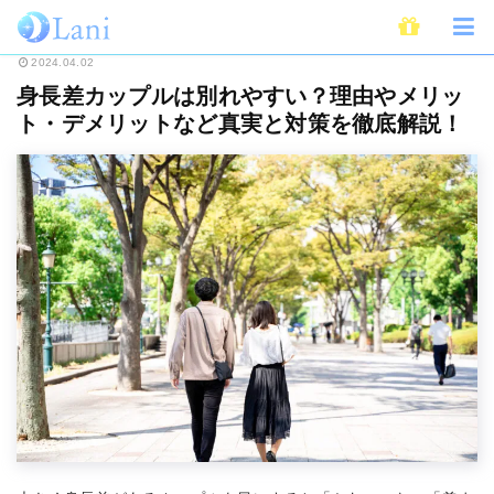
ホーム
恋愛
身長差カップルは別れやすい？理由やメリット・デメリットな
2024.04.02
身長差カップルは別れやすい？理由やメリッ
ト・デメリットなど真実と対策を徹底解説！