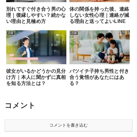
別れてすぐ付き合う男の心
体の関係を持った後、連絡
理｜復縁しやすい？続かな
しない女性心理｜連絡が減
い理由と見極め方
る理由と送ってよいLINE
恋愛
恋愛
彼女がいるかどうかの見分
バツイチ子持ち男性と付き
け方｜本人に聞かずに真相
合う覚悟があなたにはあ
を知る方法とは？
る？
コメント
コメントを書き込む