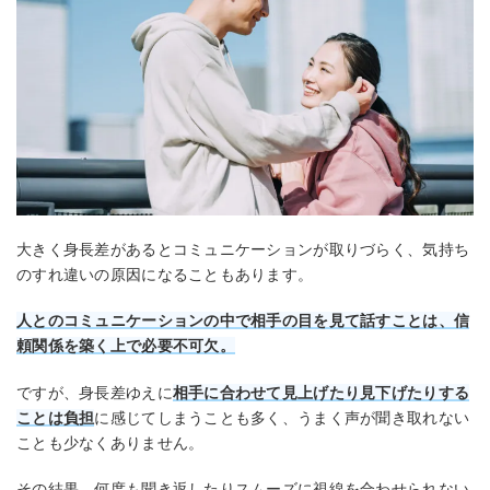
大きく身長差があるとコミュニケーションが取りづらく、気持ち
のすれ違いの原因になることもあります。
人とのコミュニケーションの中で相手の目を見て話すことは、信
頼関係を築く上で必要不可欠。
ですが、身長差ゆえに
相手に合わせて見上げたり見下げたりする
ことは負担
に感じてしまうことも多く、うまく声が聞き取れない
ことも少なくありません。
その結果、何度も聞き返したりスムーズに視線を合わせられない