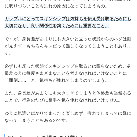
に取りづらいことも別れの原因になってしまうもの。
カップルにとってスキンシップは気持ちを伝え受け取るためにも
大切になり、良い関係性を築くためには
重要な
こと
。
ですが、身長差があまりにも大きいと立った状態からのハグは顔
が見えず、もちろんキスだって難しくなってしまうこともありま
す。
必ずしも座った状態でスキンシップを取るとは限らないため、身
長差ゆえに毎度さまざまなことを考えなければいけないことに
「面倒……」と、気持ちが離れてしまうのでしょう。
また、身長差があまりにも大きすぎてしまうと体格差も当然ある
ことで、行為のたびに相手へ気を使わなければいけません。
ゆえに気遣いばかりでまったく楽しめず、疲れてしまっては嫌に
なってしまうこともあるのです。