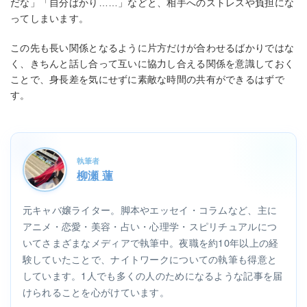
だな」「自分ばかり……」などと、相手へのストレスや負担にな
ってしまいます。
この先も長い関係となるように片方だけが合わせるばかりではな
く、きちんと話し合って互いに協力し合える関係を意識しておく
ことで、身長差を気にせずに素敵な時間の共有ができるはずで
す。
執筆者
柳瀬 蓮
元キャバ嬢ライター。脚本やエッセイ・コラムなど、主に
アニメ・恋愛・美容・占い・心理学・スピリチュアルにつ
いてさまざまなメディアで執筆中。夜職を約10年以上の経
験していたことで、ナイトワークについての執筆も得意と
しています。1人でも多くの人のためになるような記事を届
けられることを心がけています。