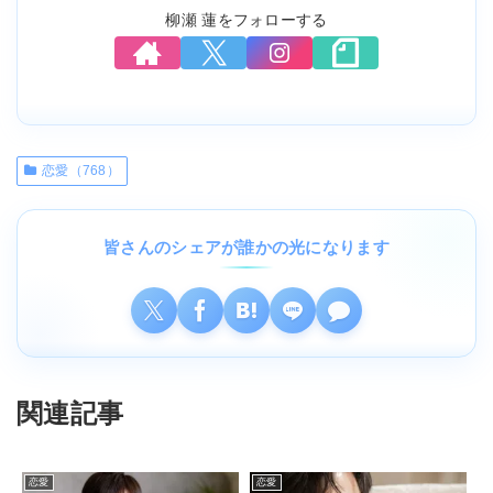
柳瀬 蓮をフォローする
恋愛（768）
皆さんのシェアが誰かの光になります
関連記事
恋愛
恋愛