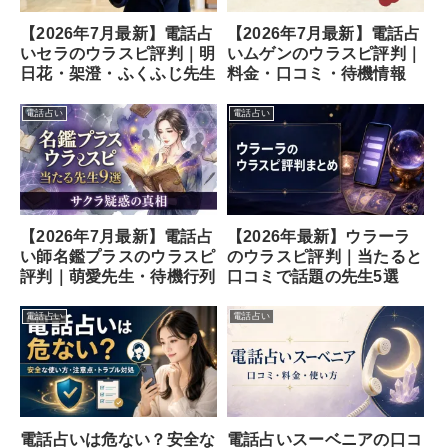
【2026年7月最新】電話占
【2026年7月最新】電話占
いセラのウラスピ評判｜明
いムゲンのウラスピ評判｜
日花・架澄・ふくふじ先生
料金・口コミ・待機情報
電話占い
電話占い
【2026年7月最新】電話占
【2026年最新】ウラーラ
い師名鑑プラスのウラスピ
のウラスピ評判｜当たると
評判｜萌愛先生・待機行列
口コミで話題の先生5選
電話占い
電話占い
電話占いスーベニアの口コ
電話占いは危ない？安全な