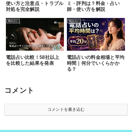
ミ・評判は？料金・占い
使い方と注意点・トラブル
師・使い方を解説
対処を完全解説
電話占い
電話占い
電話占い比較！58社以上
電話占いの料金相場と平均
を比較した結果を発表
時間｜何分でいくらかか
る？
コメント
コメントを書き込む