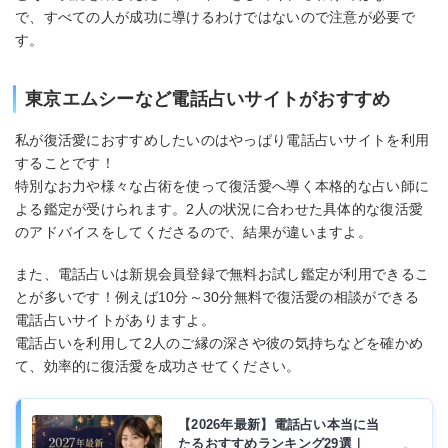
で、すべての人が成功に導けるわけではないので注意が必要で
す。
東京エムシーなど電話占いサイトがおすすめ
私が復活愛におすすめしたいのはやっぱり電話占いサイトを利用
することです！
特別なお力や様々な占術を使って復活愛へ導く本格的な占い師に
よる鑑定が受けられます。2人の状況に合わせた具体的な復活愛
のアドバイスをしてくださるので、結果が違いますよ。
また、電話占いは新規会員登録で無料お試し鑑定が利用できるこ
とが多いです！例えば10分～30分無料で復活愛の相談ができる
電話占いサイトがありますよ。
電話占いを利用して2人のご縁の深さや彼の気持ちなどを確かめ
て、効率的に復活愛を成功させてください。
【2026年最新】電話占い本当に当
たるおすすめランキング29選｜