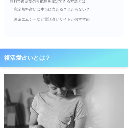
無料で復活愛の可能性を鑑定できる方法とは
完全無料占いは本当に当たる？当たらない？
東京エムシーなど電話占いサイトがおすすめ
復活愛占いとは？