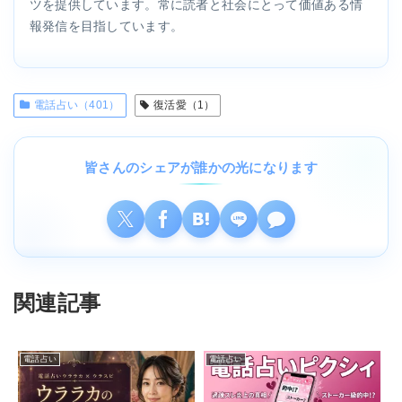
ツを提供しています。常に読者と社会にとって価値ある情
報発信を目指しています。
電話占い（401）
復活愛（1）
皆さんのシェアが誰かの光になります
関連記事
電話占い
電話占い