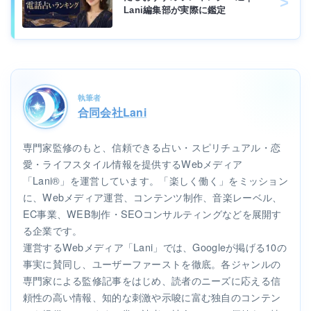
Lani編集部が実際に鑑定
執筆者
合同会社Lani
専門家監修のもと、信頼できる占い・スピリチュアル・恋
愛・ライフスタイル情報を提供するWebメディア
「Lani®」を運営しています。「楽しく働く」をミッション
に、Webメディア運営、コンテンツ制作、音楽レーベル、
EC事業、WEB制作・SEOコンサルティングなどを展開す
る企業です。
運営するWebメディア「Lani」では、Googleが掲げる10の
事実に賛同し、ユーザーファーストを徹底。各ジャンルの
専門家による監修記事をはじめ、読者のニーズに応える信
頼性の高い情報、知的な刺激や示唆に富む独自のコンテン