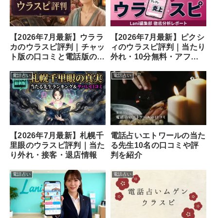
【2026年7月最新】ウララ
【2026年7月最新】ピクシ
カのウラスピ評判｜チャッ
ィのウラスピ評判｜当たり
ト版の口コミと電話版の違
外れ・10分無料・アフメ
い
の口コミ
電話占い
電話占い
【2026年7月最新】札幌千
電話占いエトワールの当た
里眼のウラスピ評判｜当た
る先生10名の口コミや評
り外れ・接客・退店情報
判を紹介
電話占い
電話占い