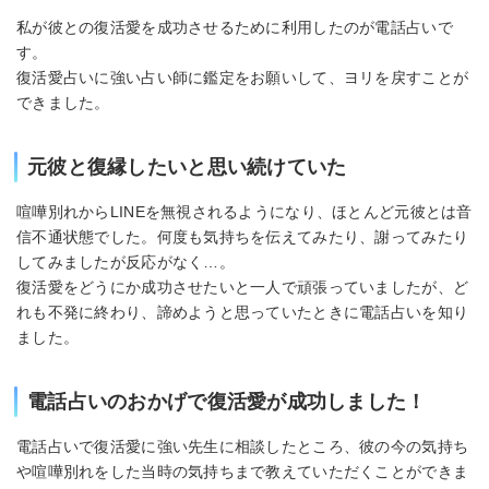
私が彼との復活愛を成功させるために利用したのが電話占いで
す。
復活愛占いに強い占い師に鑑定をお願いして、ヨリを戻すことが
できました。
元彼と復縁したいと思い続けていた
喧嘩別れからLINEを無視されるようになり、ほとんど元彼とは音
信不通状態でした。何度も気持ちを伝えてみたり、謝ってみたり
してみましたが反応がなく…。
復活愛をどうにか成功させたいと一人で頑張っていましたが、ど
れも不発に終わり、諦めようと思っていたときに電話占いを知り
ました。
電話占いのおかげで復活愛が成功しました！
電話占いで復活愛に強い先生に相談したところ、彼の今の気持ち
や喧嘩別れをした当時の気持ちまで教えていただくことができま