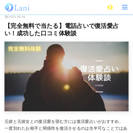
ホーム
電話占い
【完全無料で当たる】電話占いで復活愛占い！成功した口
2023.05.04
【完全無料で当たる】電話占いで復活愛占
い！成功した口コミ体験談
元彼と元彼女との復活愛を望む方には復活愛占いがおすすめ。
一度別れたお相手と関係性を復活させるのは生半可なことではあ