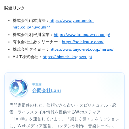
関連リンク
株式会社山本清掃：
https://www.yamamoto-
mrc.co.jp/huyouhin/
株式会社利根川産業：
https://www.tonegawa-s.co.jp/
有限会社生必クリーナー：
https://seihitsu-c.com/
株式会社タイヨー：
https://www.taiyo-net.co.jp/miraie/
A＆T株式会社：
https://ihinseiri-kagawa.jp/
執筆者
合同会社Lani
専門家監修のもと、信頼できる占い・スピリチュアル・恋
愛・ライフスタイル情報を提供するWebメディア
「Lani®」を運営しています。「楽しく働く」をミッション
に、Webメディア運営、コンテンツ制作、音楽レーベル、