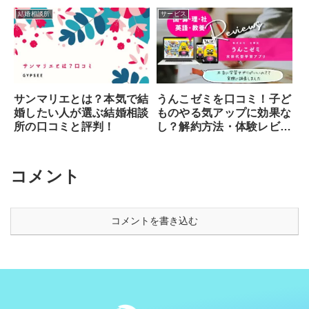
凄まじい】
の感想
結婚相談所
サービス
サンマリエとは？本気で結
うんこゼミを口コミ！子ど
婚したい人が選ぶ結婚相談
ものやる気アップに効果な
所の口コミと評判！
し？解約方法・体験レビュ
ー！
コメント
コメントを書き込む