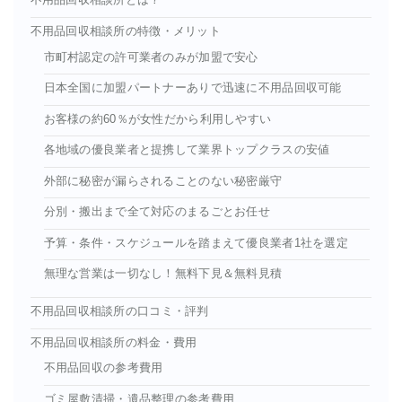
不用品回収相談所とは？
不用品回収相談所の特徴・メリット
市町村認定の許可業者のみが加盟で安心
日本全国に加盟パートナーありで迅速に不用品回収可能
お客様の約60％が女性だから利用しやすい
各地域の優良業者と提携して業界トップクラスの安値
外部に秘密が漏らされることのない秘密厳守
分別・搬出まで全て対応のまるごとお任せ
予算・条件・スケジュールを踏まえて優良業者1社を選定
無理な営業は一切なし！無料下見＆無料見積
不用品回収相談所の口コミ・評判
不用品回収相談所の料金・費用
不用品回収の参考費用
ゴミ屋敷清掃・遺品整理の参考費用