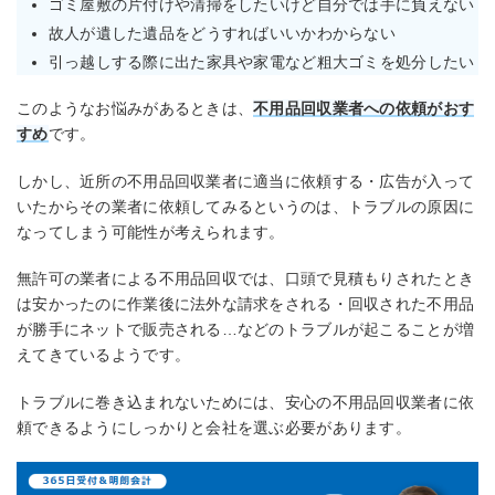
ゴミ屋敷の片付けや清掃をしたいけど自分では手に負えない
故人が遺した遺品をどうすればいいかわからない
引っ越しする際に出た家具や家電など粗大ゴミを処分したい
このようなお悩みがあるときは、
不用品回収業者への依頼がおす
すめ
です。
しかし、近所の不用品回収業者に適当に依頼する・広告が入って
いたからその業者に依頼してみるというのは、トラブルの原因に
なってしまう可能性が考えられます。
無許可の業者による不用品回収では、口頭で見積もりされたとき
は安かったのに作業後に法外な請求をされる・回収された不用品
が勝手にネットで販売される…などのトラブルが起こることが増
えてきているようです。
トラブルに巻き込まれないためには、安心の不用品回収業者に依
頼できるようにしっかりと会社を選ぶ必要があります。