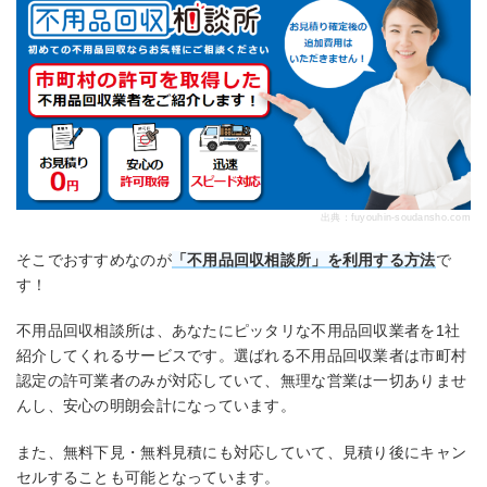
出典：
fuyouhin-soudansho.com
そこでおすすめなのが
「不用品回収相談所」を利用する方法
で
す！
不用品回収相談所は、あなたにピッタリな不用品回収業者を1社
紹介してくれるサービスです。選ばれる不用品回収業者は市町村
認定の許可業者のみが対応していて、無理な営業は一切ありませ
んし、安心の明朗会計になっています。
また、無料下見・無料見積にも対応していて、見積り後にキャン
セルすることも可能となっています。