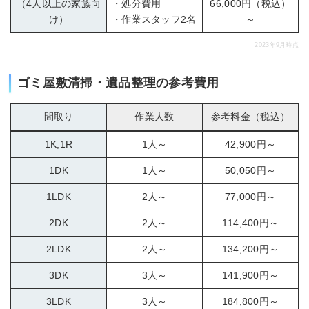
（4人以上の家族向
・処分費用
66,000円（税込）
け）
・作業スタッフ2名
～
2023年9月時点
ゴミ屋敷清掃・遺品整理の参考費用
間取り
作業人数
参考料金（税込）
1K,1R
1人～
42,900円～
1DK
1人～
50,050円～
1LDK
2人～
77,000円～
2DK
2人～
114,400円～
2LDK
2人～
134,200円～
3DK
3人～
141,900円～
3LDK
3人～
184,800円～