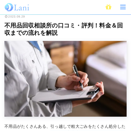
ホーム
サービス
不用品回収相談所の口コミ・評判！料金＆回収までの流れ
2023.09.29
不用品回収相談所の口コミ・評判！料金＆回
収までの流れを解説
不用品がたくさんある、引っ越しで粗大ごみをたくさん処分した