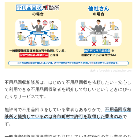
出典：
fuyouhin-soudansho.com
不用品回収相談所は、はじめて不用品回収を依頼したい・安心し
て利用できる不用品回収業者を紹介して欲しいというときにぴっ
たりなサービスです。
無許可で不用品回収をしている業者もあるなかで、
不用品回収相
談所と提携しているのは各市町村で許可を取得した業者のみ
で
す。
一般廃棄物収集運搬業許可を取得している信頼性の高い業者のみ