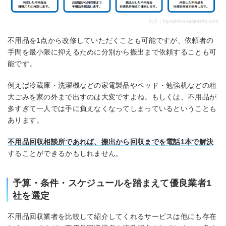
出典：
fuyouhin-soudansho.com
不用品を1点から改修していただくことも可能ですが、依頼者の
手間を最小限に抑えるために分別から搬出まで依頼することも可
能です。
例えば冷蔵庫・洗濯機などの家電製品やベッド・勉強机などの粗
大ごみを家の外まで出すのは大変ですよね。もしくは、不用品が
多すぎて一人では手に負えなくなってしまっているということも
あります。
不用品回収相談所であれば、搬出から回収までを電話1本で解決
することができるかもしれません。
予算・条件・スケジュールを踏まえて優良業者1
社を選定
不用品回収業者を比較して紹介してくれるサービスは他にも存在