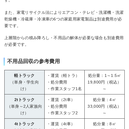
す。
また、家電リサイクル法によりエアコン・テレビ・洗濯機・洗濯
乾燥機・冷蔵庫・冷凍庫の6つの家庭用家電製品は別途費用が必
要です。
上層階からの積み降ろし・不用品の解体が必要な場合も別途費用
が必要です。
不用品回収の参考費用
軽トラック
・運賃（軽トラ）
処分量：1～1.5㎡
（単身・学生向
・処分費用
19,800円（税込）
け）
・作業スタッフ1名
～
2tトラック
・運賃（2t車）
処分量：4㎡
（単身～2人家族向
・処分費用
33,000円（税込）
け）
・作業スタッフ2
～
4tトラック
・運賃（4t車）
処分量：8㎡