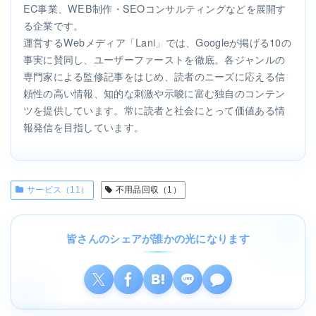
EC事業、WEB制作・SEOコンサルティングなどを展開す
る企業です。
運営するWebメディア「Lani」では、Googleが掲げる10の
事実に賛同し、ユーザーファーストを徹底。各ジャンルの
専門家による監修記事をはじめ、読者のニーズに応える信
頼性の高い情報、知的な刺激や示唆に富む独自のコンテン
ツを提供しています。常に読者と社会にとって価値ある情
報発信を目指しています。
サービス（11）
不用品回収（1）
皆さんのシェアが誰かの光になります