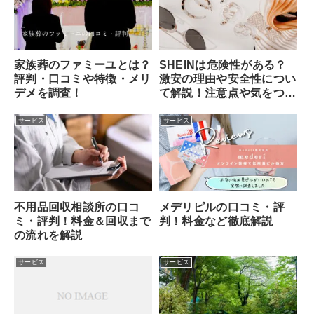
家族葬のファミーユとは？
SHEINは危険性がある？
評判・口コミや特徴・メリ
激安の理由や安全性につい
デメを調査！
て解説！注意点や気をつけ
ることは？
サービス
サービス
不用品回収相談所の口コ
メデリピルの口コミ・評
ミ・評判！料金＆回収まで
判！料金など徹底解説
の流れを解説
サービス
サービス