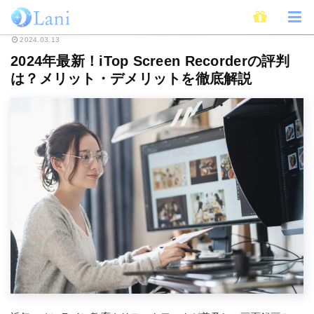
ホーム
サービス
2024年最新！iTop Screen Recorderの評判は？メ
2024.03.13
2024年最新！iTop Screen Recorderの評判
は？メリット・デメリットを徹底解説