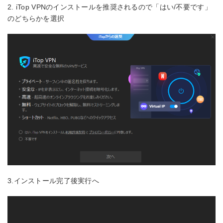
2. iTop VPNのインストールを推奨されるので「はい/不要です」
のどちらかを選択
3.インストール完了後実行へ