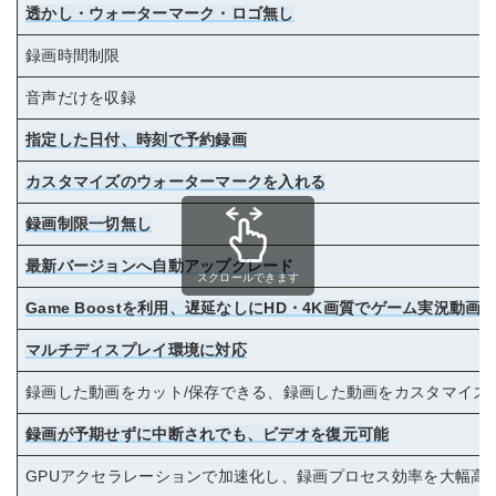
透かし・ウォーターマーク・ロゴ無し
録画時間制限
音声だけを収録
指定した日付、時刻で予約録画
カスタマイズのウォーターマークを入れる
録画制限一切無し
最新バージョンへ自動アップグレード
スクロールできます
Game Boostを利用、遅延なしにHD・4K画質でゲーム実況動画
マルチディスプレイ環境に対応
録画した動画をカット/保存できる、録画した動画をカスタマイズ
録画が予期せずに中断されでも、ビデオを復元可能
GPUアクセラレーションで加速化し、録画プロセス効率を大幅高