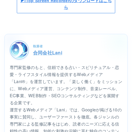
▶iTop Screen Recorderのダウンロードはこち
ら
執筆者
合同会社Lani
専門家監修のもと、信頼できる占い・スピリチュアル・恋
愛・ライフスタイル情報を提供するWebメディア
「Lani®」を運営しています。「楽しく働く」をミッション
に、Webメディア運営、コンテンツ制作、音楽レーベル、
EC事業、WEB制作・SEOコンサルティングなどを展開す
る企業です。
運営するWebメディア「Lani」では、Googleが掲げる10の
事実に賛同し、ユーザーファーストを徹底。各ジャンルの
専門家による監修記事をはじめ、読者のニーズに応える信
頼性の高い情報、知的な刺激や示唆に富む独自のコンテン