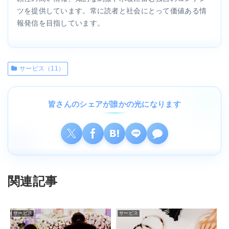
ツを提供しています。常に読者と社会にとって価値ある情
報発信を目指しています。
サービス（11）
皆さんのシェアが誰かの光になります
関連記事
サービス
サービス