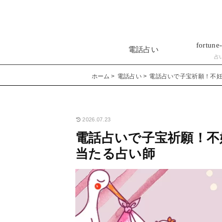
fortune-
電話占い
占
ホーム
電話占い
電話占いで子宝祈願！不
2026.07.23
電話占いで子宝祈願！不
当たる占い師