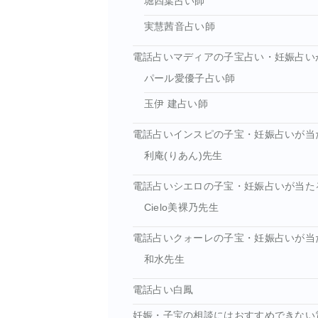
堀四葉占い師
実慧茜音占い師
電話占いマディアの子宝占い・妊娠占い
パール愛優子占い師
玉伊 建占い師
電話占いインスピの子宝・妊娠占いが当
利庵(りあん)先生
電話占いシエロの子宝・妊娠占いが当た
Cielo美裸乃先生
電話占いクォーレの子宝・妊娠占いが当
和水先生
電話占い白鳳
妊娠・子宝の相談にはおすすめできない