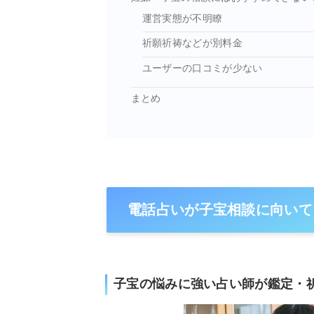
運営実態が不明瞭
祈願祈祷などが別料金
ユーザーの口コミが少ない
まとめ
電話占いが子宝相談に向いて
子宝の悩みに強い占い師が鑑定・