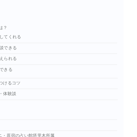
は？
してくれる
談できる
えられる
できる
つけるコツ
・体験談
ルニ・原宿の占い館塔里木所属