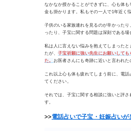
なかなか授かることができずに、心も体も
金も掛かります。私もその一人で1年近く
子供のいる家族連れを見るのが辛かったり
ったり、子宝に関する問題は深刻である場
私は人に言えない悩みを抱えてしまったと
たが、
子宝祈願に強い先生にお願いしても
た。
お医者さんにも奇跡に近いと言われた
これ以上心も体も疲れてしまう前に、電話
てください。
それでは、子宝に関する相談に強いと評さ
す。
>>
電話占いで子宝・妊娠占いが