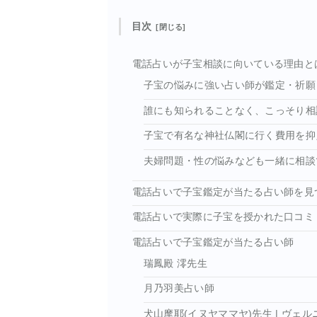
目次
電話占いが子宝相談に向いている理由と
子宝の悩みに強い占い師が鑑定・祈願
誰にも知られることなく、こっそり相
子宝で有名な神社仏閣に行く費用を抑
夫婦問題・性の悩みなども一緒に相談
電話占いで子宝鑑定が当たる占い師を見
電話占いで実際に子宝を授かれた口コミ
電話占いで子宝鑑定が当たる占い師
瑞鳳殿 澪先生
月乃羽美占い師
犬山摩耶(イヌヤママヤ)先生 | ヴェ