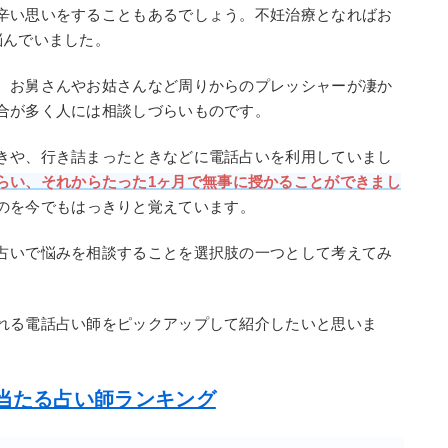
辛い思いをすることもあるでしょう。不妊治療となればお
悩んでいました。
、お舅さんやお姑さんなど周りからのプレッシャーが凄か
合が多く人には相談しづらいものです。
きや、行き詰まったときなどに電話占いを利用していまし
らい、それからたった1ヶ月で無事に授かることができまし
のを今でもはっきりと覚えています。
占いで悩みを相談することを選択肢の一つとして考えてみ
れる電話占い師をピックアップして紹介したいと思いま
当たる占い師ランキング