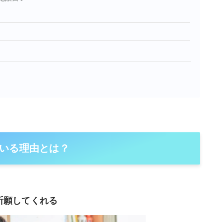
いる理由とは？
祈願してくれる