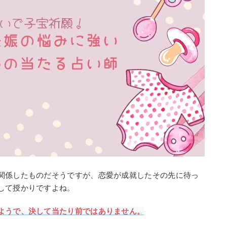
関係したものだそうですが、恋愛が成就したその先に待っ
して授かりですよね。
ようで、決して当たり前ではありません。