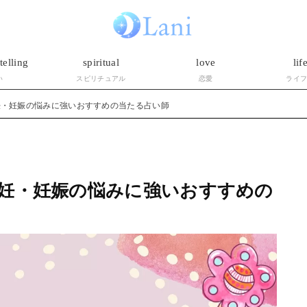
telling
spiritual
love
lif
い
スピリチュアル
恋愛
ライ
妊・妊娠の悩みに強いおすすめの当たる占い師
妊・妊娠の悩みに強いおすすめの