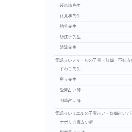
綬恵瑠先生
伏見和先生
祐希先生
紗江子先生
清流先生
電話占いフィールの子宝・妊娠・不妊占
すわこ先生
寧々先生
愛海占い師
明華占い師
電話占いリエルの子宝占い・妊娠占いが
ナポリ☆優占い師