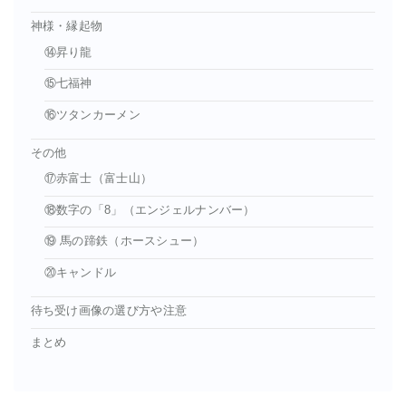
神様・縁起物
⑭昇り龍
⑮七福神
⑯ツタンカーメン
その他
⑰赤富士（富士山）
⑱数字の「8」（エンジェルナンバー）
⑲ 馬の蹄鉄（ホースシュー）
⑳キャンドル
待ち受け画像の選び方や注意
まとめ