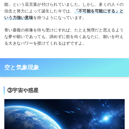
能」という花言葉が付けられていました。しかし、多くの人々の
信念と努力によって誕生した今では、
「不可能を可能にする」と
いう力強い意味
を持つようになっています。
青い薔薇の画像を待ち受けにすれば、たとえ無理だと思えるよう
な夢や願いであっても、諦めずに前を向くあなたに、願いを叶え
る大きなパワーを授けてくれるはずですよ。
空と気象現象
③宇宙や惑星