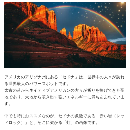
アメリカのアリゾナ州にある「セドナ」は、世界中の人々が訪れ
る世界最大のパワースポットです。
太古の昔からネイティブアメリカンの方々が祈りを捧げてきた聖
地であり、大地から噴き出す強いエネルギーに満ちあふれていま
す。
中でも特におススメなのが、セドナの象徴である「赤い岩（レッ
ドロック）」と、そこに架かる「虹」の画像です。