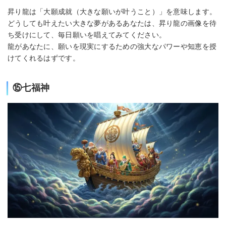
昇り龍は「大願成就（大きな願いが叶うこと）」を意味します。
どうしても叶えたい大きな夢があるあなたは、昇り龍の画像を待
ち受けにして、毎日願いを唱えてみてください。
龍があなたに、願いを現実にするための強大なパワーや知恵を授
けてくれるはずです。
⑮七福神