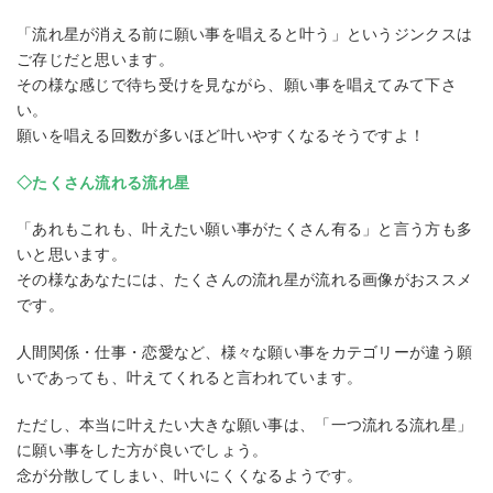
「流れ星が消える前に願い事を唱えると叶う」というジンクスは
ご存じだと思います。
その様な感じで待ち受けを見ながら、願い事を唱えてみて下さ
い。
願いを唱える回数が多いほど叶いやすくなるそうですよ！
◇たくさん流れる流れ星
「あれもこれも、叶えたい願い事がたくさん有る」と言う方も多
いと思います。
その様なあなたには、たくさんの流れ星が流れる画像がおススメ
です。
人間関係・仕事・恋愛など、様々な願い事をカテゴリーが違う願
いであっても、叶えてくれると言われています。
ただし、本当に叶えたい大きな願い事は、「一つ流れる流れ星」
に願い事をした方が良いでしょう。
念が分散してしまい、叶いにくくなるようです。