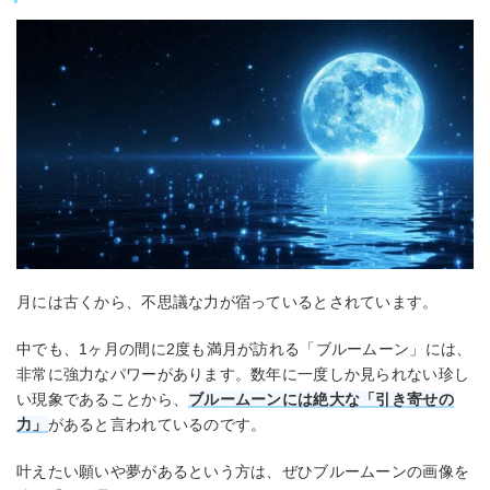
月には古くから、不思議な力が宿っているとされています。
中でも、1ヶ月の間に2度も満月が訪れる「ブルームーン」には、
非常に強力なパワーがあります。数年に一度しか見られない珍し
い現象であることから、
ブルームーンには絶大な「引き寄せの
力」
があると言われているのです。
叶えたい願いや夢があるという方は、ぜひブルームーンの画像を