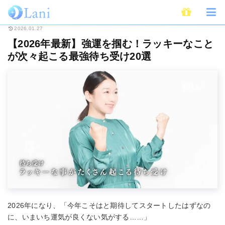
ホーム
開運
待ち受け
【2026年最新】強運を掴む！ラッキーなことが次
2026.01.27
【2026年最新】強運を掴む！ラッキーなこと
が次々起こる最強待ち受け20選
2026年になり、「今年こそはと期待してスタートしたはずなの
に、いまいち運気が良くない気がする……」