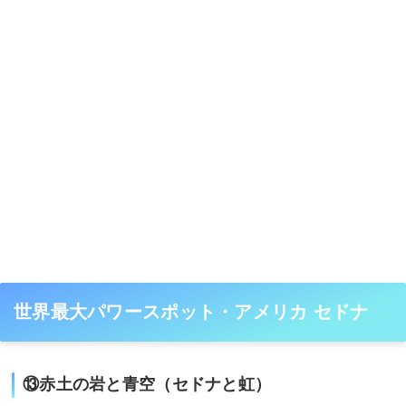
世界最大パワースポット・アメリカ セドナ
⑬赤土の岩と青空（セドナと虹）