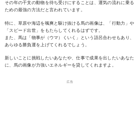
その年の干支の動物を待ち受けにすることは、運気の流れに乗る
ための最強の方法だと言われています。
特に、草原や海辺を颯爽と駆け抜ける馬の画像は、「行動力」や
「スピード出世」をもたらしてくれるはずです。
また、馬は「物事が（ウマ）くいく」という語呂合わせもあり、
あらゆる勝負運を上げてくれるでしょう。
新しいことに挑戦したいあなたや、仕事で成果を出したいあなた
に、馬の画像が力強いエネルギーを貸してくれますよ。
広告