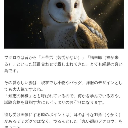
フクロウは昔から「不苦労（苦労がない）」「福来郎（福が来
る）」といった語呂合わせで親しまれてきた、とても縁起の良い
鳥です。
その愛らしい姿は、現在でも小物やバッグ、洋服のデザインとし
ても大人気ですよね。
「知恵の神様」とも呼ばれているので、何かを学んでいる方や、
試験合格を目指す方にもピッタリのお守りになります。
待ち受け画像にする時のポイントは、耳のような羽角（うかく）
があるミミズクではなく、つるんとした「丸い顔のフクロウ」を
選ぶこと。