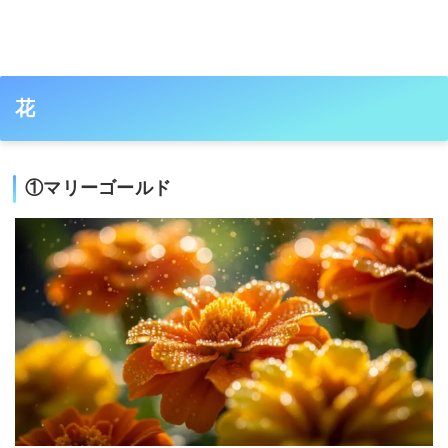
花
①マリーゴールド