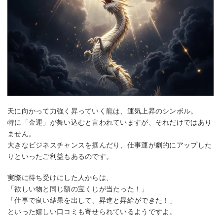
天に向かって力強く昇っていく龍は、運気上昇のシンボル。
特に「金運」が舞い込むと言われていますが、それだけではあり
ません。
大きなビジネスチャンスを掴んだり、仕事運が劇的にアップした
りといったご利益もあるのです。
実際に待ち受けにした人からは、
「欲しい物と同じ額の宝くじが当たった！」
「仕事で良い結果を出して、昇進と昇給ができた！」
といった嬉しい口コミも寄せられているようですよ。