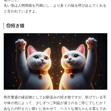
丸い形は人間関係を円満にし、より多くの福を呼び込んでくれる
と言われていますよ。
⑪招き猫
商売繁盛の縁起物としてお馴染みの招き猫ですが、挙げている手
や体の色によって、少しずつご利益が違うのをご存じでしたか？
あなたの叶えたい願いに合わせて、ベストな猫ちゃんを選んでみ