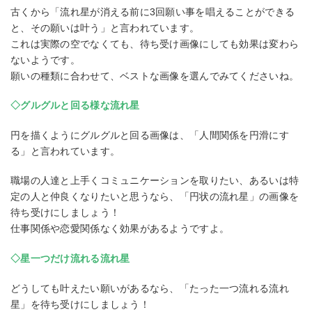
古くから「流れ星が消える前に3回願い事を唱えることができる
と、その願いは叶う」と言われています。
これは実際の空でなくても、待ち受け画像にしても効果は変わら
ないようです。
願いの種類に合わせて、ベストな画像を選んでみてくださいね。
◇グルグルと回る様な流れ星
円を描くようにグルグルと回る画像は、「人間関係を円滑にす
る」と言われています。
職場の人達と上手くコミュニケーションを取りたい、あるいは特
定の人と仲良くなりたいと思うなら、「円状の流れ星」の画像を
待ち受けにしましょう！
仕事関係や恋愛関係なく効果があるようですよ。
◇星一つだけ流れる流れ星
どうしても叶えたい願いがあるなら、「たった一つ流れる流れ
星」を待ち受けにしましょう！