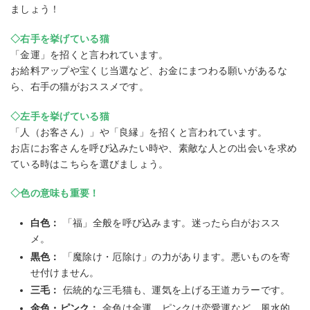
ましょう！
◇右手を挙げている猫
「金運」を招くと言われています。
お給料アップや宝くじ当選など、お金にまつわる願いがあるな
ら、右手の猫がおススメです。
◇左手を挙げている猫
「人（お客さん）」や「良縁」を招くと言われています。
お店にお客さんを呼び込みたい時や、素敵な人との出会いを求め
ている時はこちらを選びましょう。
◇色の意味も重要！
白色：
「福」全般を呼び込みます。迷ったら白がおスス
メ。
黒色：
「魔除け・厄除け」の力があります。悪いものを寄
せ付けません。
三毛：
伝統的な三毛猫も、運気を上げる王道カラーです。
金色・ピンク：
金色は金運、ピンクは恋愛運など、風水的