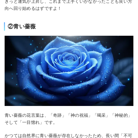
きっと運気が上昇し、これまで上手くいかなかったことも良い方
向へ回り始めるはずですよ！
②青い薔薇
青い薔薇の花言葉は、「奇跡」「神の祝福」「喝采」「神秘的」
そして「一目惚れ」です。
かつては自然界に青い薔薇が存在しなかったため、長い間「不可