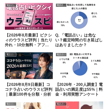
電話占い
電話占い
【2026年8月最新】ピクシ
Q, 「電話占い」は危な
ィのウラスピ評判｜当たり
い？鑑定時間の引き延ばし
外れ・10分無料・アフメ
はありましたか？
の口コミ
電話占い
電話占い
【2026年8月9日最新】コ
【2026年・200人調査】電
コナラ占いのウラスピ評判
話占いの満足度は55%｜料
｜最新100件を分類・分析
金・利用実態アンケート
電話占い
電話占い