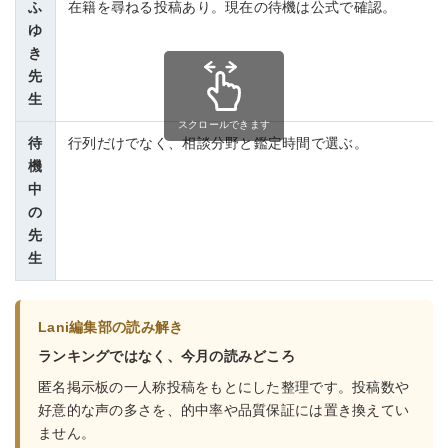
ふ
在籍を尋ねる投稿あり。現在の待機は公式で確認。
ゆ
き
先
生
スクロールできます
待
行列だけでなく、相談分野と鑑定時間で選ぶ。
機
中
の
先
生
Lani編集部の読み解き
ランキングではなく、今月の読みどころ
匿名掲示板の一人称投稿をもとにした整理です。投稿数や
好意的な声の多さを、的中率や品質保証には置き換えてい
ません。