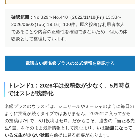
確認範囲：
No.329〜No.440（2022/11/18(Fri) 13:33〜
2026/06/02(Tue) 19:16）100件。匿名投稿は利用者本人
であることや内容の正確性を確認できないため、個人の体
験談として整理しています。
電話占い師名鑑プラスの公式情報を確認する
トレンド1：2026年は投稿数が少なく、5月時点
ではスレが沈静化
名鑑プラスのウラスピは、シェリールやミーシャのように毎日の
ように実況が続くタイプではありません。2026年に入ってから
の投稿は7件で、5月投稿はゼロ。だからこそ、過去の「当たる先
生9選」をそのまま最新情報として読むより、
いま話題になって
いる先生が少ない状態
を前提に見る必要があります。