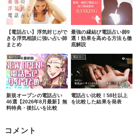
最強の縁結び電話占い師9
【電話占い】浮気封じがで
選！効果を高める方法も徹
きる浮気相談に強い占い師
底解説
まとめ
電話占い
電話占い
新規オープンの電話占い
電話占い比較！58社以上
46選【2026年8月最新】無
を比較した結果を発表
料特典・後払いを比較
コメント