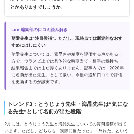
とかありますでしょうか。
Lani編集部の口コミ読み解き
萌愛先生は“注目候補”。ただし、現時点では断定的なおす
すめにはしにくい
萌愛先生については、素早さや精度を評価する声がある一
方で、ウラスピ上では具体的な時期当て・相手の気持ち・
結果報告まではまだ厚くありません。記事内では「2026年
に名前が出た先生」として扱い、今後の追加口コミで評価
を更新するのが誠実です。
トレンド3：とうじょう先生・海晶先生は“気にな
る先生”として名前が出た段階
2月には、とうじょう先生と海晶先生についての質問投稿が出て
います。ただし、どちらも「実際に当たった」「外れた」という