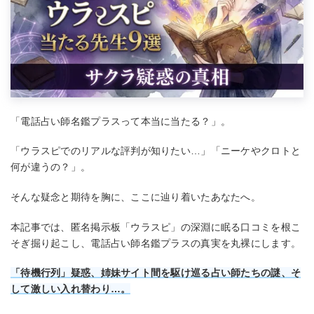
「電話占い師名鑑プラスって本当に当たる？」。
「ウラスピでのリアルな評判が知りたい…」「ニーケやクロトと
何が違うの？」。
そんな疑念と期待を胸に、ここに辿り着いたあなたへ。
本記事では、匿名掲示板「ウラスピ」の深淵に眠る口コミを根こ
そぎ掘り起こし、電話占い師名鑑プラスの真実を丸裸にします。
「待機行列」疑惑、姉妹サイト間を駆け巡る占い師たちの謎、そ
して激しい入れ替わり…。