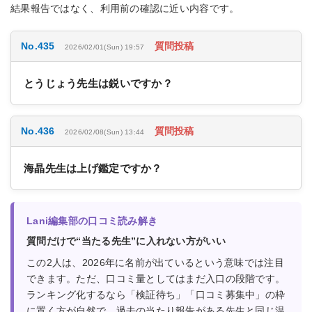
結果報告ではなく、利用前の確認に近い内容です。
No.435
質問投稿
2026/02/01(Sun) 19:57
とうじょう先生は鋭いですか？
No.436
質問投稿
2026/02/08(Sun) 13:44
海晶先生は上げ鑑定ですか？
Lani編集部の口コミ読み解き
質問だけで“当たる先生”に入れない方がいい
この2人は、2026年に名前が出ているという意味では注目
できます。ただ、口コミ量としてはまだ入口の段階です。
ランキング化するなら「検証待ち」「口コミ募集中」の枠
に置く方が自然で、過去の当たり報告がある先生と同じ温