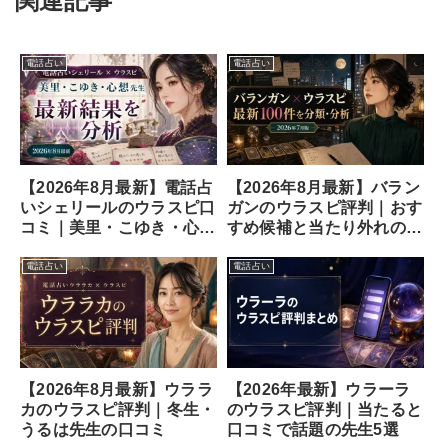
関連記事
電話占い
電話占い
【2026年8月最新】電話占
【2026年8月最新】バラン
いシェリールのウラスピ口
ガンのウラスピ評判｜おす
コミ｜美里・こゆき・心想
すめ候補と当たり外れの口
先生
コミ
電話占い
電話占い
【2026年8月最新】ウララ
【2026年最新】ウラーラ
カのウラスピ評判｜冬生・
のウラスピ評判｜当たると
うるは先生の口コミ
口コミで話題の先生5選