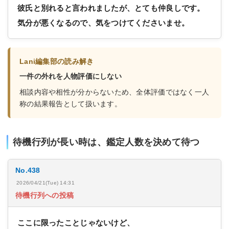
彼氏と別れると言われましたが、とても仲良しです。
気分が悪くなるので、気をつけてくださいませ。
Lani編集部の読み解き
一件の外れを人物評価にしない
相談内容や相性が分からないため、全体評価ではなく一人
称の結果報告として扱います。
待機行列が長い時は、鑑定人数を決めて待つ
No.438
2026/04/21(Tue) 14:31
待機行列への投稿
ここに限ったことじゃないけど、