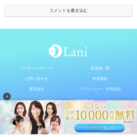
コメントを書き込む
コンテンツポリシー
監修者一覧
お問い合わせ
利用規約
運営会社
プライバシー・外部送信
×
© 合同会社Lani. Lani®は登録商標です。