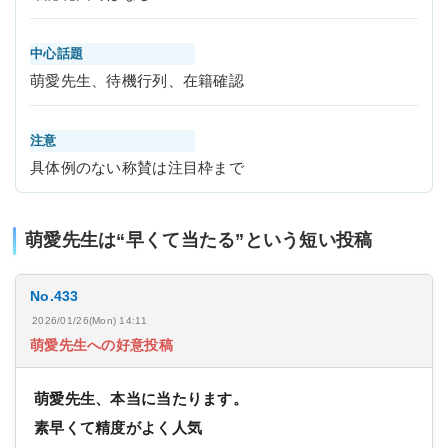
中心話題
萌愛先生、待機行列、在籍確認
注意
具体例のない称賛は注目枠まで
萌愛先生は“早くて当たる”という短い投稿
No.433
2026/01/26(Mon) 14:11
萌愛先生への好意投稿
萌愛先生、本当に当たります。
素早くて精度がよく人気