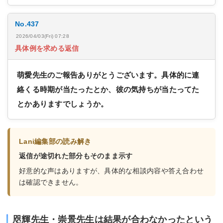
No.437
2026/04/03(Fri) 07:28
具体例を求める返信
萌愛先生のご報告ありがとうございます。具体的に連
絡くる時期が当たったとか、彼の気持ちが当たってた
とかありますでしょうか。
Lani編集部の読み解き
返信が途切れた部分もそのまま示す
好意的な声はありますが、具体的な相談内容や答え合わせ
は確認できません。
咫輝先生・崇景先生は結果が合わなかったという