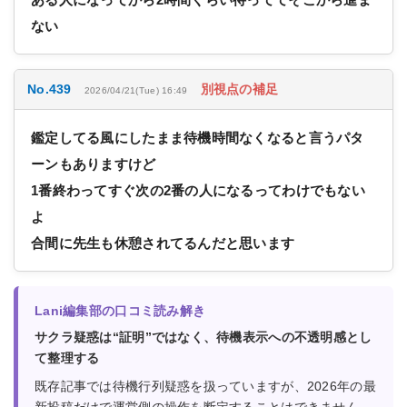
ない
No.439
別視点の補足
2026/04/21(Tue) 16:49
鑑定してる風にしたまま待機時間なくなると言うパタ
ーンもありますけど
1番終わってすぐ次の2番の人になるってわけでもない
よ
合間に先生も休憩されてるんだと思います
Lani編集部の口コミ読み解き
サクラ疑惑は“証明”ではなく、待機表示への不透明感とし
て整理する
既存記事では待機行列疑惑を扱っていますが、2026年の最