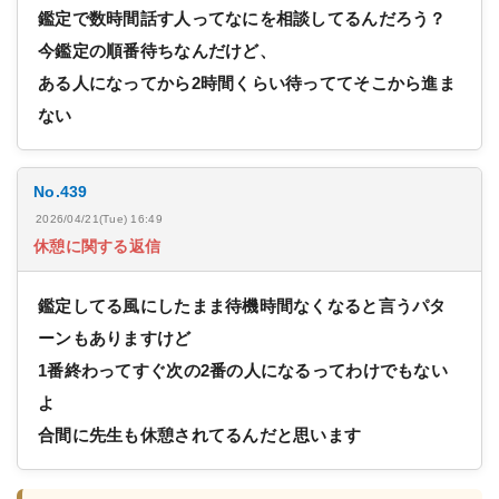
鑑定で数時間話す人ってなにを相談してるんだろう？
今鑑定の順番待ちなんだけど、
ある人になってから2時間くらい待っててそこから進ま
ない
No.439
2026/04/21(Tue) 16:49
休憩に関する返信
鑑定してる風にしたまま待機時間なくなると言うパタ
ーンもありますけど
1番終わってすぐ次の2番の人になるってわけでもない
よ
合間に先生も休憩されてるんだと思います