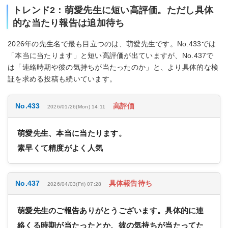
トレンド2：萌愛先生に短い高評価。ただし具体
的な当たり報告は追加待ち
2026年の先生名で最も目立つのは、萌愛先生です。No.433では
「本当に当たります」と短い高評価が出ていますが、No.437で
は「連絡時期や彼の気持ちが当たったのか」と、より具体的な検
証を求める投稿も続いています。
No.433
高評価
2026/01/26(Mon) 14:11
萌愛先生、本当に当たります。
素早くて精度がよく人気
No.437
具体報告待ち
2026/04/03(Fri) 07:28
萌愛先生のご報告ありがとうございます。具体的に連
絡くる時期が当たったとか、彼の気持ちが当たってた