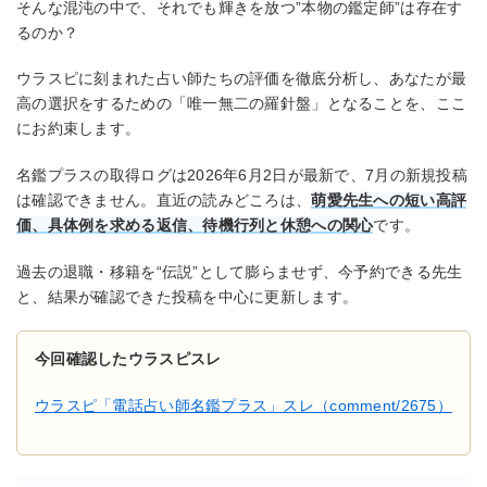
そんな混沌の中で、それでも輝きを放つ”本物の鑑定師”は存在す
るのか？
ウラスピに刻まれた占い師たちの評価を徹底分析し、あなたが最
高の選択をするための「唯一無二の羅針盤」となることを、ここ
にお約束します。
名鑑プラスの取得ログは2026年6月2日が最新で、7月の新規投稿
は確認できません。直近の読みどころは、
萌愛先生への短い高評
価、具体例を求める返信、待機行列と休憩への関心
です。
過去の退職・移籍を“伝説”として膨らませず、今予約できる先生
と、結果が確認できた投稿を中心に更新します。
今回確認したウラスピスレ
ウラスピ「電話占い師名鑑プラス」スレ（comment/2675）