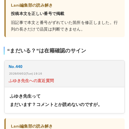
Lani編集部の読み解き
投稿本文を正しい番号で掲載
旧記事で本文と番号がずれていた箇所を修正しました。行
列の長さだけで品質は判断できません。
“まだいる？”は在籍確認のサイン
No.440
2026/06/02(Tue) 19:16
ふゆき先生への直近質問
ふゆき先生って
まだいます？コメントとか読めないのですが。
Lani編集部の読み解き