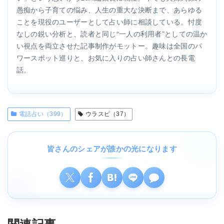
愚痴から子育ての悩み、人生の重大な決断まで、あらゆる
ことを現役のユーザーとして占い師に相談している。忖度
なしの鋭い分析と、読者と同じ“一人の利用者”としての温か
い視点を両立させた記事制作がモットー。趣味は全国のパ
ワースポット巡りと、お気に入りの占い師さんとの長電
話。
電話占い（399）
ウラスピ（37）
皆さんのシェアが誰かの光になります