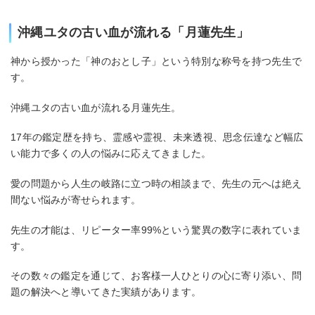
沖縄ユタの古い血が流れる「月蓮先生」
神から授かった「神のおとし子」という特別な称号を持つ先生で
す。
沖縄ユタの古い血が流れる月蓮先生。
17年の鑑定歴を持ち、霊感や霊視、未来透視、思念伝達など幅広
い能力で多くの人の悩みに応えてきました。
愛の問題から人生の岐路に立つ時の相談まで、先生の元へは絶え
間ない悩みが寄せられます。
先生の才能は、リピーター率99%という驚異の数字に表れていま
す。
その数々の鑑定を通じて、お客様一人ひとりの心に寄り添い、問
題の解決へと導いてきた実績があります。