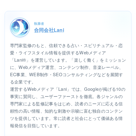
執筆者
合同会社Lani
専門家監修のもと、信頼できる占い・スピリチュアル・恋
愛・ライフスタイル情報を提供するWebメディア
「Lani®」を運営しています。「楽しく働く」をミッション
に、Webメディア運営、コンテンツ制作、音楽レーベル、
EC事業、WEB制作・SEOコンサルティングなどを展開す
る企業です。
運営するWebメディア「Lani」では、Googleが掲げる10の
事実に賛同し、ユーザーファーストを徹底。各ジャンルの
専門家による監修記事をはじめ、読者のニーズに応える信
頼性の高い情報、知的な刺激や示唆に富む独自のコンテン
ツを提供しています。常に読者と社会にとって価値ある情
報発信を目指しています。