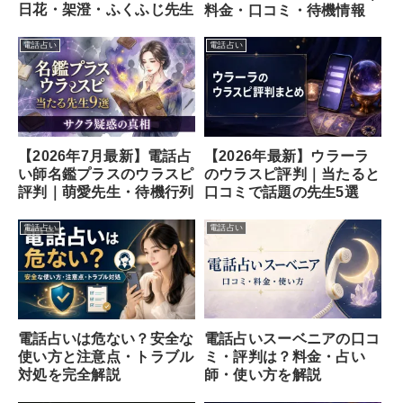
日花・架澄・ふくふじ先生
料金・口コミ・待機情報
電話占い
電話占い
【2026年7月最新】電話占
【2026年最新】ウラーラ
い師名鑑プラスのウラスピ
のウラスピ評判｜当たると
評判｜萌愛先生・待機行列
口コミで話題の先生5選
電話占い
電話占い
電話占いスーベニアの口コ
電話占いは危ない？安全な
ミ・評判は？料金・占い
使い方と注意点・トラブル
師・使い方を解説
対処を完全解説