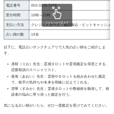
電話番号
050-3326-5775
受付時間
10時～22時
スクロールできます
支払い方法
クレジットカード・銀行振込・ビットキャッシュ
占い師の数
19名
以下に、電話占いサンクチュアリで人気の占い師をご紹介しま
す。
凛桜（りお）先生：霊感タロットや霊視鑑定を得意とする、
恋愛相談のスペシャリスト。
葵海（あおい）先生：霊視やタロットを組み合わせた鑑定
で、相手の気持ちや未来を明確に伝えてくれる。
澄華（すみか）先生：霊感タロットや数秘術を駆使して、相
談者の悩みに寄り添った鑑定を行う。
気になる占い師がいたら、ぜひ一度鑑定を受けてみてください。