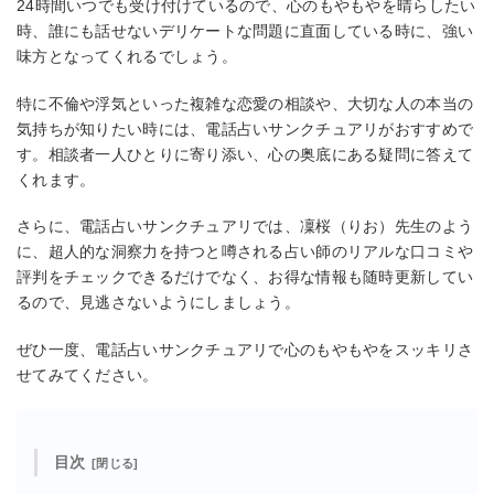
24時間いつでも受け付けているので、心のもやもやを晴らしたい
時、誰にも話せないデリケートな問題に直面している時に、強い
味方となってくれるでしょう。
特に不倫や浮気といった複雑な恋愛の相談や、大切な人の本当の
気持ちが知りたい時には、電話占いサンクチュアリがおすすめで
す。相談者一人ひとりに寄り添い、心の奥底にある疑問に答えて
くれます。
さらに、電話占いサンクチュアリでは、凜桜（りお）先生のよう
に、超人的な洞察力を持つと噂される占い師のリアルな口コミや
評判をチェックできるだけでなく、お得な情報も随時更新してい
るので、見逃さないようにしましょう。
ぜひ一度、電話占いサンクチュアリで心のもやもやをスッキリさ
せてみてください。
目次