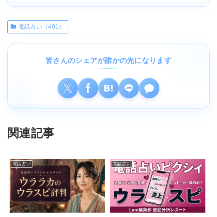
電話占い（401）
皆さんのシェアが誰かの光になります
関連記事
電話占い
電話占い