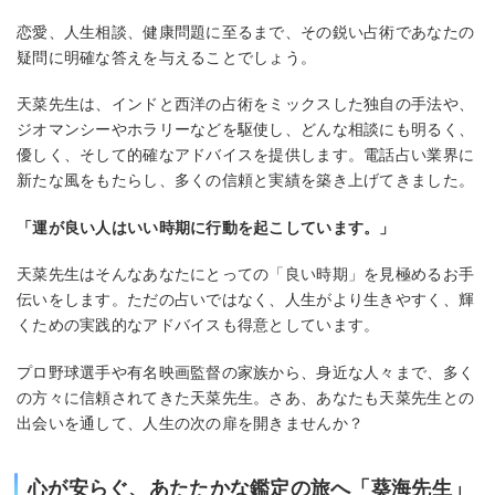
恋愛、人生相談、健康問題に至るまで、その鋭い占術であなたの
疑問に明確な答えを与えることでしょう。
天菜先生は、インドと西洋の占術をミックスした独自の手法や、
ジオマンシーやホラリーなどを駆使し、どんな相談にも明るく、
優しく、そして的確なアドバイスを提供します。電話占い業界に
新たな風をもたらし、多くの信頼と実績を築き上げてきました。
「運が良い人はいい時期に行動を起こしています。」
天菜先生はそんなあなたにとっての「良い時期」を見極めるお手
伝いをします。ただの占いではなく、人生がより生きやすく、輝
くための実践的なアドバイスも得意としています。
プロ野球選手や有名映画監督の家族から、身近な人々まで、多く
の方々に信頼されてきた天菜先生。さあ、あなたも天菜先生との
出会いを通して、人生の次の扉を開きませんか？
心が安らぐ、あたたかな鑑定の旅へ「葵海先生」