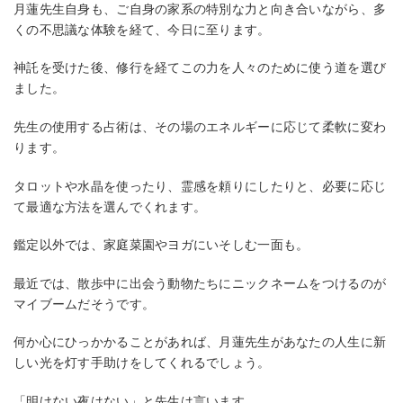
月蓮先生自身も、ご自身の家系の特別な力と向き合いながら、多
くの不思議な体験を経て、今日に至ります。
神託を受けた後、修行を経てこの力を人々のために使う道を選び
ました。
先生の使用する占術は、その場のエネルギーに応じて柔軟に変わ
ります。
タロットや水晶を使ったり、霊感を頼りにしたりと、必要に応じ
て最適な方法を選んでくれます。
鑑定以外では、家庭菜園やヨガにいそしむ一面も。
最近では、散歩中に出会う動物たちにニックネームをつけるのが
マイブームだそうです。
何か心にひっかかることがあれば、月蓮先生があなたの人生に新
しい光を灯す手助けをしてくれるでしょう。
「明けない夜はない」と先生は言います。