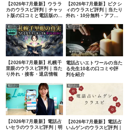
【2026年7月最新】ウララ
【2026年7月最新】ピクシ
カのウラスピ評判｜チャッ
ィのウラスピ評判｜当たり
ト版の口コミと電話版の違
外れ・10分無料・アフメ
い
の口コミ
電話占い
電話占い
【2026年7月最新】札幌千
電話占いエトワールの当た
里眼のウラスピ評判｜当た
る先生10名の口コミや評
り外れ・接客・退店情報
判を紹介
電話占い
電話占い
【2026年7月最新】電話占
【2026年7月最新】電話占
いセラのウラスピ評判｜明
いムゲンのウラスピ評判｜