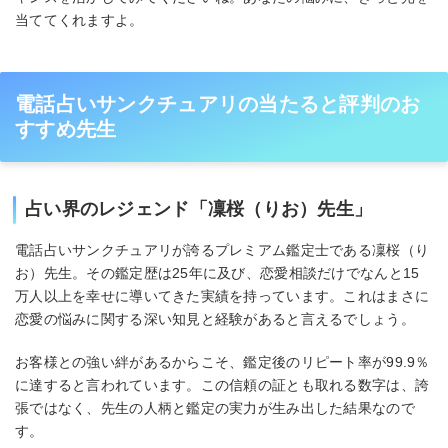
当ててくれますよ。
電話占いサンクチュアリの当たると評判のお
すすめ先生
占い界のレジェンド「凜桜（りお）先生」
電話占いサンクチュアリが誇るプレミアム鑑定士である凜桜（り
お）先生。その鑑定歴は25年に及び、恋愛相談だけでなんと15
万人以上を幸せに導いてきた実績を持っています。これはまさに
恋愛の悩みに関する深い知見と経験があると言えるでしょう。
お客様との強い絆があるからこそ、鑑定後のリピート率が99.9％
に達すると言われています。この信頼の証とも取れる数字は、誇
張ではなく、先生の人柄と鑑定の実力が生み出した結果なので
す。