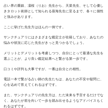
占い界の重鎮、凜桜（りお）先生から、天菜先生、そして心優し
きタロット術師として知られる葵海先生に至るまで、各々に個性
と強みがあります。
ここに挙げた先生方はほんの一例です。
サンクチュアリにはさまざまな鑑定士が在籍しており、あなたの
悩みや状況に応じた先生がきっと見つかるでしょう。
メリットとデメリットを考慮しつつ、自分にとって最適な先生を
選ぶことが、より良い鑑定結果へと繋がる第一歩です。
口コミや評判も大事ですが、一番は自分との相性。
電話一本で繋がる占い師の先生たちは、あなたの不安や疑問に、
心を込めて答えてくれるはずです。
また、サンクチュアリの先生方は、ただ未来を予言するだけでな
く、あなたが前を向いて一歩を踏み出せるようなアドバイスもく
れるはずです。