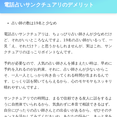
電話占いサンクチュアリのデメリット
占い師の数は19名と少なめ
電話占いサンクチュアリは、ちょっぴり占い師さんが少なめだけ
ど、それがいいところなんですよ。19名の占い師がいるって、一
見「え、それだけ？」と思うかもしれませんが、実はこれ、サン
クチュアリのほっこりポイントなんです。
予約が必要なので、人気の占い師さんを捕まえたい時は、早めに
予約を入れるのがお約束。それに、占い師さんが少ないからこ
そ、一人一人としっかり向き合ってくれる時間が生まれるんで
す。じっくり話を聞いてもらえるから、心のモヤモヤもスッキリ
晴れやすいんですよ。
サンクチュアリでの時間は、まるで信頼できる友人に話をするよ
うに自然体でいられるから、気負わずに本音で相談できるはず。
自分にぴったりの占い師さんとの出会いがあるから、ぜひそのチ
ャンスを活かしてみてくださいね。あなたの悩みに、きっと光を