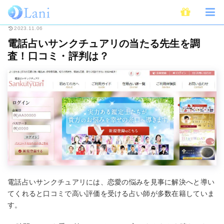
ホーム
電話占い
電話占いサンクチュアリの当たる先生を調査！口コミ・評
2023.11.06
電話占いサンクチュアリの当たる先生を調
査！口コミ・評判は？
電話占いサンクチュアリには、恋愛の悩みを見事に解決へと導い
てくれると口コミで高い評価を受ける占い師が多数在籍していま
す。