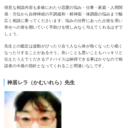
得意な相談内容も多岐にわたり恋愛の悩み・仕事・家庭・人間関
係・方位から自律神経の不調緩和・精神面・体調面の悩みまで幅
広く相談に乗ってくださいます。悩みの分野にあった占術を用い
幸せへの扉を開いていく手助けを惜しみなく与えてくれるはずで
しょう。
先生との鑑定は波動がぴったり合う人なら体が熱くなったり眠く
なったりすることがあるそう。良いことも悪いこともハッキリと
伝えたうえでくださるアドバイスは納得できる事ばかりなので相
談者の今後の指針となってくれること間違いなしです。
神居レラ（かむいれら）先生