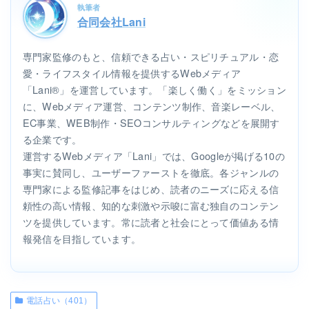
執筆者
合同会社Lani
専門家監修のもと、信頼できる占い・スピリチュアル・恋
愛・ライフスタイル情報を提供するWebメディア
「Lani®」を運営しています。「楽しく働く」をミッション
に、Webメディア運営、コンテンツ制作、音楽レーベル、
EC事業、WEB制作・SEOコンサルティングなどを展開す
る企業です。
運営するWebメディア「Lani」では、Googleが掲げる10の
事実に賛同し、ユーザーファーストを徹底。各ジャンルの
専門家による監修記事をはじめ、読者のニーズに応える信
頼性の高い情報、知的な刺激や示唆に富む独自のコンテン
ツを提供しています。常に読者と社会にとって価値ある情
報発信を目指しています。
電話占い（401）