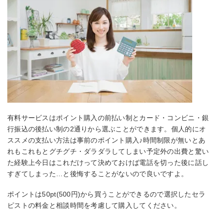
有料サービスはポイント購入の前払い制とカード・コンビニ・銀
行振込の後払い制の2通りから選ぶことができます。個人的にオ
ススメの支払い方法は事前のポイント購入♪時間制限が無いとあ
れもこれもとグチグチ・ダラダラしてしまい予定外の出費と驚い
た経験上今日はこれだけって決めておけば電話を切った後に話し
すぎてしまった…と後悔することがないので良いですよ。
ポイントは50pt(500円)から買うことができるので選択したセラ
ピストの料金と相談時間を考慮して購入してください。