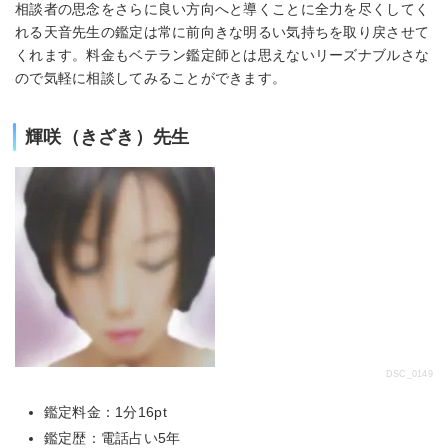
相談者の思念をさらに良い方向へと導くことに全力を尽くしてく
れる天音先生の鑑定は常に前向きな明るい気持ちを取り戻させて
くれます。料金もベテラン鑑定師とは思えないリーズナブルさな
ので気軽に相談してみることができます。
輝咲（きざき）先生
DSC_0149
鑑定料金：1分16pt
鑑定歴：電話占い5年