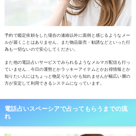
予約で鑑定依頼をした場合の連絡以外に面倒と感じるようなメー
ルが届くことはありません、また物品販売・勧誘などといった行
為も一切ないので安心してください。
また他の電話占いサービスでみられるようなメルマガ配信も行っ
ていません…今日の運勢とかラッキーアイテムとかお得情報とか
知りたい人にはちょっと物足りないかも知れませんが幅広い層の
方が安定して利用できるシステムになっています。
電話占いスペーシアで占ってもらうまでの流
れ