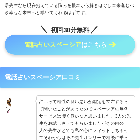
居先生なら現在抱えている悩みを根本から解きほぐし本来進むべ
き幸せな未来へと導いてくれるはずです。
初回30分無料
電話占いスペーシア
はこちら
電話占いスペーシア口コミ
占いって相性の良い悪いが鑑定を左右するっ
て聞いたことがあったのでスペーシアの無料
サービスは凄く良いなと思いました。3人の先
生をお試しさせてもらいましたがその内の一
人の先生がとても私の心にフィットしちゃっ
てそれからはその先生オンリーで相談に乗っ