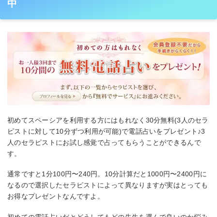
中
初めてスペーシアを利用する方にはもれなく30分無料(3人のセラ
ピストに対して10分ずつ利用が可能)で電話占いをプレゼント♪3
人のセラピストにお試し感覚で占ってもらうことができるんで
す。
通常ですと1分100円〜240円。10分計算だと1000円〜2400円に
なるので選択したセラピストによって異なりますが実はとっても
お得なプレゼントなんですよ。
初めての電話占いだとどうしてもどの先生を選んで良いのか悩み