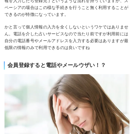
報を入力したら登録完了というような流れを持っていますが、ス
ペーシアの場合はこの様な手続きを行うこと無く利用することが
できるのが特徴になっています。
かと言って個人情報の入力を全くしないというワケではありませ
ん。電話を介した占いサービスなので当たり前ですが利用前には
自分の電話番号やメールアドレスを入力する必要はありますが最
低限の情報のみで利用できるのは良いですね
会員登録すると電話やメールウザい！？