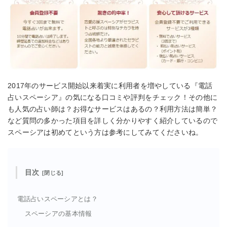
2017年のサービス開始以来着実に利用者を増やしている『電話
占いスペーシア』の気になる口コミや評判をチェック！その他に
も人気の占い師は？お得なサービスはあるの？利用方法は簡単？
など質問の多かった項目を詳しく分かりやすく紹介しているので
スペーシアは初めてという方は参考にしてみてくださいね。
目次
電話占いスペーシアとは？
スペーシアの基本情報